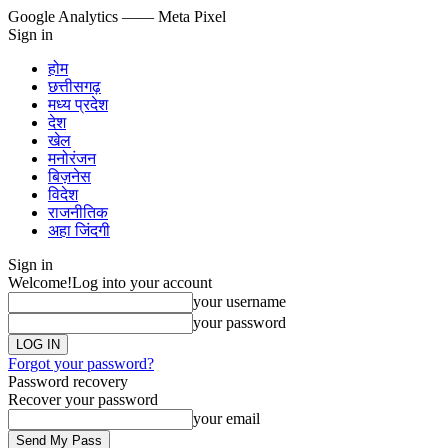
Google Analytics
—— Meta Pixel
Sign in
होम
छत्तीसगढ़
मध्य प्रदेश
देश
खेल
मनोरंजन
बिज़नेस
विदेश
राजनीतिक
अहा जिंदगी
Sign in
Welcome!
Log into your account
your username
your password
Forgot your password?
Password recovery
Recover your password
your email