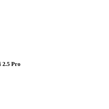
i 2.5 Pro