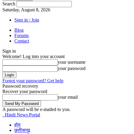
Search
Saturday, August 8, 2026
Sign in / Join
Blog
Forums
Contact
Sign in
Welcome! Log into your account
your username
your password
Forgot your password? Get help
Password recovery
Recover your password
your email
A password will be e-mailed to you.
Hindi News Portal
होम
छत्तीसगढ़