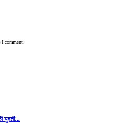
e I comment.
की युवती...