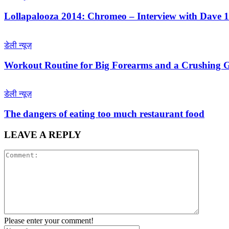
Lollapalooza 2014: Chromeo – Interview with Dave 
डेली न्यूज़
Workout Routine for Big Forearms and a Crushing 
डेली न्यूज़
The dangers of eating too much restaurant food
LEAVE A REPLY
Please enter your comment!