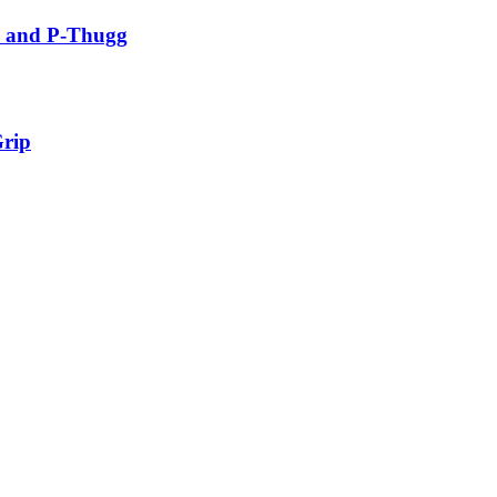
1 and P-Thugg
Grip