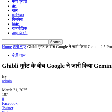
मध्य प्रदेश
देश
खेल
मनोरंजन
बिज़नेस
विदेश
राजनीतिक
अहा जिंदगी
Home
डेली न्यूज़
Ghibli मूमेंट के बीच Google ने जारी किया Gemini 2.5 Pro
डेली न्यूज़
Ghibli मूमेंट के बीच Google ने जारी किया Gemin
By
admin
-
March 31, 2025
107
0
Facebook
Twitter