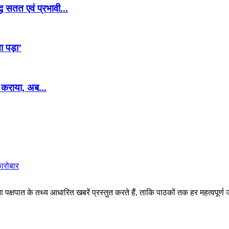
ध सतत एवं प्रभावी...
ा पड़ा’
 कराया, अब...
कारोबार
पक्षपात के तथ्य आधारित खबरें प्रस्तुत करते हैं, ताकि पाठकों तक हर महत्वपूर्ण