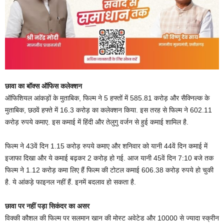
छावा का बॉक्स ऑफिस कलेक्शन
ऑफिशियल आंकड़ों के मुताबिक, फिल्म ने 5 हफ्तों में 585.81 करोड़ और सैक्निल्क के
मुताबिक, छठवें हफ्ते में 16.3 करोड़ का कलेक्शन किया. इस तरह से फिल्म ने 602.11
करोड़ रुपये कमाए. इस कमाई में हिंदी और तेलुगु वर्जन से हुई कमाई शामिल है.
फिल्म ने 43वें दिन 1.15 करोड़ रुपये कमाए और शनिवार को यानी 44वें दिन कमाई में
इजाफा दिखा और ये कमाई बढ़कर 2 करोड़ हो गई. आज यानी 45वें दिन 7:10 बजे तक
फिल्म ने 1.12 करोड़ कमा लिए हैं फिल्म की टोटल कमाई 606.38 करोड़ रुपये हो चुकी
है. ये आंकड़े फाइनल नहीं हैं. इनमें बदलाव हो सकता है.
छावा पर नहीं पड़ा सिकंदर का असर
विक्की कौशल की फिल्म पर सलमान खान की मोस्ट अवेटेड और 10000 से ज्यादा स्क्रीन