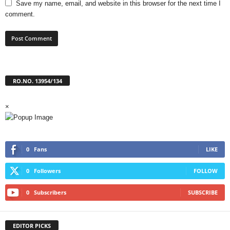
Save my name, email, and website in this browser for the next time I
comment.
RO.NO. 13954/134
×
0
Fans
LIKE
0
Followers
FOLLOW
0
Subscribers
SUBSCRIBE
EDITOR PICKS