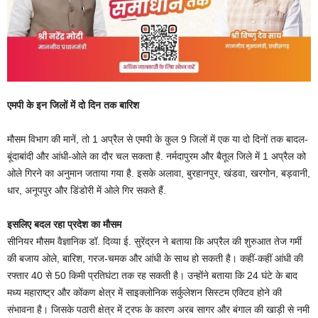
एमपी के इन जिलों में दो दिन तक बारिश
मौसम विभाग की मानें, तो 1 अप्रैल से एमपी के कुल 9 जिलों में एक या दो दिनों तक बादल-
बूंदाबांदी और आंधी-ओले का दौर चल सकता है. नर्मदापुरम और बैतूल जिले में 1 अप्रैल को
ओले गिरने का अनुमान जताया गया है. इसके अलावा, बुरहानपुर, खंडवा, खरगोन, बड़वानी,
धार, अनूपपुर और डिंडोरी में ओले गिर सकते हैं.
इसलिए बदल रहा प्रदेश का मौसम
सीनियर मौसम वैज्ञानिक डॉ. दिव्या ई. सुरेंद्रन ने बताया कि अप्रैल की शुरुआत तेज गर्मी
की बजाय ओले, बारिश, गरज-चमक और आंधी के साथ हो सकती है। कहीं-कहीं आंधी की
रफ्तार 40 से 50 किमी प्रतिघंटा तक रह सकती है। उन्होंने बताया कि 24 घंटे के बाद
मध्य महाराष्ट्र और कोंकण क्षेत्र में साइक्लोनिक सर्कुलेशन सिस्टम एक्टिव होने की
संभावना है। जिसके पठारी क्षेत्र में ट्रफ के कारण अरब सागर और बंगाल की खाड़ी से नमी