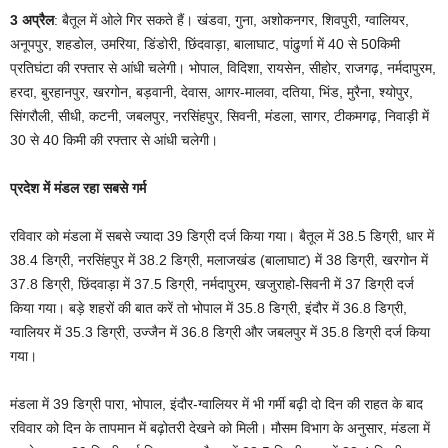
3 अप्रैल
: बैतूल में ओले गिर सकते हैं। खंडवा, गुना, अशोकनगर, शिवपुरी, ग्वालियर,
अनूपपुर, शहडोल, उमरिया, डिंडोरी, छिंदवाड़ा, बालाघाट, पांढुर्णा में 40 से 50किमी
प्रतिघंटा की रफ्तार से आंधी चलेगी। भोपाल, विदिशा, रायसेन, सीहोर, राजगढ़, नर्मदापुरम,
हरदा, बुरहानपुर, खरगोन, बड़वानी, देवास, आगर-मालवा, दतिया, भिंड, मुरैना, श्योपुर,
सिंगरौली, सीधी, कटनी, जबलपुर, नरसिंहपुर, सिवनी, मंडला, सागर, टीकमगढ़, निवाड़ी में
30 से 40 किमी की रफ्तार से आंधी चलेगी।
प्रदेश में मंडल रहा सबसे गर्म
रविवार को मंडला में सबसे ज्यादा 39 डिग्री दर्ज किया गया। बैतूल में 38.5 डिग्री, धार में
38.4 डिग्री, नरसिंहपुर में 38.2 डिग्री, मलाजखंड (बालाघाट) में 38 डिग्री, खरगोन में
37.8 डिग्री, छिंदवाड़ा में 37.5 डिग्री, नर्मदापुरम, खजुराहो-सिवनी में 37 डिग्री दर्ज
किया गया। बड़े शहरों की बात करें तो भोपाल में 35.8 डिग्री, इंदौर में 36.8 डिग्री,
ग्वालियर में 35.3 डिग्री, उज्जैन में 36.8 डिग्री और जबलपुर में 35.8 डिग्री दर्ज किया
गया।
मंडला में 39 डिग्री पारा, भोपाल, इंदौर-ग्वालियर में भी गर्मी बढ़ी दो दिन की राहत के बाद
रविवार को दिन के तापमान में बढ़ोतरी देखने को मिली। मौसम विभाग के अनुसार, मंडला में