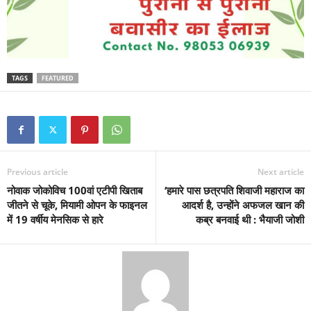
TAGS
FEATURED
Previous article
Next article
नोवाक जोकोविच 100वां एटीपी खिताब
‘हमारे पास छत्रपति शिवाजी महाराज का
जीतने से चूके, मियामी ओपन के फाइनल
आदर्श है, उन्होंने अफजल खान की
में 19 वर्षीय मेनसिक से हारे
कब्र बनवाई थी : भैयाजी जोशी