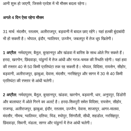
आनी शुरू हो जाएगी, जिससे प्रदेश में भी मौसम बदला रहेगा।
अगले 4 दिन ऐसा रहेगा मौसम
31 मार्च: मंदसौर, रतलाम, अलीराजपुर, बड़वानी में बादल छाए रहेंगे। यहां हल्की बूंदाबांदी
भी हो सकती है। भोपाल, इंदौर, ग्वालियर, उज्जैन, जबलपुर में तेज धूप खिलेगी।
1 अप्रैल
: नर्मदापुरम, बैतूल, बुरहानपुर और खंडवा में बारिश के साथ ओले गिर सकते हैं।
हरदा, खरगोन, छिंदवाड़ा, पांढुर्णा में तेज आंधी और गरज-चमक की स्थिति रहेगी। यहां हवा
की रफ्तार 40 से 50 किमी प्रतिघंटा तक रह सकती है। भोपाल, विदिशा, रायसेन, सीहोर,
बड़वानी, अलीराजपुर, झाबुआ, देवास, मंदसौर, नरसिंहपुर और सागर में 30 से 40 किमी
प्रतिघंटा की रफ्तार से आंधी चलेगी।
2 अप्रैल:
नर्मदापुरम, बैतूल, बुरहानपुर, खंडवा, खरगोन, बड़वानी, धार, अनूपपुर, डिंडोरी
और बालाघाट में ओले गिरने का अलर्ट है। हरदा-शिवपुरी समेत विदिशा, रायसेन, सीहोर,
राजगढ़, अलीराजपुर, झाबुआ, इंदौर, रतलाम, उज्जैन, देवास, शाजापुर, आगर-मालवा,
मंदसौर, नीमच, ग्वालियर, दतिया, भिंड, श्योपुर, सिंगरौली, सीधी, शहडोल, नरसिंहपुर,
छिंदवाड़ा, सिवनी, मंडला, सागर और पांढुर्णा में तेज आंधी चलेगी।