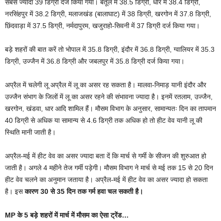
सबसे ज्यादा 39 डिग्री दर्ज किया गया। बैतूल में 38.5 डिग्री, धार में 38.4 डिग्री,
नरसिंहपुर में 38.2 डिग्री, मलाजखंड (बालाघाट) में 38 डिग्री, खरगोन में 37.8 डिग्री,
छिंदवाड़ा में 37.5 डिग्री, नर्मदापुरम, खजुराहो-सिवनी में 37 डिग्री दर्ज किया गया।
बड़े शहरों की बात करें तो भोपाल में 35.8 डिग्री, इंदौर में 36.8 डिग्री, ग्वालियर में 35.3
डिग्री, उज्जैन में 36.8 डिग्री और जबलपुर में 35.8 डिग्री दर्ज किया गया।
अप्रैल में चलेगी लू अप्रैल में लू का असर रह सकता है। मालवा-निमाड़ यानी इंदौर और
उज्जैन संभाग के जिलों में लू का असर रहने की संभावना ज्यादा है। इनमें रतलाम, उज्जैन,
खरगोन, खंडवा, धार आदि शामिल हैं। मौसम विभाग के अनुसार, सामान्यतः दिन का तापमान
40 डिग्री से अधिक या सामान्य से 4.6 डिग्री तक अधिक हो तो हीट वेव यानी लू की
स्थिति मानी जाती है।
अप्रैल-मई में हीट वेव का असर ज्यादा बता दें कि मार्च से गर्मी के सीजन की शुरुआत हो
जाती है। अगले 4 महीने तेज गर्मी पड़ेगी। मौसम विभाग ने मार्च से मई तक 15 से 20 दिन
हीट वेव चलने का अनुमान जताया है। अप्रैल-मई में हीट वेव का असर ज्यादा हो सकता
है। इस
कारण 30 से 35 दिन तक गर्म हवा चल सकती है।
MP के 5 बड़े शहरों में मार्च में मौसम का ऐसा ट्रेंड…