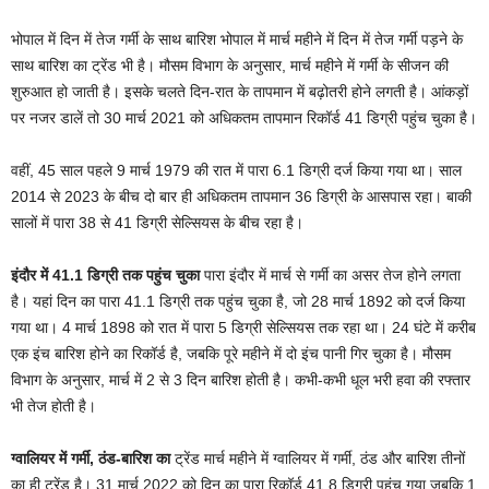
भोपाल में दिन में तेज गर्मी के साथ बारिश भोपाल में मार्च महीने में दिन में तेज गर्मी पड़ने के
साथ बारिश का ट्रेंड भी है। मौसम विभाग के अनुसार, मार्च महीने में गर्मी के सीजन की
शुरुआत हो जाती है। इसके चलते दिन-रात के तापमान में बढ़ोतरी होने लगती है। आंकड़ों
पर नजर डालें तो 30 मार्च 2021 को अधिकतम तापमान रिकॉर्ड 41 डिग्री पहुंच चुका है।
वहीं, 45 साल पहले 9 मार्च 1979 की रात में पारा 6.1 डिग्री दर्ज किया गया था। साल
2014 से 2023 के बीच दो बार ही अधिकतम तापमान 36 डिग्री के आसपास रहा। बाकी
सालों में पारा 38 से 41 डिग्री सेल्सियस के बीच रहा है।
इंदौर में 41.1 डिग्री तक पहुंच चुका
पारा इंदौर में मार्च से गर्मी का असर तेज होने लगता
है। यहां दिन का पारा 41.1 डिग्री तक पहुंच चुका है, जो 28 मार्च 1892 को दर्ज किया
गया था। 4 मार्च 1898 को रात में पारा 5 डिग्री सेल्सियस तक रहा था। 24 घंटे में करीब
एक इंच बारिश होने का रिकॉर्ड है, जबकि पूरे महीने में दो इंच पानी गिर चुका है। मौसम
विभाग के अनुसार, मार्च में 2 से 3 दिन बारिश होती है। कभी-कभी धूल भरी हवा की रफ्तार
भी तेज होती है।
ग्वालियर में गर्मी, ठंड-बारिश का
ट्रेंड मार्च महीने में ग्वालियर में गर्मी, ठंड और बारिश तीनों
का ही ट्रेंड है। 31 मार्च 2022 को दिन का पारा रिकॉर्ड 41.8 डिग्री पहुंच गया जबकि 1