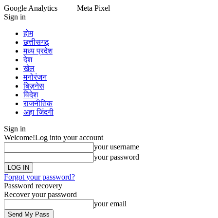
Google Analytics
—— Meta Pixel
Sign in
होम
छत्तीसगढ़
मध्य प्रदेश
देश
खेल
मनोरंजन
बिज़नेस
विदेश
राजनीतिक
अहा जिंदगी
Sign in
Welcome!
Log into your account
your username
your password
Forgot your password?
Password recovery
Recover your password
your email