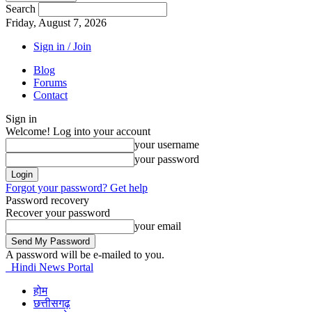
Search
Friday, August 7, 2026
Sign in / Join
Blog
Forums
Contact
Sign in
Welcome! Log into your account
your username
your password
Forgot your password? Get help
Password recovery
Recover your password
your email
A password will be e-mailed to you.
Hindi News Portal
होम
छत्तीसगढ़