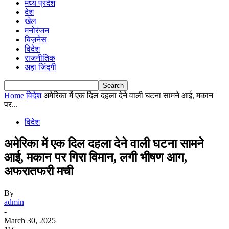
मध्य प्रदेश
देश
खेल
मनोरंजन
बिज़नेस
विदेश
राजनीतिक
अहा जिंदगी
Home
विदेश
अमेरिका में एक दिल दहला देने वाली घटना सामने आई, मकान
पर...
विदेश
अमेरिका में एक दिल दहला देने वाली घटना सामने
आई, मकान पर गिरा विमान, लगी भीषण आग,
अफरातफरी मची
By
admin
-
March 30, 2025