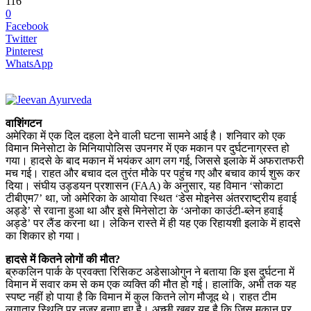
116
0
Facebook
Twitter
Pinterest
WhatsApp
वाशिंगटन
अमेरिका में एक दिल दहला देने वाली घटना सामने आई है। शनिवार को एक
विमान मिनेसोटा के मिनियापोलिस उपनगर में एक मकान पर दुर्घटनाग्रस्त हो
गया। हादसे के बाद मकान में भयंकर आग लग गई, जिससे इलाके में अफरातफरी
मच गई। राहत और बचाव दल तुरंत मौके पर पहुंच गए और बचाव कार्य शुरू कर
दिया। संघीय उड्डयन प्रशासन (FAA) के अनुसार, यह विमान ‘सोकाटा
टीबीएम7’ था, जो अमेरिका के आयोवा स्थित ‘डेस मोइनेस अंतरराष्ट्रीय हवाई
अड्डे’ से रवाना हुआ था और इसे मिनेसोटा के ‘अनोका काउंटी-ब्लेन हवाई
अड्डे’ पर लैंड करना था। लेकिन रास्ते में ही यह एक रिहायशी इलाके में हादसे
का शिकार हो गया।
हादसे में कितने लोगों की मौत?
ब्रुकलिन पार्क के प्रवक्ता रिसिकट अडेसाओगुन ने बताया कि इस दुर्घटना में
विमान में सवार कम से कम एक व्यक्ति की मौत हो गई। हालांकि, अभी तक यह
स्पष्ट नहीं हो पाया है कि विमान में कुल कितने लोग मौजूद थे। राहत टीम
लगातार स्थिति पर नजर बनाए हुए है। अच्छी खबर यह है कि जिस मकान पर