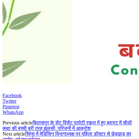
Facebook
Twitter
Pinterest
WhatsApp
Previous article
बिलासपुर के सेंट विंसेंट पलोटी स्कूल में हुए ब्लास्ट में चौथी
कक्षा की बच्ची बुरी तरह झुलसी, परिजनों में आक्रोश
Next article
सिम्स में मेडिसिन विभागाध्यक्ष पर महिला डॉक्टर से छेड़छाड़ का