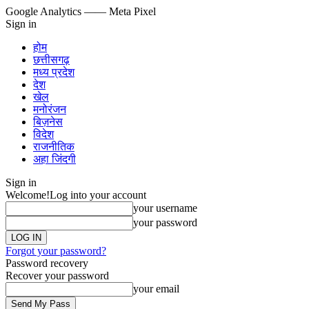
Google Analytics
—— Meta Pixel
Sign in
होम
छत्तीसगढ़
मध्य प्रदेश
देश
खेल
मनोरंजन
बिज़नेस
विदेश
राजनीतिक
अहा जिंदगी
Sign in
Welcome!
Log into your account
your username
your password
Forgot your password?
Password recovery
Recover your password
your email