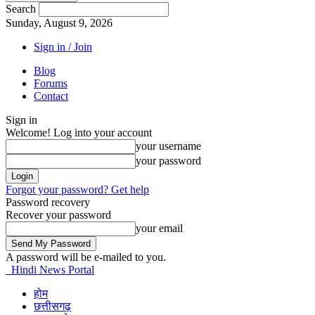
Search
Sunday, August 9, 2026
Sign in / Join
Blog
Forums
Contact
Sign in
Welcome! Log into your account
your username
your password
Forgot your password? Get help
Password recovery
Recover your password
your email
A password will be e-mailed to you.
Hindi News Portal
होम
छत्तीसगढ़