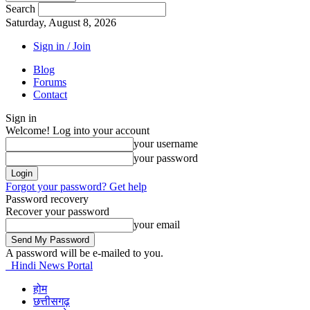
Search
Saturday, August 8, 2026
Sign in / Join
Blog
Forums
Contact
Sign in
Welcome! Log into your account
your username
your password
Forgot your password? Get help
Password recovery
Recover your password
your email
A password will be e-mailed to you.
Hindi News Portal
होम
छत्तीसगढ़