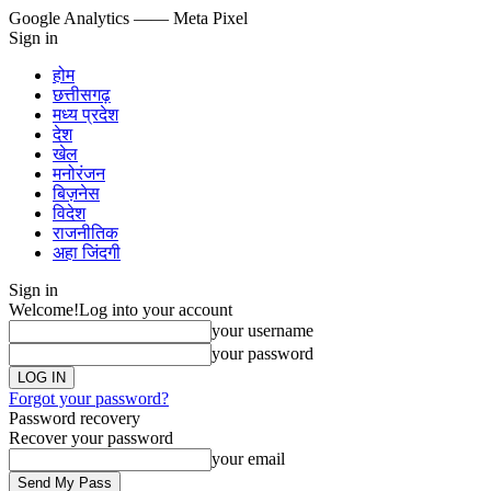
Google Analytics
—— Meta Pixel
Sign in
होम
छत्तीसगढ़
मध्य प्रदेश
देश
खेल
मनोरंजन
बिज़नेस
विदेश
राजनीतिक
अहा जिंदगी
Sign in
Welcome!
Log into your account
your username
your password
Forgot your password?
Password recovery
Recover your password
your email