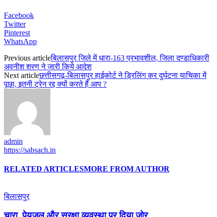
Facebook
Twitter
Pinterest
WhatsApp
Previous article
बिलासपुर जिले में धारा-163 प्रभावशील, जिला दण्डाधिकारी
अवनीश शरण ने जारी किये आदेश
Next article
छत्तीसगढ़-बिलासपुर हाईकोर्ट ने ड्रिलिंग कर दुर्घटना याचिका में
पूछा, इतनी ट्रेन रद्द क्यों करते हैं आप ?
admin
https://sabsach.in
RELATED ARTICLES
MORE FROM AUTHOR
बिलासपुर
चारा, पेयजल और सुरक्षा व्यवस्था पर दिया जोर