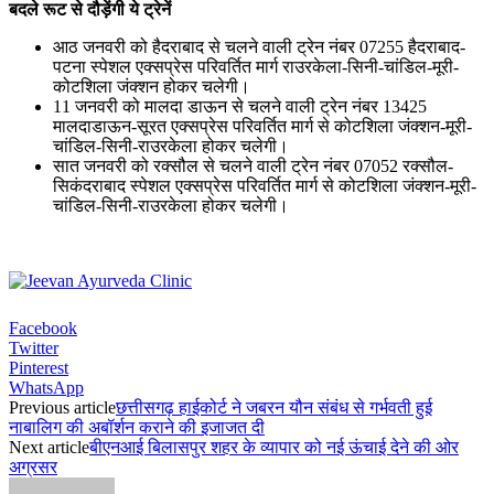
बदले रूट से दौड़ेंगी ये ट्रेनें
आठ जनवरी को हैदराबाद से चलने वाली ट्रेन नंबर 07255 हैदराबाद-
पटना स्पेशल एक्सप्रेस परिवर्तित मार्ग राउरकेला-सिनी-चांडिल-मूरी-
कोटशिला जंक्शन होकर चलेगी।
11 जनवरी को मालदा डाऊन से चलने वाली ट्रेन नंबर 13425
मालदाडाऊन-सूरत एक्सप्रेस परिवर्तित मार्ग से कोटशिला जंक्शन-मूरी-
चांडिल-सिनी-राउरकेला होकर चलेगी।
सात जनवरी को रक्सौल से चलने वाली ट्रेन नंबर 07052 रक्सौल-
सिकंदराबाद स्पेशल एक्सप्रेस परिवर्तित मार्ग से कोटशिला जंक्शन-मूरी-
चांडिल-सिनी-राउरकेला होकर चलेगी।
Facebook
Twitter
Pinterest
WhatsApp
Previous article
छत्तीसगढ़ हाईकोर्ट ने जबरन यौन संबंध से गर्भवती हुई
नाबालिग की अबॉर्शन कराने की इजाजत दी
Next article
बीएनआई बिलासपुर शहर के व्यापार को नई ऊंचाई देने की ओर
अग्रसर