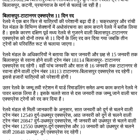
बिलासपुर, कटनी, प्रयागराज के मार्ग से चलाई जा रही है।
बिलासपुर-टाटानगर एक्सप्रेस 11 दिन रद
रेलवे ने एक बार फिर से यात्रियों की परेशानी बढ़ा दी है। चक्रधरपुर और रांची
रेल मंडल के विभिन्न सेक्शनों में अधोसंरचना का काम कराने रेलवे ने ब्लॉक लिया
है। इसके कारण दक्षिण पूर्व मध्य रेलवे से गुजरने वाली बिलासपुर-टाटानगर
एक्सप्रेस को दोनों तरफ से 11 दिनों के लिए रद कर दिया गया जबकि तीन
ट्रेनों को परिवर्तित रूट से चलाया जाएगा।
रेलवे मंडल के अधिकारियों ने बताया कि चार जनवरी और छह से 15 जनवरी तक
बिलासपुर से रवाना होने वाली ट्रेन नंबर 18114 बिलासपुर- टाटानगर
एक्सप्रेस रद रहेगी। वहीं पांच जनवरी और सात से 16 जनवरी तक टाटानगर से
रवाना होने वाली ट्रेन नंबर 18113 टाटानगर-बिलासपुर एक्सप्रेस रद रहेगी।
इससे हजारों यात्रियों को परेशानी होगी।
उतर रेलवे के जम्मू तवी स्टेशन में यार्ड रिमाडलिंग समेत अन्य काम कराने रेलवे ने
पावर ब्लाक लिया है। इसके चलते सात से दस जनवरी तक जम्मू जाने वाली चार
एक्सप्रेस ट्रेनों को रद कर दिया है।
रेलवे मंडल से मिली जानकारी के अनुसार, सात जनवरी को दुर्ग से चलने वाली
ट्रेन नंबर 12549 दुर्ग-उधमपुर एक्सप्रेस, आठ जनवरी को दुर्ग से चलने वाली
ट्रेन नंबर 20847 दुर्ग-उधमपुर एक्सप्रेस, नौ जनवरी को उधमपुर से चलने वाली
ट्रेन नंबर 12550 उधमपुर-दुर्ग एक्सप्रेस और 10 जनवरी को उधमपुर से चलने
वाली 20848 उधमपुर-दुर्ग एक्सप्रेस रद रहेगी।