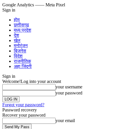
Google Analytics
—— Meta Pixel
Sign in
होम
छत्तीसगढ़
मध्य प्रदेश
देश
खेल
मनोरंजन
बिज़नेस
विदेश
राजनीतिक
अहा जिंदगी
Sign in
Welcome!
Log into your account
your username
your password
Forgot your password?
Password recovery
Recover your password
your email