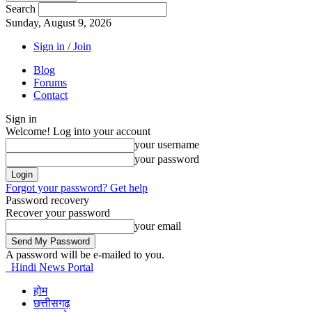
Search
Sunday, August 9, 2026
Sign in / Join
Blog
Forums
Contact
Sign in
Welcome! Log into your account
your username
your password
Forgot your password? Get help
Password recovery
Recover your password
your email
A password will be e-mailed to you.
Hindi News Portal
होम
छत्तीसगढ़