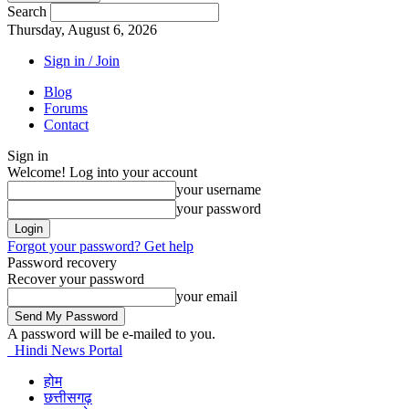
Search
Thursday, August 6, 2026
Sign in / Join
Blog
Forums
Contact
Sign in
Welcome! Log into your account
your username
your password
Forgot your password? Get help
Password recovery
Recover your password
your email
A password will be e-mailed to you.
Hindi News Portal
होम
छत्तीसगढ़