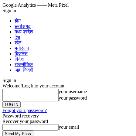
Google Analytics
—— Meta Pixel
Sign in
होम
छत्तीसगढ़
मध्य प्रदेश
देश
खेल
मनोरंजन
बिज़नेस
विदेश
राजनीतिक
अहा जिंदगी
Sign in
Welcome!
Log into your account
your username
your password
Forgot your password?
Password recovery
Recover your password
your email