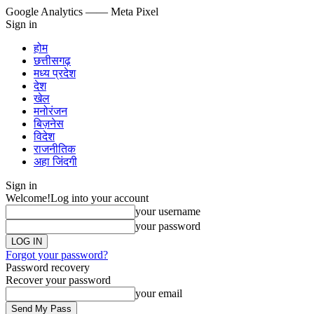
Google Analytics
—— Meta Pixel
Sign in
होम
छत्तीसगढ़
मध्य प्रदेश
देश
खेल
मनोरंजन
बिज़नेस
विदेश
राजनीतिक
अहा जिंदगी
Sign in
Welcome!
Log into your account
your username
your password
Forgot your password?
Password recovery
Recover your password
your email