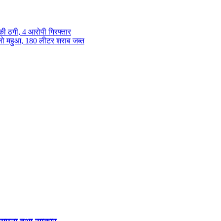
 की ठगी, 4 आरोपी गिरफ्तार
िलो महुआ, 180 लीटर शराब जब्त