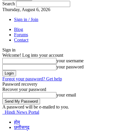
Search
Thursday, August 6, 2026
Sign in / Join
Blog
Forums
Contact
Sign in
Welcome! Log into your account
your username
your password
Forgot your password? Get help
Password recovery
Recover your password
your email
A password will be e-mailed to you.
Hindi News Portal
होम
छत्तीसगढ़