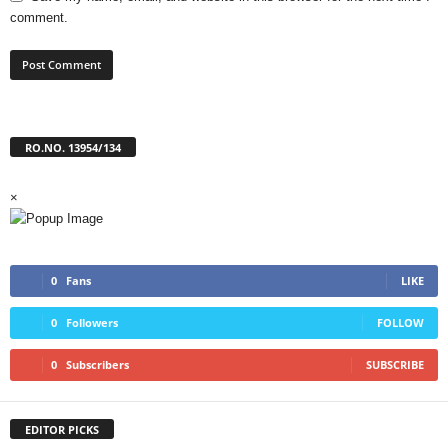
comment.
RO.NO. 13954/134
×
0
Fans
LIKE
0
Followers
FOLLOW
0
Subscribers
SUBSCRIBE
EDITOR PICKS