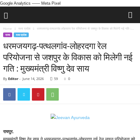
Google Analytics
—— Meta Pixel
Home
मध्य प्रदेश
धरमजयगढ़-पत्थलगांव-लोहरदगा रेल परियोजना से जशपुर के विकास को मिलेगी नई गति :...
राज्य
मध्य प्रदेश
धरमजयगढ़-पत्थलगांव-लोहरदगा रेल
परियोजना से जशपुर के विकास को मिलेगी नई
गति : मुख्यमंत्री विष्णु देव साय
By
Editor
-
June 14, 2026
59
0
रायपुर.
मुख्यमंत्री विष्णु देव साय ने धरमजयगढ़-पत्थलगांव-लोहरदगा नई रेल लाइन परियोजना को