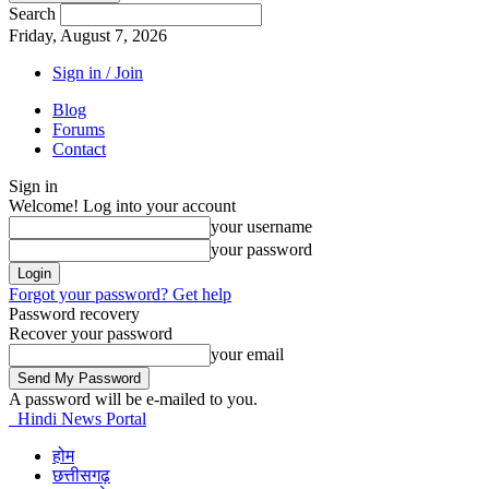
Search
Friday, August 7, 2026
Sign in / Join
Blog
Forums
Contact
Sign in
Welcome! Log into your account
your username
your password
Forgot your password? Get help
Password recovery
Recover your password
your email
A password will be e-mailed to you.
Hindi News Portal
होम
छत्तीसगढ़