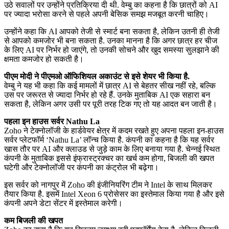
उठे सवालों पर उन्होंने प्रतिक्रिया दी थी. वेम्बु का कहना है कि छात्रों को AI
पर ज्यादा भरोसा करने से पहले अपनी बेसिक समझ मजबूत करनी चाहिए।
उन्होंने कहा कि AI आपको तेजी से स्मार्ट बना सकता है, लेकिन उतनी ही तेजी
से आपको कमजोर भी बना सकता है. उनका मानना है कि अगर छात्र हर चीज
के लिए AI पर निर्भर हो जाएंगे, तो उनकी सोचने और खुद समस्या सुलझाने की
क्षमता कमजोर हो सकती है।
पीएम मोदी ने पीएमओ ऑफिशियल अकाउंट से इसे शेयर भी किया है.
वेम्बु ने यह भी कहा कि कई मामलों में छात्र AI से बेहतर सीख नहीं रहे, बल्कि
उस पर जरूरत से ज्यादा निर्भर हो रहे हैं. उनके मुताबिक AI एक सहारा बन
सकता है, लेकिन अगर उसी पर पूरी तरह टिक गए तो यह आदत बन जाती है।
पहला इन हाउस सर्वर Nathu La
Zoho ने टेक्नोलॉजी के हार्डवेयर क्षेत्र में कदम रखते हुए अपना पहला इन-हाउस
सर्वर प्लेटफॉर्म ‘Nathu La’ लॉन्च किया है. कंपनी का कहना है कि यह सर्वर
खास तौर पर AI और क्लाउड से जुड़े काम के लिए बनाया गया है. चेन्नई स्थित
कंपनी के मुताबिक इससे इंफ्रास्ट्रक्चर का खर्च कम होगा, बिजली की खपत
घटेगी और टेक्नोलॉजी पर कंपनी का कंट्रोल भी बढ़ेगा।
इस सर्वर को नागपुर में Zoho की इंजीनियरिंग टीम ने Intel के साथ मिलकर
तैयार किया है. इसमें Intel Xeon 6 प्रोसेसर का इस्तेमाल किया गया है और इसे
कंपनी अपने डेटा सेंटर में इस्तेमाल करेगी।
कम बिजली की खपत