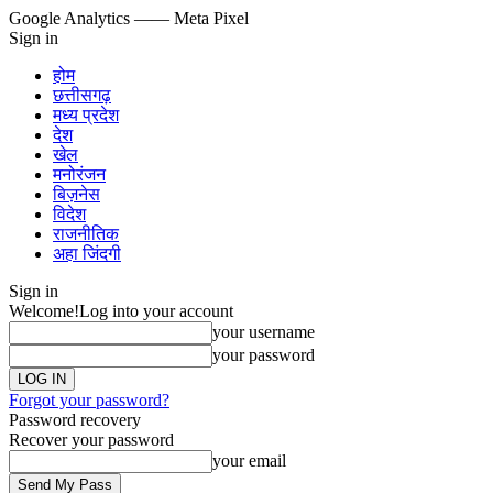
Google Analytics
—— Meta Pixel
Sign in
होम
छत्तीसगढ़
मध्य प्रदेश
देश
खेल
मनोरंजन
बिज़नेस
विदेश
राजनीतिक
अहा जिंदगी
Sign in
Welcome!
Log into your account
your username
your password
Forgot your password?
Password recovery
Recover your password
your email