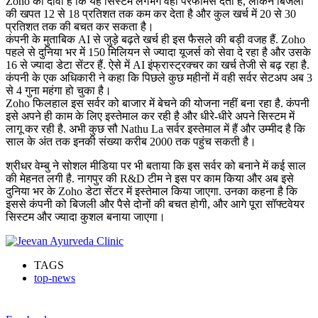
Zoho का दावा है कि यह सिस्टम लगभग वही परफॉर्मेंस देता है, लेकिन बिजली
की खपत 12 से 18 प्रतिशत तक कम कर देता है और कुल खर्च में 20 से 30
प्रतिशत तक की बचत कर सकता है।
कंपनी के मुताबिक AI से जुड़े बढ़ते खर्च ही इस फैसले की बड़ी वजह हैं. Zoho
पहले से दुनिया भर में 150 मिलियन से ज्यादा यूजर्स को सेवा दे रहा है और उसके
16 से ज्यादा डेटा सेंटर हैं. ऐसे में AI इंफ्रास्ट्रक्चर का खर्च तेजी से बढ़ रहा है.
कंपनी के एक अधिकारी ने कहा कि पिछले कुछ महीनों में वही सर्वर सेटअप अब 3
से 4 गुना महंगा हो चुका है।
Zoho फिलहाल इस सर्वर को बाजार में बेचने की योजना नहीं बना रहा है. कंपनी
इसे अपने ही काम के लिए इस्तेमाल कर रही है और धीरे-धीरे अपने सिस्टम में
लागू कर रही है. अभी कुछ सौ Nathu La सर्वर इस्तेमाल में हैं और उम्मीद है कि
साल के अंत तक इनकी संख्या करीब 2000 तक पहुंच सकती है।
श्रीधर वेम्बु ने सोशल मीडिया पर भी बताया कि इस सर्वर को बनाने में कई साल
की मेहनत लगी है. नागपुर की R&D टीम ने इस पर काम किया और अब इसे
दुनिया भर के Zoho डेटा सेंटर में इस्तेमाल किया जाएगा. उनका कहना है कि
इससे कंपनी को बिजली और पैसे दोनों की बचत होगी, और आगे पूरा सॉफ्टवेयर
सिस्टम और ज्यादा कुशल बनाया जाएगा।
TAGS
top-news