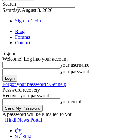
Search
Saturday, August 8, 2026
Sign in / Join
Blog
Forums
Contact
Sign in
Welcome! Log into your account
your username
your password
Forgot your password? Get help
Password recovery
Recover your password
your email
A password will be e-mailed to you.
Hindi News Portal
होम
छत्तीसगढ़