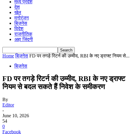
मध्य प्रदेश
देश
खेल
मनोरंजन
बिज़नेस
विदेश
राजनीतिक
अहा जिंदगी
Home
बिज़नेस
FD पर तगड़े रिटर्न की उम्मीद, RBI के नए ड्राफ्ट नियम से...
बिज़नेस
FD पर तगड़े रिटर्न की उम्मीद, RBI के नए ड्राफ्ट
नियम से बदल सकते हैं निवेश के समीकरण
By
Editor
-
June 10, 2026
54
0
Facebook