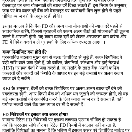
प्रस्ताव दिया है कि सभी बैंक हर कारोबारी दिन शुरू होने से पहले अपनी
वेबसाइट पर जमा योजनाओं की ब्याज दरें दिखा सकते हैं. इस नियम के अनुसार,
जमा पर देय ब्याज दरें बैंक की वेबसाइट पर कारोबारी दिन शुरू होने से पहले
घोषित ब्याज दरों के अनुसार ही होंगी।
इसका मतलब है कि बैंक FD और अन्य जमा योजनाओं की ब्याज दरें पहले से
सार्वजनिक करेंगे, जिससे ग्राहकों को अलग-अलग बैंकों की योजनाओं की तुलना
करने में आसानी होगी. यह कदम ब्याज दरों को लेकर अस्पष्टता कम करेगा और
FD में निवेश करने वाले ग्राहकों के लिए अधिक स्पष्टता लाएगा।
बल्क डिपॉजिट क्या होते हैं?
प्रस्तावित बदलाव मुख्य रूप से बल्क डिपॉजिट से जुड़े हैं. बल्क डिपॉजिट वे
बड़ी राशि वाले जमा होते हैं, जो व्यक्ति, कंपनियां, संस्थान और हाई नेटवर्थ
(HNI) ग्राहक बैंकों में जमा करते हैं. नए मसौदे के तहत बैंक अपनी फंडिंग
जरूरतों और नकदी की स्थिति के आधार पर इन बड़े जमाओं पर अलग-अलग
ब्याज दरें दे सकेंगे।
RBI के अनुसार, बैंकों को बल्क डिपॉजिट पर अलग-अलग ब्याज दरें देने की
स्वतंत्रता होगी. अगर किसी बैंक को अधिक धन जुटाने की जरूरत होगी, तो वह
बड़े जमाकर्ताओं को आकर्षित करने के लिए ज्यादा ब्याज दर दे सकता है. वहीं
पर्याप्त नकदी वाले बैंक कम ब्याज दर भी दे सकते हैं।
FD निवेशकों पर इसका क्या असर होगा?
सामान्य रिटेल FD निवेशकों पर इसका तत्काल प्रभाव सीमित हो सकता है
क्योंकि प्रस्ताव सीधे तौर पर रिटेल FD नियमों में बदलाव नहीं करता है.
हालांकि विशेषज्ञों का मानना है कि भविष्य में इसका असर पूरे डिपॉजिट मार्केट पर