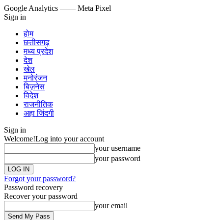
Google Analytics
—— Meta Pixel
Sign in
होम
छत्तीसगढ़
मध्य प्रदेश
देश
खेल
मनोरंजन
बिज़नेस
विदेश
राजनीतिक
अहा जिंदगी
Sign in
Welcome!
Log into your account
your username
your password
Forgot your password?
Password recovery
Recover your password
your email