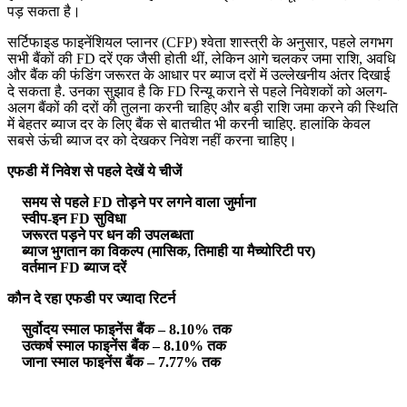
पड़ सकता है।
सर्टिफाइड फाइनेंशियल प्लानर (CFP) श्वेता शास्त्री के अनुसार, पहले लगभग
सभी बैंकों की FD दरें एक जैसी होती थीं, लेकिन आगे चलकर जमा राशि, अवधि
और बैंक की फंडिंग जरूरत के आधार पर ब्याज दरों में उल्लेखनीय अंतर दिखाई
दे सकता है. उनका सुझाव है कि FD रिन्यू कराने से पहले निवेशकों को अलग-
अलग बैंकों की दरों की तुलना करनी चाहिए और बड़ी राशि जमा करने की स्थिति
में बेहतर ब्याज दर के लिए बैंक से बातचीत भी करनी चाहिए. हालांकि केवल
सबसे ऊंची ब्याज दर को देखकर निवेश नहीं करना चाहिए।
एफडी में निवेश से पहले देखें ये चीजें
समय से पहले FD तोड़ने पर लगने वाला जुर्माना
स्वीप-इन FD सुविधा
जरूरत पड़ने पर धन की उपलब्धता
ब्याज भुगतान का विकल्प (मासिक, तिमाही या मैच्योरिटी पर)
वर्तमान FD ब्याज दरें
कौन दे रहा एफडी पर ज्‍यादा रिटर्न
सुर्वोदय स्‍माल फाइनेंस बैंक – 8.10% तक
उत्‍कर्ष स्‍माल फाइनेंस बैंक – 8.10% तक
जाना स्‍माल फाइनेंस बैंक – 7.77% तक