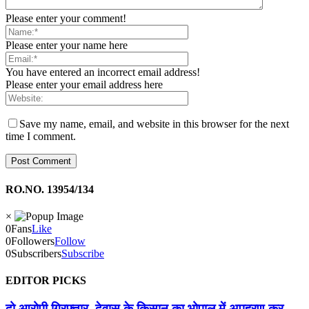
Please enter your comment!
Please enter your name here
You have entered an incorrect email address!
Please enter your email address here
Save my name, email, and website in this browser for the next
time I comment.
RO.NO. 13954/134
×
0
Fans
Like
0
Followers
Follow
0
Subscribers
Subscribe
EDITOR PICKS
दो आरोपी गिरफ्तार, देवास के किसान का भोपाल में अपहरण कर