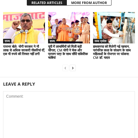
RELATED ARTICLES
MORE FROM AUTHOR
राज्य
राज्य
मध्य प्रदेश
राजभर बोले- योगी सरकार ने नौ
यूपी में लाभार्थियों को मिली बड़ी
हाथकरघा को मिलेगी नई पहचान,
लाख से अधिक सरकारी नौकरियां दीं,
सौगात, CM योगी ने चेक और
पारंपरिक कला के संरक्षण के साथ
एक भी रुपये की रिश्वत नहीं लगी
प्रमाण पत्र के साथ सौंपी सांकेतिक
महिलाओं के रोजगार पर फोकस:
चाबियां
CM डॉ. यादव
LEAVE A REPLY