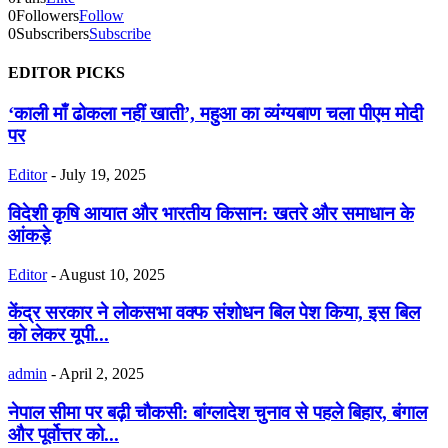
0
Followers
Follow
0
Subscribers
Subscribe
EDITOR PICKS
‘काली माँ ढोकला नहीं खाती’, महुआ का व्यंग्यबाण चला पीएम मोदी
पर
Editor
-
July 19, 2025
विदेशी कृषि आयात और भारतीय किसान: खतरे और समाधान के
आंकड़े
Editor
-
August 10, 2025
केंद्र सरकार ने लोकसभा वक्फ संशोधन बिल पेश किया, इस बिल
को लेकर यूपी...
admin
-
April 2, 2025
नेपाल सीमा पर बढ़ी चौकसी: बांग्लादेश चुनाव से पहले बिहार, बंगाल
और पूर्वोत्तर को...