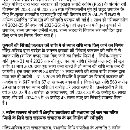
मंत्रि-परिषद द्वारा भारत सरकार की प्राइस सपोर्ट स्कीम (PSS) के अंतर्गत रबी
विपणन वर्ष 2023-24 से 2025-26 तक ग्रीष्मकालीन मूंग एवं उड़द उपार्जन के
लिए निःशुल्क शासकीय प्रत्याभूति एवं रबी विपणन वर्ष 2024-25 में लक्ष्य से
अधिक उपार्जित ग्रीष्म मूंग की स्वीकृति प्रदाय की गई है। साथ ही ग्रीष्मकालीन
वर्ष 2024-25 (विपणन वर्ष 2025-26) में मूंग एवं उड़द का पंजीकृत कृषकों से
उपार्जन, राज्य उपार्जन एजेंसी म.प्र. राज्य सहकारी विपणन संघ मर्यादित द्वारा
किए जाने का निर्णय लिया गया है।
कृषकों की सिंचाई जलकर की राशि मे से ब्याज राशि माफ किए जाने का निर्णय
मंत्रि-परिषद द्वारा प्रदेश के समस्त कृषकों की सिंचाई जलकर की राशि मे से
ब्याज राशि (शास्ति दण्ड) माफ किए जाने का निर्णय लिया है। निर्णय-अनुसार
यदि कृषक 31 मार्च 2025 तक की कुल बकाया राशि (सिंचाई जलकर) की मूल
राशि 31 मार्च 2026 तक एक साथ जमा करते है तो ब्याज की राशि माफ कर दी
जायेगी। इस तरह लगभग 84 करोड़ 17 लाख रूपये की ब्याज राशि शासन द्वारा
माफ कर दी जायेगी। 31.3.2025 की स्थिति में कृषकों पर सिंचाई जलकर की
अवशेष राशि 647 करोड़ 67 लाख रूपए बकाया है। जिसमे मूल राशि 563 करोड़
29 लाख रूपए एवं ब्याज राशि 84 करोड़ 17 लाख रूपए है। उल्लेखनीय है कि
वर्ष 2022-23 में 45 करोड़ 58 लाख रूपए, वर्ष 2023-34 में 36 करोड़ 98 लाख
रूपए और वर्ष 2024-25 में 35 करोड़ 43 लाख रुपए का सिंचाई राजस्व मिला
है।
3 नवीन राजस्व संभागों में क्षेत्रीय कार्यालय की स्थापना एवं चार नव गठित
जिलों के लिये सात सहायक संचालक के पद निर्माण की स्वीकृति
मंत्रि-परिषद द्वारा संचालनालय, स्थानीय निधि संपरीक्षा के अन्तर्गत 3 नवीन