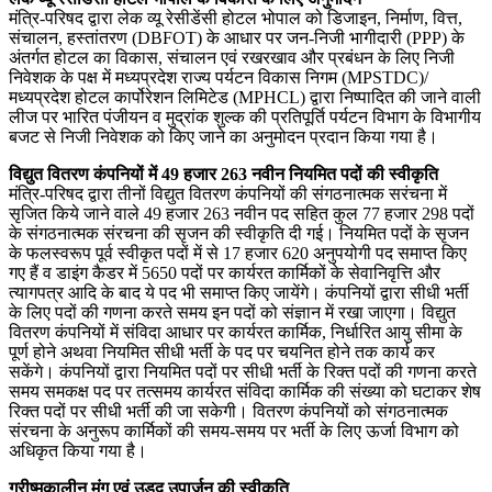
मंत्रि-परिषद द्वारा लेक व्यू रेसीडेंसी होटल भोपाल को डिजाइन, निर्माण, वित्त,
संचालन, हस्तांतरण (DBFOT) के आधार पर जन-निजी भागीदारी (PPP) के
अंतर्गत होटल का विकास, संचालन एवं रखरखाव और प्रबंधन के लिए निजी
निवेशक के पक्ष में मध्यप्रदेश राज्य पर्यटन विकास निगम (MPSTDC)/
मध्यप्रदेश होटल कार्पोरेशन लिमिटेड (MPHCL) द्वारा निष्पादित की जाने वाली
लीज पर भारित पंजीयन व मुद्रांक शुल्क की प्रतिपूर्ति पर्यटन विभाग के विभागीय
बजट से निजी निवेशक को किए जाने का अनुमोदन प्रदान किया गया है।
विद्युत वितरण कंपनियों में 49 हजार 263 नवीन नियमित पदों की स्वीकृति
मंत्रि-परिषद द्वारा तीनों विद्युत वितरण कंपनियों की संगठनात्मक सरंचना में
सृजित किये जाने वाले 49 हजार 263 नवीन पद सहित कुल 77 हजार 298 पदों
के संगठनात्मक संरचना की सृजन की स्वीकृति दी गई। नियमित पदों के सृजन
के फलस्वरूप पूर्व स्वीकृत पदों में से 17 हजार 620 अनुपयोगी पद समाप्त किए
गए हैं व डाइंग कैडर में 5650 पदों पर कार्यरत कार्मिकों के सेवानिवृत्ति और
त्यागपत्र आदि के बाद ये पद भी समाप्त किए जायेंगे। कंपनियों द्वारा सीधी भर्ती
के लिए पदों की गणना करते समय इन पदों को संज्ञान में रखा जाएगा। विद्युत
वितरण कंपनियों में संविदा आधार पर कार्यरत कार्मिक, निर्धारित आयु सीमा के
पूर्ण होने अथवा नियमित सीधी भर्ती के पद पर चयनित होने तक कार्य कर
सकेंगे। कंपनियों द्वारा नियमित पदों पर सीधी भर्ती के रिक्त पदों की गणना करते
समय समकक्ष पद पर तत्समय कार्यरत संविदा कार्मिक की संख्या को घटाकर शेष
रिक्त पदों पर सीधी भर्ती की जा सकेगी। वितरण कंपनियों को संगठनात्मक
संरचना के अनुरूप कार्मिकों की समय-समय पर भर्ती के लिए ऊर्जा विभाग को
अधिकृत किया गया है।
ग्रीष्मकालीन मूंग एवं उड़द उपार्जन की स्वीकृति