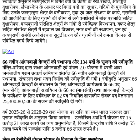
स्वीकृति अनुसार मध्यप्रदेश में विगत वर्षों के कार्यों के रख-रखाव, क्षतिपूर्ति
वृक्षारोपण, लैण्डस्केप के आधार पर बिगड़े वनों का सुधार, नदियों के पुनर्जीवन के
लिए उनके जलग्रहण क्षेत्र के वनीकरण, मृदा एव जल संरक्षण के कार्य, ग्रामीणों
की आजीविका के लिए ग्रामों की सीमा से लगे वनक्षेत्रों में बांस प्रजाति सहित
वृक्षारोपण, वन्यप्राणी संरक्षित क्षेत्रों के गांवों से स्वैच्छिक विस्थापन, बफर क्षेत्र
सहित संरक्षित क्षेत्रों में रहवास का विकास, नगर वनों की स्थापना, वन एवं
वन्यप्राणी संबंधी अधोसंरचना सुदृढीकरण और ग्रामीणों की क्षमता विकास से
संबंधित कार्य किये जायेंगे।
66 नवीन आंगनबाड़ी केन्द्रों की स्थापना और 134 पदों के सृजन की स्वीकृति
मंत्रि-परिषद द्वारा सक्षम आंगनबाड़ी एवं पोषण 2.0 योजना में धरती आबा
जनजातीय ग्राम उत्कर्ष अभियान अंतर्गत 66 नवीन आंगनबाड़ी केन्द्रों की
स्थापना, संचालन तथा भवन निर्माण की स्वीकृति दी गयी। स्वीकृति अनुसार 66
आंगनबाड़ी केन्द्रों के संचालन के लिए आंगनबाड़ी कार्यकर्ता के 66 पद
(मानसेवी), आंगनबाड़ी सहायिका के 66 पद (मानसेवी) तथा आंगनबाड़ी केन्द्रों
के पर्यवेक्षण के लिए पर्यवेक्षक के 02 पद नियमित शासकीय सेवक पद वेतनमान
25,300-80,500 के सृजन की स्वीकृति दी गयी।
वर्ष 2025-26 से 2028-29 तक योजना पर राशि का व्यय भारत सरकार द्वारा
प्राप्त स्वीकृति के अनुसार किया जायेगा। उल्लेखित अवधि में योजना पर 15
करोड़ 21 लाख रूपये का व्यय अनुमानित है, जिसमें केन्द्रांश राशि 9 करोड़ 55
लाख रूपये एवं राज्यांश राशि 5 करोड़ 66 लाख रूपये है।
लेक व्यू रेसीडेंसी होटल भोपाल के विकास के लिए अनुमोदन