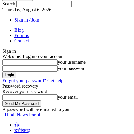
Search
Thursday, August 6, 2026
Sign in / Join
Blog
Forums
Contact
Sign in
Welcome! Log into your account
your username
your password
Forgot your password? Get help
Password recovery
Recover your password
your email
A password will be e-mailed to you.
Hindi News Portal
होम
छत्तीसगढ़