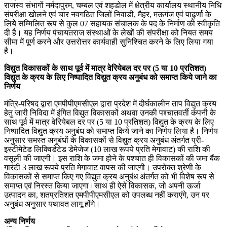
राजस्व संभागों नर्मदापुरम, चम्बल एवं शहडोल में क्षेत्रीय कार्यालय स्थानीय निधि
संपरीक्षा खोलने एवं चार नवगठित जिलों निवाडी, मैहर, मऊगंज एवं पाढुर्णा के
लिये सम्मिलित रूप से कुल 07 सहायक संचालक के पद के निर्माण की स्वीकृति
दी है। यह निर्णय पंचायतराज संस्थाओं के लेखों की संपरीक्षा को नियत समय
सीमा में पूर्ण करने और उत्तरोत्तर कार्यवाही सुनिश्चित करने के लिए लिया गया
है।
विद्युत विकासकों के साथ पूर्व में मात्र वेरियेबल दर पर (5 या 10 प्रतिशत)
विद्युत के क्रय के लिए निष्पादित विद्युत क्रय अनुबंध को समाप्त किये जाने का
निर्णय
मंत्रि-परिषद द्वारा एमपीपीएमसीएल द्वारा प्रदेश में दीर्घकालीन ताप विद्युत क्रय
हेतु जारी निविदा में इंगित विद्युत विकासकों अथवा उनकी पश्चातवर्ती कंपनी के
साथ पूर्व में मात्र वेरियेबल दर पर (5 या 10 प्रतिशत) विद्युत के क्रय के लिए
निष्पादित विद्युत क्रय अनुबंध को समाप्त किये जाने का निर्णय लिया है। निर्णय
अनुसार समस्त अनुबंधों के विकासकों से विद्युत क्रय अनुबंध अंतर्गत प्री-
इस्टीमेटेड लिक्विडेटेड डेमेजेज (10 लाख रूपये प्रति मेगावाट) की राशि की
वसूली की जाएगी। इस राशि के जमा होने के पश्चात ही विकासकों की जमा बैंक
गारंटी 3 लाख रूपये प्रति मेगावाट वापस की जाएगी। उपरोक्त श्रेणी के
विकासकों से समाप्त किए गए विद्युत क्रय अनुबंध अंतर्गत को भी विशेष रूप से
समाप्त एवं निरस्त किया जाएगा।साथ ही ऐसे विकासक, जो अपनी ऊर्जा
उत्पादन का, शतप्रतिशत एमपीपीएमसीएल को उपलब्ध नहीं कराएंगे, उन पर
अनुबंध अनुसार यथावत लागू होंगे।
अन्य निर्णय