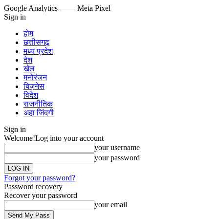
Google Analytics
—— Meta Pixel
Sign in
होम
छत्तीसगढ़
मध्य प्रदेश
देश
खेल
मनोरंजन
बिज़नेस
विदेश
राजनीतिक
अहा जिंदगी
Sign in
Welcome!
Log into your account
your username
your password
Forgot your password?
Password recovery
Recover your password
your email