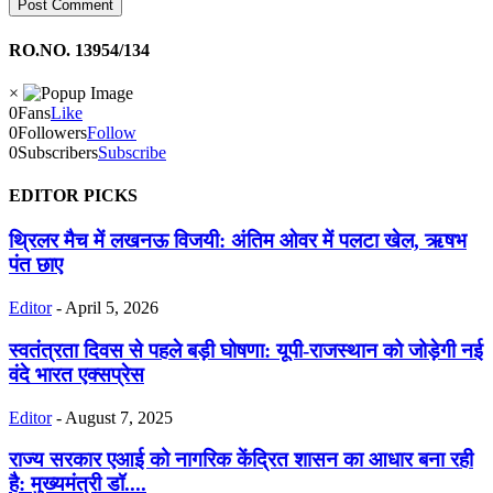
RO.NO. 13954/134
×
0
Fans
Like
0
Followers
Follow
0
Subscribers
Subscribe
EDITOR PICKS
थ्रिलर मैच में लखनऊ विजयी: अंतिम ओवर में पलटा खेल, ऋषभ
पंत छाए
Editor
-
April 5, 2026
स्वतंत्रता दिवस से पहले बड़ी घोषणा: यूपी-राजस्थान को जोड़ेगी नई
वंदे भारत एक्सप्रेस
Editor
-
August 7, 2025
राज्य सरकार एआई को नागरिक केंद्रित शासन का आधार बना रही
है: मुख्यमंत्री डॉ....