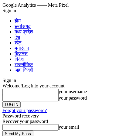
Google Analytics
—— Meta Pixel
Sign in
होम
छत्तीसगढ़
मध्य प्रदेश
देश
खेल
मनोरंजन
बिज़नेस
विदेश
राजनीतिक
अहा जिंदगी
Sign in
Welcome!
Log into your account
your username
your password
Forgot your password?
Password recovery
Recover your password
your email