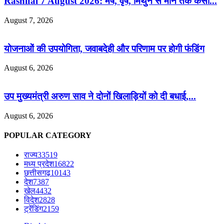
Rashifal 7 August 2026: मेष, वृष, मिथुन से मीन तक कैसा...
August 7, 2026
योजनाओं की उपयोगिता, जवाबदेही और परिणाम पर होगी फंडिंग
August 6, 2026
उप मुख्यमंत्री अरुण साव ने दोनों खिलाड़ियों को दी बधाई,...
August 6, 2026
POPULAR CATEGORY
राज्य
33519
मध्य प्रदेश
16822
छत्तीसगढ़
10143
देश
7387
खेल
4432
विदेश
2828
ट्रेंडिंग
2159