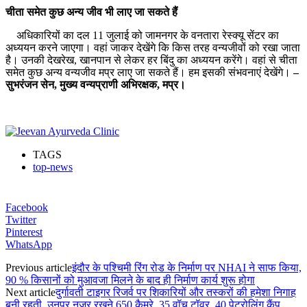
चीता समेत कुछ अन्य जीव भी लाए जा सकते हैं
अधिकारियों का दल 11 जुलाई को जामनगर के वनतारा रेस्क्यू सेंटर का
अध्ययन करने जाएगा। वहां जाकर देखेंगे कि किस तरह वन्यजीवों को रखा जाता
है। उनकी देखरेख, खानपान से लेकर हर बिंदु का अध्ययन करेंगे। वहां से चीता
समेत कुछ अन्य वन्यजीव मप्र लाए जा सकते हैं। हम इसकी संभवनाएं देखेंगे।
–
सुभरंजन सेन, मुख्य वन्यप्राणी अभिरक्षक, मप्र।
TAGS
top-news
Facebook
Twitter
Pinterest
WhatsApp
Previous article
इंदौर के पश्चिमी रिंग रोड के निर्माण पर NHAI ने साफ किया,
90 % किसानों को मुआवजा मिलने के बाद ही निर्माण कार्य शुरू होगा
Next article
दुर्गावती टाइगर रिजर्व पर शिकारियों और तस्करों की हमेशा निगाह
बनी रहती, उनपर नजर रखने 650 कैमरे, 35 वॉच टॉवर, 40 पेट्रोलिंग कैंप