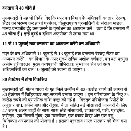
वनतारा में 48 चीते हैं
मुख्यमंत्री ने यह भी निर्देश दिए कि मप्र वन विभाग के अधिकारी वनतारा रेस्क्यू
सेंटर का भ्रमण कर हाथी प्रबंधन, विलुप्तप्राय प्रजातियों के संरक्षण माडल,
मानव-वन्यजीव द्वंद्व कम करने के प्रबंधन का अध्ययन करें। बता दें कि वनतारा में
48 चीता हैं। इन्हें दुबई व दक्षिण अफ्रीका से लाया गया था।
11 से 13 जुलाई तक वनतारा का अध्ययन करेंगे वन अधिकारी
मप्र के वन अधिकारी 11 जुलाई से 13 जुलाई तक वनतारा रेस्क्यू सेंटर का
अध्ययन करेंगे। वन विभाग के अपर मुख्य सचिव अशोक वर्णवाल, वन बल प्रमुख
असीम श्रीवास्तव, मुख्य वन्यप्राणी अभिरक्षक सुभरंजन सेन एवं अन्य
अधिकारियों का दल 10 जुलाई को रवाना हो जाएगा।
80 हेक्टेयर में होगा विकसित
मुख्यमंत्री डॉ. मोहन यादव के गृह जिले उज्जैन में 300 करोड़ रुपये की लागत से
80 हेक्टेयर में चिड़ियाघर-सह-सफारी बनाया जाएगा। इस परियोजना के लिए 25
करोड़ रुपये की प्रारंभिक राशि मंजूर की गई है। विस्तृत परियोजना रिपोर्ट के
अनुसार बाघ, सफेद बाघ और तेंदुआ, चीता सहित बड़े मांसाहारी जानवरों के लिए
47 अलग-अलग बाड़ों के साथ-साथ छोटे मांसाहारी, शाकाहारी, पक्षी, प्राइमेट,
सरीसृप, एक तितली गुंबद, एक मछलीघर, एक बचाव केंद्र और एक पशु
चिकित्सा अस्पताल की योजना है। इसका प्रस्ताव भारत सरकार को भेजा गया
है।