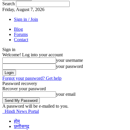
Search
Friday, August 7, 2026
Sign in / Join
Blog
Forums
Contact
Sign in
Welcome! Log into your account
your username
your password
Forgot your password? Get help
Password recovery
Recover your password
your email
A password will be e-mailed to you.
Hindi News Portal
होम
छत्तीसगढ़