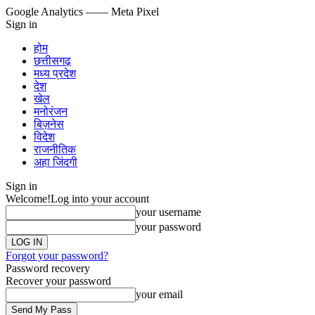
Google Analytics
—— Meta Pixel
Sign in
होम
छत्तीसगढ़
मध्य प्रदेश
देश
खेल
मनोरंजन
बिज़नेस
विदेश
राजनीतिक
अहा जिंदगी
Sign in
Welcome!
Log into your account
your username
your password
Forgot your password?
Password recovery
Recover your password
your email