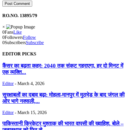
RO.NO. 13895/79
×
0
Fans
Like
0
Followers
Follow
0
Subscribers
Subscribe
EDITOR PICKS
कैंसर का बढ़ता कहर: 2040 तक संकट गहराएगा, हर दो मिनट में
एक व्यक्ति...
Editor
-
March 4, 2026
सुरक्षाबलों का दबाव बढ़ा: मोहला-मानपुर में मुठभेड़ के बाद जंगल की
ओर भागे नक्सली,...
Editor
-
March 15, 2026
पाकिस्तानी क्रिकेटर मुश्ताक की भारत वापसी की ख्वाहिश, बोले –
जन्मस्थान को फिर से...