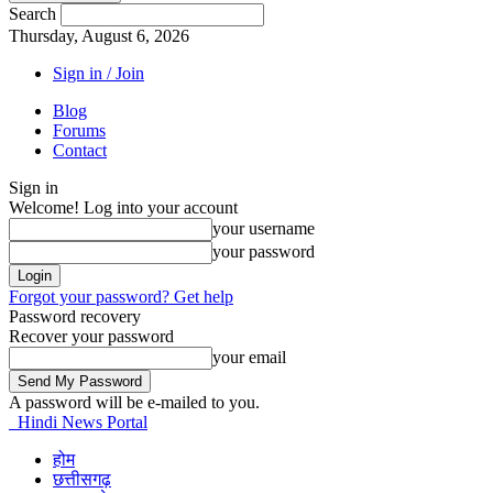
Search
Thursday, August 6, 2026
Sign in / Join
Blog
Forums
Contact
Sign in
Welcome! Log into your account
your username
your password
Forgot your password? Get help
Password recovery
Recover your password
your email
A password will be e-mailed to you.
Hindi News Portal
होम
छत्तीसगढ़