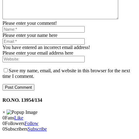
Please enter your comment!
Please enter your name here
You have entered an incorrect email address!
Please enter your email address here
Save my name, email, and website in this browser for the next
time I comment.
RO.NO. 13954/134
×
0
Fans
Like
0
Followers
Follow
0
Subscribers
Subscribe