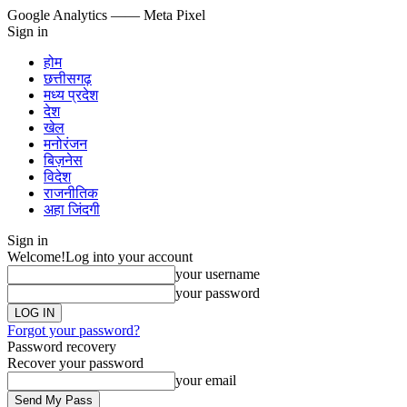
Google Analytics
—— Meta Pixel
Sign in
होम
छत्तीसगढ़
मध्य प्रदेश
देश
खेल
मनोरंजन
बिज़नेस
विदेश
राजनीतिक
अहा जिंदगी
Sign in
Welcome!
Log into your account
your username
your password
Forgot your password?
Password recovery
Recover your password
your email