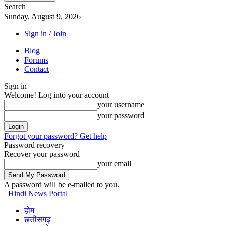
Search
Sunday, August 9, 2026
Sign in / Join
Blog
Forums
Contact
Sign in
Welcome! Log into your account
your username
your password
Forgot your password? Get help
Password recovery
Recover your password
your email
A password will be e-mailed to you.
Hindi News Portal
होम
छत्तीसगढ़