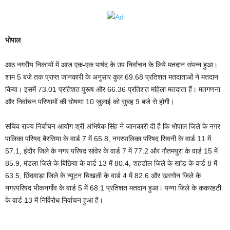
भोपाल
आठ नगरीय निकायों में आज एक-एक पार्षद के उप निर्वाचन के लिये मतदान संपन्न हुआ।
शाम 5 बजे तक प्राप्त जानकारी के अनुसार कुल 69.68 प्रतिशत मतदाताओं ने मतदान
किया। इसमें 73.01 प्रतिशत पुरूष और 66.36 प्रतिशत महिला मतदाता हैं। मतगणना
और निर्वाचन परिणामों की घोषणा 10 जुलाई को सुबह 9 बजे से होगी।
सचिव राज्य निर्वाचन आयोग श्री अभिषेक सिंह ने जानकारी दी है कि भोपाल जिले के नगर
पालिका परिषद बैरसिया के वार्ड 7 में 65.8, नगरपालिका परिषद सिवनी के वार्ड 11 में
57.1, इंदौर जिले के नगर परिषद सांवेर के वार्ड 7 में 77.2 और गौतमपुरा के वार्ड 15 में
85.9, मंडला जिले के बिछिया के वार्ड 13 में 80.4, शहडोल जिले के खांड के वार्ड 8 में
63.5, छिंदवाड़ा जिले के न्यूटन चिखली के वार्ड 4 में 82.6 और खरगोन जिले के
नगरपरिषद भीकनगाँव के वार्ड 5 में 68.1 प्रतिशत मतदान हुआ। पन्ना जिले के ककरहटी
के वार्ड 13 में निर्विरोध निर्वाचन हुआ है।