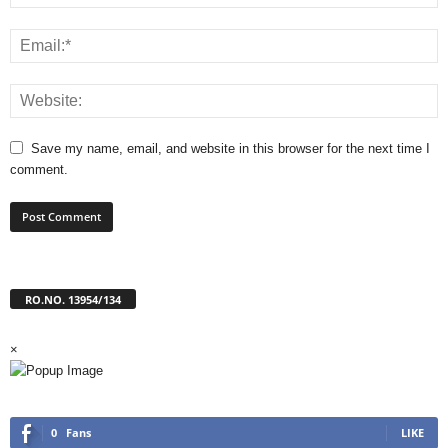
Save my name, email, and website in this browser for the next time I
comment.
RO.NO. 13954/134
×
0
Fans
LIKE