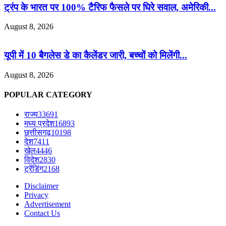
ट्रंप के भारत पर 100% टैरिफ फैसले पर घिरे सवाल, अमेरिकी...
August 8, 2026
यूपी में 10 बैगलेस डे का कैलेंडर जारी, बच्चों को मिलेंगी...
August 8, 2026
POPULAR CATEGORY
राज्य
33691
मध्य प्रदेश
16893
छत्तीसगढ़
10198
देश
7411
खेल
4446
विदेश
2830
ट्रेंडिंग
2168
Disclaimer
Privacy
Advertisement
Contact Us