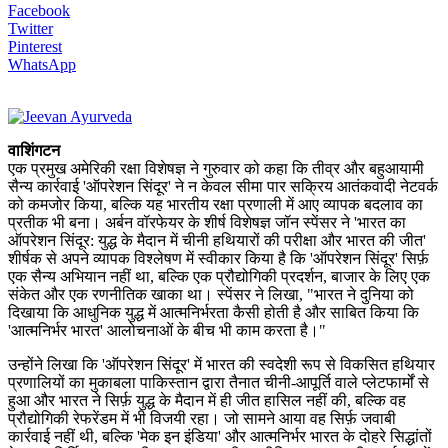
Facebook
Twitter
Pinterest
WhatsApp
वाशिंगटन
एक प्रमुख अमेरिकी रक्षा विशेषज्ञ ने गुरुवार को कहा कि तीव्र और बहुआयामी
सैन्य कार्रवाई 'ऑपरेशन सिंदूर' ने न केवल सीमा पार सक्रिय आतंकवादी नेटवर्क
को कमजोर किया, बल्कि यह भारतीय रक्षा प्रणाली में आए व्यापक बदलाव का
प्रतीक भी बना। अर्बन वॉरफेयर के शीर्ष विशेषज्ञ जॉन स्पेंसर ने 'भारत का
ऑपरेशन सिंदूर: युद्ध के मैदान में चीनी हथियारों की परीक्षा और भारत की जीत'
शीर्षक से अपने व्यापक विश्लेषण में स्वीकार किया है कि 'ऑपरेशन सिंदूर' सिर्फ़
एक सैन्य अभियान नहीं था, बल्कि एक प्रौद्योगिकी प्रदर्शन, बाजार के लिए एक
संकेत और एक रणनीतिक खाका था। स्पेंसर ने लिखा, "भारत ने दुनिया को
दिखाया कि आधुनिक युद्ध में आत्मनिर्भरता कैसी होती है और साबित किया कि
'आत्मनिर्भर भारत' आलोचनाओं के बीच भी काम करता है।"
उन्होंने लिखा कि 'ऑपरेशन सिंदूर' में भारत की स्वदेशी रूप से विकसित हथियार
प्रणालियों का मुकाबला पाकिस्तान द्वारा तैनात चीनी-आपूर्ति वाले प्लेटफार्मों से
हुआ और भारत ने सिर्फ़ युद्ध के मैदान में ही जीत हासिल नहीं की, बल्कि वह
प्रौद्योगिकी रेफरेंडम में भी विजयी रहा। जो सामने आया वह सिर्फ़ जवाबी
कार्रवाई नहीं थी, बल्कि 'मेक इन इंडिया' और आत्मनिर्भर भारत के दोहरे सिद्धांतों