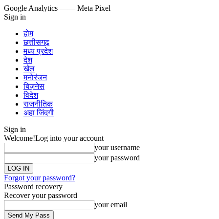
Google Analytics
—— Meta Pixel
Sign in
होम
छत्तीसगढ़
मध्य प्रदेश
देश
खेल
मनोरंजन
बिज़नेस
विदेश
राजनीतिक
अहा जिंदगी
Sign in
Welcome!
Log into your account
your username
your password
Forgot your password?
Password recovery
Recover your password
your email