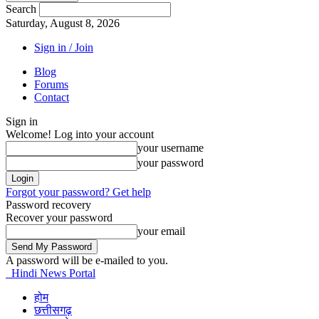
Search
Saturday, August 8, 2026
Sign in / Join
Blog
Forums
Contact
Sign in
Welcome! Log into your account
your username
your password
Forgot your password? Get help
Password recovery
Recover your password
your email
A password will be e-mailed to you.
Hindi News Portal
होम
छत्तीसगढ़