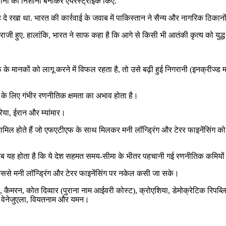
कानों को निशाना बनाकर एयरस्ट्राइक किए.
ह दे रखा था. भारत की कार्रवाई के जवाब में पाकिस्तान ने सैन्य और नागरिक ठिक
 राजी हुए. हालांकि, भारत ने साफ कहा है कि आगे से किसी भी आतंकी कृत्य को युद्ध
नकों को लागू करने में विफल रहता है, तो उसे बढ़ी हुई निगरानी (इनक्रीज्ड मॉन
ोकने के लिए गंभीर रणनीतिक क्षमता का अभाव होता है।
िया, ईरान और म्यांमार।
ं वे देश शामिल होते हैं जो एफएटीएफ के साथ मिलकर मनी लॉन्ड्रिंग और टेरर फाइनेंस
 यह होता है कि ये देश सहमत समय-सीमा के भीतर पहचानी गई रणनीतिक कमियों को 
, जिससे मनी लॉन्ड्रिंग और टेरर फाइनेंसिंग पर नकेल कसी जा सके।
 फासो, कैमरन, कोत दिव्वार (पुराना नाम आईवरी कोस्ट), क्रोएशिया, डेमोक्रेटिक रिप
या, वेनेजुएला, वियतनाम और यमन।