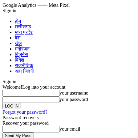
Google Analytics
—— Meta Pixel
Sign in
होम
छत्तीसगढ़
मध्य प्रदेश
देश
खेल
मनोरंजन
बिज़नेस
विदेश
राजनीतिक
अहा जिंदगी
Sign in
Welcome!
Log into your account
your username
your password
Forgot your password?
Password recovery
Recover your password
your email