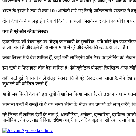
पाकिस्तान और पाकिस्तान के अवैध कब्जे वाले कश्मीर (पीओके) में 9 आतंकी ठि
भारत के हमले में कम से कम 100 आतंकी मारे गए जिन्हें पाकिस्तानी सरकार ने श
दोनों देशों के बीच लड़ाई करीब 4 दिनों तक चली जिसके बाद दोनों संघर्षविराम पर
क्या है ग्रे और ब्लैक लिस्ट?
एफएटीएफ की वेबसाइट पर मौजूद जानकारी के मुताबिक, यदि कोई देश एफएटीएफ के मा
डाला जाता है और इसे ही सामान्य भाषा में ग्रे और ब्लैक लिस्ट कहा जाता है।
ब्लैक लिस्ट में वे देश शामिल हैं, जहां मनी लॉन्ड्रिंग और टेरर फाइनेंसिंग को र
इस सूची में फिलहाल तीन देश शामिल हैं: डेमोक्रेटिक पीपल्स रिपब्लिक ऑफ कोर
वहीं, बढ़ी हुई निगरानी वाले क्षेत्राधिकार, जिन्हें ग्रे लिस्ट कहा जाता है, मे
सुधारने की कोशिश करते हैं।
यानी जब किसी देश को इस सूची में शामिल किया जाता है, तो उसका समान्य मतलब
सामान्य शब्दों में समझें तो वे तय समय सीमा के भीतर उन उपायों को लागू करेंगे
ग्रे लिस्ट में शामिल देशों के नाम हैं, अल्जीरिया, अंगोला, बुल्गारिया, बुरकिना
नामीबिया, नेपाल, नाइजीरिया, दक्षिण अफ्रीका, दक्षिण सूडान, सीरिया, तंजानि