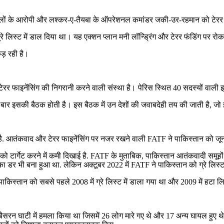
हमलों के आरोपी और लश्कर-ए-तैयबा के ऑपरेशनल कमांडर जकी-उर-रहमान को टेरर फ
रे लिस्ट में डाल दिया था। यह एक्शन प्लान मनी लॉन्ड्रिंग और टेरर फंडिंग पर रोक
ड़ रही है।
ेरर फाइनेंसिंग की निगरानी करने वाली संस्था है। पेरिस स्थित 40 सदस्यों वाली इ
ार इसकी बैठक होती है। इस बैठक में उन देशों की जवाबदेही तय की जाती है, जो 
. आतंकवाद और टेरर फाइनेंसिंग पर नजर रखने वाली FATF ने पाकिस्तान को जून 201
ो टार्गेट करने में कमी दिखाई है. FATF के मुताबिक, पाकिस्तान आतंकवादी समूहों क
का डर भी बना हुआ था. लेकिन अक्टूबर 2022 में FATF ने पाकिस्तान को ग्रे लिस्ट
पाकिस्तान को सबसे पहले 2008 में ग्रे लिस्ट में डाला गया था और 2009 में हटा 
 बैसरन घाटी में हमला किया था जिसमें 26 लोग मारे गए थे और 17 अन्य घायल हुए थ