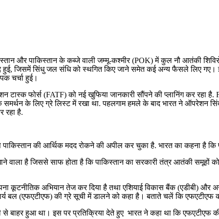
किस्तान और पाकिस्तान के कब्जे वाली जम्मू-कश्मीर (POK) में कुल नौ आतंकी शिव
 हुई, जिसमें सिंधु जल संधि को स्थगित किए जाने समेत कई अन्य फैसले लिए गए
ापक चर्चा हुई।
यल एक्शन टास्क फोर्स (FATF) को नई खुफिया जानकारी सौंपने की प्लानिंग कर रहा
े समर्थन के लिए ग्रे लिस्ट में रखा था. पहलगाम हमले के बाद भारत ने ऑपरेशन स
र रहा है.
 से पाकिस्तान की आर्थिक मदद रोकने की अपील कर चुका है. भारत का कहना है कि 
खाने वाला है जिससे साफ होता है कि पाकिस्तान का सरकारी तंत्र आतंकी समूहों को ल
ना कूटनीतिक अभियान तेज कर दिया है तथा एशियाई विकास बैंक (एडीबी) और अन्य अ
कार्य बल (एफएटीएफ) की ग्रे सूची में डालने को कहा है। बताते चलें कि एफएटीएफ क
ूची से बाहर हुआ था। इस पर प्रतिक्रिया देते हुए भारत ने कहा था कि एफएटीएफ क