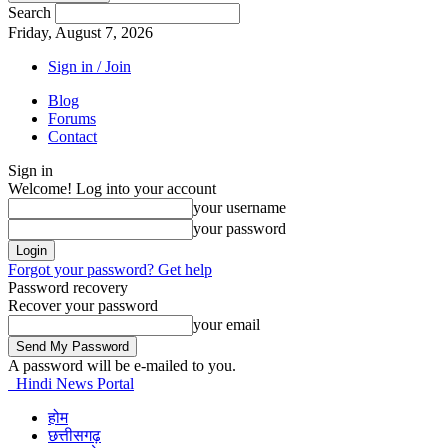
Search
Friday, August 7, 2026
Sign in / Join
Blog
Forums
Contact
Sign in
Welcome! Log into your account
your username
your password
Forgot your password? Get help
Password recovery
Recover your password
your email
A password will be e-mailed to you.
Hindi News Portal
होम
छत्तीसगढ़