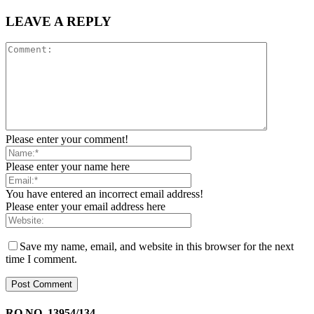
LEAVE A REPLY
Please enter your comment!
Please enter your name here
You have entered an incorrect email address!
Please enter your email address here
Save my name, email, and website in this browser for the next
time I comment.
RO.NO. 13954/134