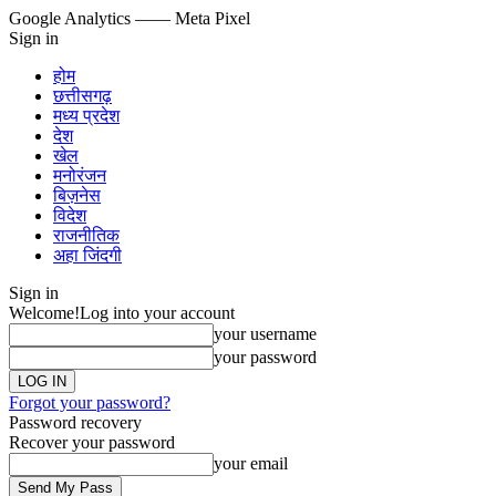
Google Analytics
—— Meta Pixel
Sign in
होम
छत्तीसगढ़
मध्य प्रदेश
देश
खेल
मनोरंजन
बिज़नेस
विदेश
राजनीतिक
अहा जिंदगी
Sign in
Welcome!
Log into your account
your username
your password
Forgot your password?
Password recovery
Recover your password
your email