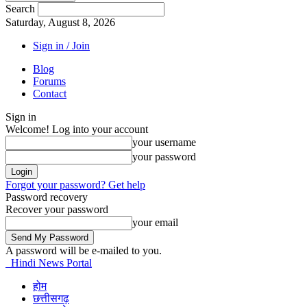
Search
Saturday, August 8, 2026
Sign in / Join
Blog
Forums
Contact
Sign in
Welcome! Log into your account
your username
your password
Forgot your password? Get help
Password recovery
Recover your password
your email
A password will be e-mailed to you.
Hindi News Portal
होम
छत्तीसगढ़