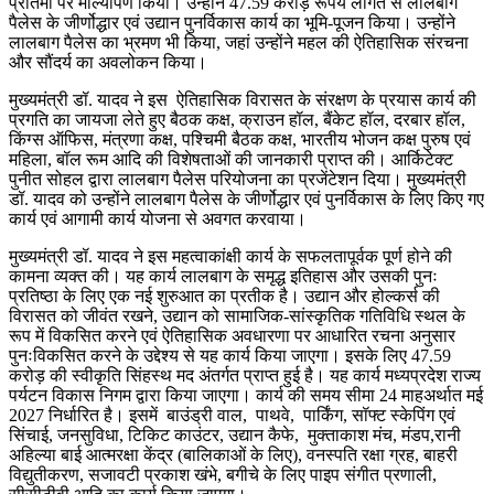
प्रतिमा पर माल्यार्पण किया। उन्होंने 47.59 करोड़ रूपये लागत से लालबाग
पैलेस के जीर्णोद्धार एवं उद्यान पुनर्विकास कार्य का भूमि-पूजन किया। उन्होंने
लालबाग पैलेस का भ्रमण भी किया, जहां उन्होंने महल की ऐतिहासिक संरचना
और सौंदर्य का अवलोकन किया।
मुख्यमंत्री डॉ. यादव ने इस ऐतिहासिक विरासत के संरक्षण के प्रयास कार्य की
प्रगति का जायजा लेते हुए बैठक कक्ष, क्राउन हॉल, बैंकेट हॉल, दरबार हॉल,
किंग्स ऑफिस, मंत्रणा कक्ष, पश्चिमी बैठक कक्ष, भारतीय भोजन कक्ष पुरुष एवं
महिला, बॉल रूम आदि की विशेषताओं की जानकारी प्राप्त की। आर्किटेक्ट
पुनीत सोहल द्वारा लालबाग पैलेस परियोजना का प्रजेंटेशन दिया। मुख्यमंत्री
डॉ. यादव को उन्होंने लालबाग पैलेस के जीर्णोद्धार एवं पुनर्विकास के लिए किए गए
कार्य एवं आगामी कार्य योजना से अवगत करवाया।
मुख्यमंत्री डॉ. यादव ने इस महत्वाकांक्षी कार्य के सफलतापूर्वक पूर्ण होने की
कामना व्यक्त की। यह कार्य लालबाग के समृद्ध इतिहास और उसकी पुनः
प्रतिष्ठा के लिए एक नई शुरुआत का प्रतीक है। उद्यान और होल्कर्स की
विरासत को जीवंत रखने, उद्यान को सामाजिक-सांस्कृतिक गतिविधि स्थल के
रूप में विकसित करने एवं ऐतिहासिक अवधारणा पर आधारित रचना अनुसार
पुनःविकसित करने के उद्देश्य से यह कार्य किया जाएगा। इसके लिए 47.59
करोड़ की स्वीकृति सिंहस्थ मद अंतर्गत प्राप्त हुई है। यह कार्य मध्यप्रदेश राज्य
पर्यटन विकास निगम द्वारा किया जाएगा। कार्य की समय सीमा 24 माहअर्थात मई
2027 निर्धारित है। इसमें बाउंड्री वाल, पाथवे, पार्किंग, सॉफ्ट स्केपिंग एवं
सिंचाई, जनसुविधा, टिकिट काउंटर, उद्यान कैफे, मुक्ताकाश मंच, मंडप,रानी
अहिल्या बाई आत्मरक्षा केंद्र (बालिकाओं के लिए), वनस्पति रक्षा ग्रह, बाहरी
विद्युतीकरण, सजावटी प्रकाश खंभे, बगीचे के लिए पाइप संगीत प्रणाली,