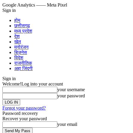
Google Analytics
—— Meta Pixel
Sign in
होम
छत्तीसगढ़
मध्य प्रदेश
देश
खेल
मनोरंजन
बिज़नेस
विदेश
राजनीतिक
अहा जिंदगी
Sign in
Welcome!
Log into your account
your username
your password
Forgot your password?
Password recovery
Recover your password
your email