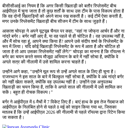
बीसीसीआई का नियम है कि अगर किसी खिलाड़ी को बतौर रिप्लेसमेंट बीच
आईपीएल में चुना जाता है तो कुछ शर्तों के साथ उस टीम के पास विकल्प होता है
कि वह दोनों खिलाड़ियों को अपने साथ रख सकती है। कई टीमें ऐसा करती है,
मगर उनके रिप्लेसमेंट खिलाड़ी बीच सीजन में टीम के साथ जुड़ते हैं।
आकाश चोपड़ा ने अपने यूट्यूब चैनल पर कहा, "वहां ना जोफ्रा आर्चर हैं और ना
नांद्रे बर्गर। बर्गर नहीं आए है, या वह पहले से ही चोटिल है। वह उपलब्ध नहीं है,
और मैं सोच रहा हूं, आपने क्या किया है? आपने उसे संदीप शर्मा के रिप्लेसमेंट के
रूप में लिया। यदि कोई खिलाड़ी रिप्लेसमेंट के रूप में आता है और चोटिल हो
जाता है तो आप उसका रिप्लेसमेंट नहीं लेंगे?" चोपड़ा का मानना ​​है कि रॉयल्स ने
बर्गर का चयन करते समय मौजूदा अभियान के बारे में नहीं सोचा है, क्योंकि वे
अगले सत्र की नीलामी में उसे शामिल करना चाहते हैं।
उन्होंने आगे कहा, "उन्होंने मूल रूप से उन्हें अगले साल के लिए ही चुना है।
राजस्थान ने इस साल के बारे में बिल्कुल नहीं सोचा है, क्योंकि वे अब नांद्रे बर्गर
को नहीं खेला सकते, क्योंकि वह उपलब्ध नहीं है। उन्होंने एक अनुपलब्ध
खिलाड़ी का चयन किया है, ताकि वे अगले साल की नीलामी में उसे शामिल कर
सकें। बहुत ही रोचक विकल्प।"
बर्गर ने आईपीएल में 6 मैचों में 7 विकेट लिए हैं। बाएं हाथ के इस तेज गेंदबाज को
आईपीएल के निलंबित होने से पहले 8 मई को साइन किया गया था, जिसका
मतलब है कि उन्हें आईपीएल 2026 की नीलामी से पहले रॉयल्स द्वारा रिटेन किया
जा सकता है।