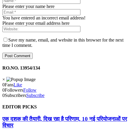
Please enter your name here
You have entered an incorrect email address!
Please enter your email address here
Save my name, email, and website in this browser for the next
time I comment.
RO.NO. 13954/134
×
0
Fans
Like
0
Followers
Follow
0
Subscribers
Subscribe
EDITOR PICKS
एक दशक की तैयारी, दिख रहा है परिणाम, 10 नई परियोजनाओं पर
विचार