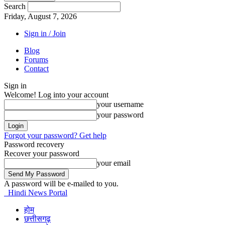
Search
Friday, August 7, 2026
Sign in / Join
Blog
Forums
Contact
Sign in
Welcome! Log into your account
your username
your password
Forgot your password? Get help
Password recovery
Recover your password
your email
A password will be e-mailed to you.
Hindi News Portal
होम
छत्तीसगढ़