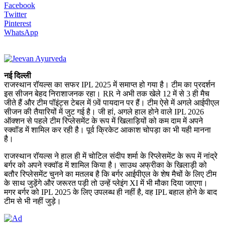
Facebook
Twitter
Pinterest
WhatsApp
नई दिल्ली
राजस्थान रॉयल्स का सफर IPL 2025 में समाप्त हो गया है। टीम का प्रदर्शन
इस सीजन बेहद निराशाजनक रहा। RR ने अभी तक खेले 12 में से 3 ही मैच
जीते हैं और टीम पॉइंट्स टेबल में 9वें पायदान पर हैं। टीम ऐसे में अगले आईपीएल
सीजन की तैयारियों में जुट गई है। जी हां, अगले हाल होने वाले IPL 2026
ऑक्शन से पहले टीम रिप्लेसमेंट के रूप में खिलाड़ियों को कम दाम में अपने
स्क्वॉड में शामिल कर रही है। पूर्व क्रिकेट आकाश चोपड़ा का भी यही मानना
है।
राजस्थान रॉयल्स ने हाल ही में चोटिल संदीप शर्मा के रिप्लेसमेंट के रूप में नांद्रे
बर्गर को अपने स्क्वॉड में शामिल किया है। साउथ अफ्रीका के खिलाड़ी को
बतौर रिप्लेसमेंट चुनने का मतलब है कि बर्गर आईपीएल के शेष मैचों के लिए टीम
के साथ जुड़ेंगे और जरूरत पड़ी तो उन्हें प्लेइंग XI में भी मौका दिया जाएगा।
मगर बर्गर को IPL 2025 के लिए उपलब्ध ही नहीं है, वह IPL बहाल होने के बाद
टीम से भी नहीं जुड़े।