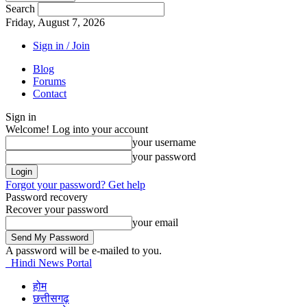
Search
Friday, August 7, 2026
Sign in / Join
Blog
Forums
Contact
Sign in
Welcome! Log into your account
your username
your password
Forgot your password? Get help
Password recovery
Recover your password
your email
A password will be e-mailed to you.
Hindi News Portal
होम
छत्तीसगढ़