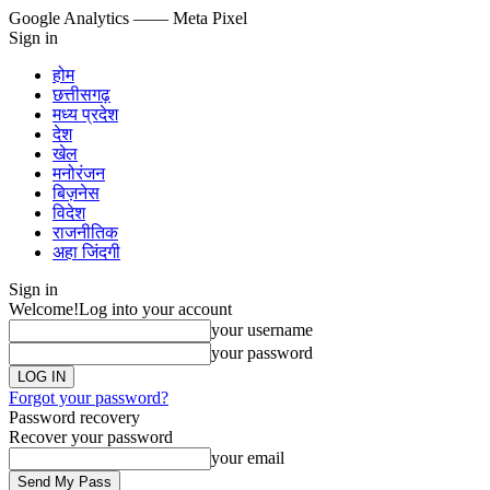
Google Analytics
—— Meta Pixel
Sign in
होम
छत्तीसगढ़
मध्य प्रदेश
देश
खेल
मनोरंजन
बिज़नेस
विदेश
राजनीतिक
अहा जिंदगी
Sign in
Welcome!
Log into your account
your username
your password
Forgot your password?
Password recovery
Recover your password
your email