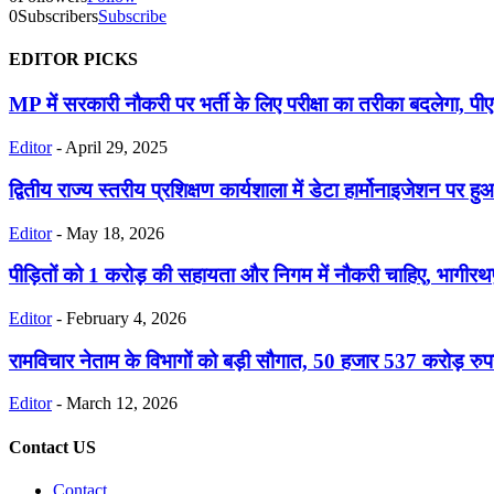
0
Subscribers
Subscribe
EDITOR PICKS
MP में सरकारी नौकरी पर भर्ती के लिए परीक्षा का तरीका बदलेगा, प
Editor
-
April 29, 2025
द्वितीय राज्य स्तरीय प्रशिक्षण कार्यशाला में डेटा हार्मोनाइजेशन पर ह
Editor
-
May 18, 2026
पीड़ितों को 1 करोड़ की सहायता और निगम में नौकरी चाहिए, भागीरथपु
Editor
-
February 4, 2026
रामविचार नेताम के विभागों को बड़ी सौगात, 50 हजार 537 करोड़ रुप
Editor
-
March 12, 2026
Contact US
Contact