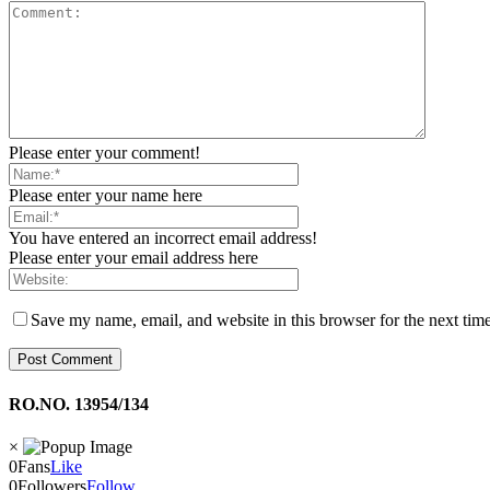
Please enter your comment!
Please enter your name here
You have entered an incorrect email address!
Please enter your email address here
Save my name, email, and website in this browser for the next tim
RO.NO. 13954/134
×
0
Fans
Like
0
Followers
Follow