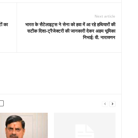
Next article
ों का
भारत के सैटेलाइट्स ने सेना को हवा में आ रहे हथियारों की
सटीक दिशा-ट्रैजेक्टरी की जानकारी देकर अहम भूमिका
निभाई: वी. नारायणन