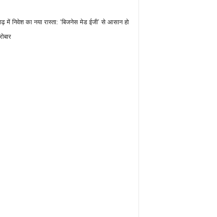
गढ़ में निवेश का नया रास्ता: ‘बिजनेस मेड ईजी’ से आसान हो
रोबार