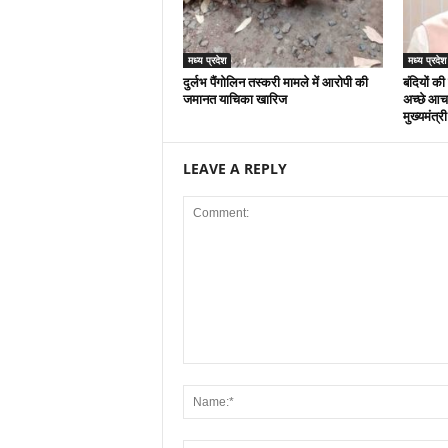
मध्य प्रदेश
मध्य प्रदेश
दुर्लभ पैंगोलिन तस्करी मामले में आरोपी की
बंदियों की
जमानत याचिका खारिज
अच्छे आचर
मुख्यमंत्र
LEAVE A REPLY