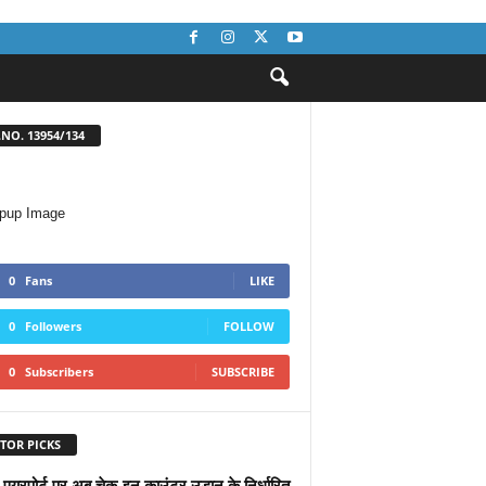
NO. 13954/134
0
Fans
LIKE
0
Followers
FOLLOW
0
Subscribers
SUBSCRIBE
TOR PICKS
 एयरपोर्ट पर अब चेक-इन काउंटर उड़ान के निर्धारित