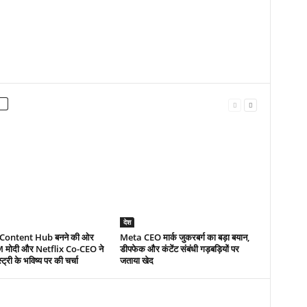
देश
Content Hub बनने की ओर
Meta CEO मार्क जुकरबर्ग का बड़ा बयान,
M मोदी और Netflix Co-CEO ने
डीपफेक और कंटेंट संबंधी गड़बड़ियों पर
स्ट्री के भविष्य पर की चर्चा
जताया खेद