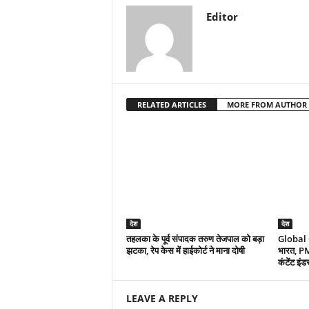
Editor
RELATED ARTICLES
MORE FROM AUTHOR
देश
देश
तहलका के पूर्व संपादक तरुण तेजपाल को बड़ा
Global 
झटका, रेप केस में हाईकोर्ट ने माना दोषी
भारत, P
कंटेंट इंड
LEAVE A REPLY