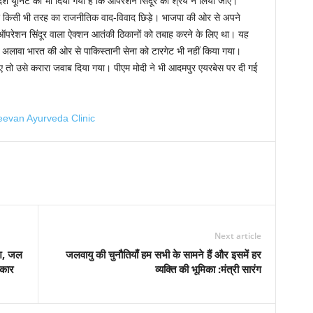
ेश यूनिट को भी दिया गया है कि ऑपरेशन सिंदूर का श्रेय न लिया जाए।
 किसी भी तरह का राजनीतिक वाद-विवाद छिड़े। भाजपा की ओर से अपने
ि ऑपरेशन सिंदूर वाला ऐक्शन आतंकी ठिकानों को तबाह करने के लिए था। यह
े अलावा भारत की ओर से पाकिस्तानी सेना को टारगेट भी नहीं किया गया।
ए तो उसे करारा जवाब दिया गया। पीएम मोदी ने भी आदमपुर एयरबेस पर दी गई
Next article
ेश, जल
जलवायु की चुनौतियाँ हम सभी के सामने हैं और इसमें हर
‍कार
व्यक्ति की भूमिका :मंत्री सारंग