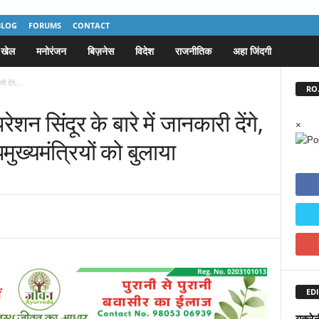
BLOG
FORUMS
CONTACT
खेल
मनोरंजन
बिज़नेस
विदेश
राजनीतिक
अहा जिंदगी
 देंगे,...
RO.
न सिंदूर के बारे में जानकारी देंगे,
×
मुख्यमंत्रियों को बुलाया
EDI
युक्रे