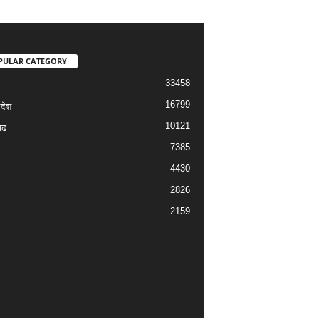
PULAR CATEGORY
33458
16799
रदेश
10121
ढ़
7385
4430
2826
2159