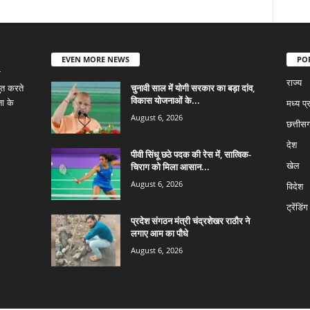
EVEN MORE NEWS
PO
र
राज्य
चुनावी साल में योगी सरकार का बड़ा दांव,
तुत करते
विकास योजनाओं के...
ता के
मध्य प्
August 6, 2026
छत्तीसग
देश
पीवी सिंधू छठे पदक की रेस में, सात्विक-
चिराग को मिला आसान...
खेल
August 6, 2026
विदेश
ट्रेंडिंग
प्रदेश संगठन मंत्री चंद्रशेखर राठौर ने
लगाए आम का पौधे
August 6, 2026