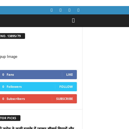
NO. 13895/79
0
Fans
LIKE
0
Followers
FOLLOW
0
Subscribers
SUBSCRIBE
TOR PICKS
नी ड्रोन ने रूसी इलाके में जाकर बॉम्बर्स विमानों और