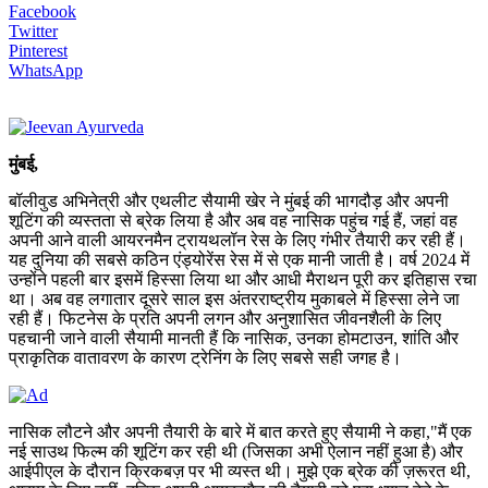
Facebook
Twitter
Pinterest
WhatsApp
मुंबई,
बॉलीवुड अभिनेत्री और एथलीट सैयामी खेर ने मुंबई की भागदौड़ और अपनी
शूटिंग की व्यस्तता से ब्रेक लिया है और अब वह नासिक पहुंच गई हैं, जहां वह
अपनी आने वाली आयरनमैन ट्रायथलॉन रेस के लिए गंभीर तैयारी कर रही हैं।
यह दुनिया की सबसे कठिन एंड्योरेंस रेस में से एक मानी जाती है। वर्ष 2024 में
उन्होंने पहली बार इसमें हिस्सा लिया था और आधी मैराथन पूरी कर इतिहास रचा
था। अब वह लगातार दूसरे साल इस अंतरराष्ट्रीय मुकाबले में हिस्सा लेने जा
रही हैं। फिटनेस के प्रति अपनी लगन और अनुशासित जीवनशैली के लिए
पहचानी जाने वाली सैयामी मानती हैं कि नासिक, उनका होमटाउन, शांति और
प्राकृतिक वातावरण के कारण ट्रेनिंग के लिए सबसे सही जगह है।
नासिक लौटने और अपनी तैयारी के बारे में बात करते हुए सैयामी ने कहा,"मैं एक
नई साउथ फिल्म की शूटिंग कर रही थी (जिसका अभी ऐलान नहीं हुआ है) और
आईपीएल के दौरान क्रिकबज़ पर भी व्यस्त थी। मुझे एक ब्रेक की ज़रूरत थी,