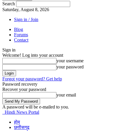
Search
Saturday, August 8, 2026
Sign in / Join
Blog
Forums
Contact
Sign in
Welcome! Log into your account
your username
your password
Forgot your password? Get help
Password recovery
Recover your password
your email
A password will be e-mailed to you.
Hindi News Portal
होम
छत्तीसगढ़