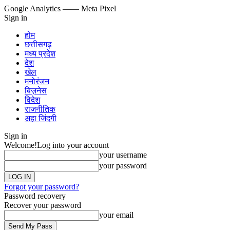
Google Analytics
—— Meta Pixel
Sign in
होम
छत्तीसगढ़
मध्य प्रदेश
देश
खेल
मनोरंजन
बिज़नेस
विदेश
राजनीतिक
अहा जिंदगी
Sign in
Welcome!
Log into your account
your username
your password
Forgot your password?
Password recovery
Recover your password
your email