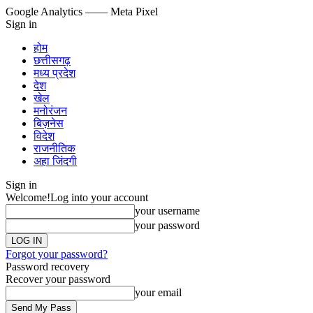
Google Analytics
—— Meta Pixel
Sign in
होम
छत्तीसगढ़
मध्य प्रदेश
देश
खेल
मनोरंजन
बिज़नेस
विदेश
राजनीतिक
अहा जिंदगी
Sign in
Welcome!
Log into your account
your username
your password
Forgot your password?
Password recovery
Recover your password
your email