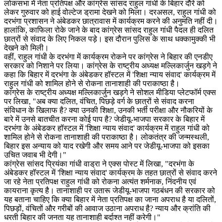
लोकसभा में नेता प्रतिपक्ष और कांग्रेस सांसद राहुल गांधी के बिहार दौरे को
लेकर गुरुवार को हाई वोल्टेज ड्रामा देखने को मिला। दरअसल, राहुल गांधी को
दरभंगा प्रशासन ने अंबेडकर छात्रावास में कार्यक्रम करने की अनुमति नहीं दी।
हालांकि, काफिला रोके जाने के बाद कांग्रेस सांसद राहुल गांधी पैदल ही दलित
छात्रों से संवाद के लिए निकल पड़े। इस दौरान पुलिस के साथ धक्कामुक्की भी
देखने को मिली।
वहीं, राहुल गांधी के दरभंगा में कार्यक्रम रोकने पर कांग्रेस ने बिहार की एनडीए
सरकार को निशाने पर लिया। कांग्रेस के राष्ट्रीय अध्यक्ष मल्लिकार्जुन खड़गे ने
कहा कि बिहार में दरभंगा के अंबेडकर हॉस्टल में 'शिक्षा न्याय संवाद' कार्यक्रम में
राहुल गांधी को शामिल होने से रोकना तानाशाही की पराकाष्ठा है।
कांग्रेस के राष्ट्रीय अध्यक्ष मल्लिकार्जुन खड़गे ने सोशल मीडिया प्लेटफॉर्म एक्स
पर लिखा, "अब क्या दलित, वंचित, पिछड़े वर्ग के छात्रों से संवाद करना
संविधान के खिलाफ है? क्या उनकी शिक्षा, उनकी भर्ती परीक्षा और नौकरियों के
बारे में उनसे बातचीत करना कोई पाप है? जेडीयू-भाजपा सरकार के बिहार में
दरभंगा के अंबेडकर हॉस्टल में 'शिक्षा न्याय संवाद' कार्यक्रम में राहुल गांधी को
शामिल होने से रोकना तानाशाही की पराकाष्ठा है। लोकतंत्र की जन्मस्थली,
बिहार इस अन्याय को याद रखेगी और समय आने पर जेडीयू-भाजपा को इसका
उचित जवाब भी देगी।"
कांग्रेस सांसद प्रियंका गांधी वाड्रा ने एक्स पोस्ट में लिखा, "दरभंगा के
अंबेडकर हॉस्टल में 'शिक्षा न्याय संवाद' कार्यक्रम के तहत छात्रों से संवाद करने
जा रहे नेता प्रतिपक्ष राहुल गांधी को रोकना अत्यंत शर्मनाक, निंदनीय एवं
कायराना कृत्य है। तानाशाही पर उतारू जेडीयू-भाजपा गठबंधन की सरकार को
यह बताना चाहिए कि क्या बिहार में नेता प्रतिपक्ष का जाना अपराध है या दलितों,
पिछड़ों, वंचितों और गरीबों की आवाज उठाना अपराध है? न्याय और क्रांति की
धरती बिहार की जनता यह तानाशाही बर्दाश्त नहीं करेगी।"