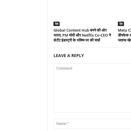
देश
देश
Global Content Hub बनने की ओर
Meta CEO
भारत, PM मोदी और Netflix Co-CEO ने
डीपफेक और
कंटेंट इंडस्ट्री के भविष्य पर की चर्चा
जताया खे
LEAVE A REPLY