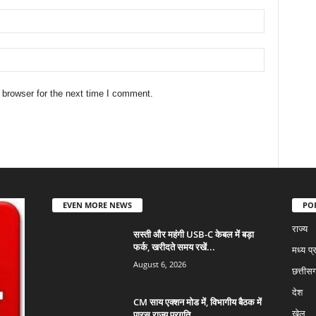
 browser for the next time I comment.
EVEN MORE NEWS
PO
राज्य
सस्ती और महंगी USB-C केबल में बड़ा
फर्क, खरीदते समय रखें...
मध्य प्
August 6, 2026
छत्तीसग
देश
CM साय एक्शन मोड में, विभागीय बैठक में
पारस राज्य प्रगति...
खेल