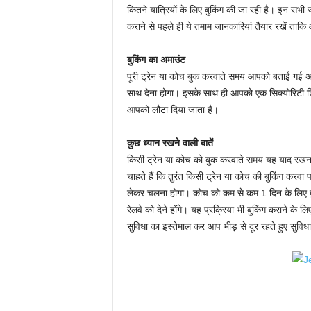
कितने यात्रियों के लिए बुकिंग की जा रही है। इन स
कराने से पहले ही ये तमाम जानकारियां तैयार रखें ताकि
बुकिंग का अमाउंट
पूरी ट्रेन या कोच बुक करवाते समय आपको बताई गई 
साथ देना होगा। इसके साथ ही आपको एक सिक्योरिटी ड
आपको लौटा दिया जाता है।
कुछ ध्यान रखने वाली बातें
किसी ट्रेन या कोच को बुक करवाते समय यह याद रखन
चाहते हैं कि तुरंत किसी ट्रेन या कोच की बुकिंग कर
लेकर चलना होगा। कोच को कम से कम 1 दिन के लिए ब
रेलवे को देने होंगे। यह प्रक्रिया भी बुकिंग कराने के
सुविधा का इस्तेमाल कर आप भीड़ से दूर रहते हुए सुवि