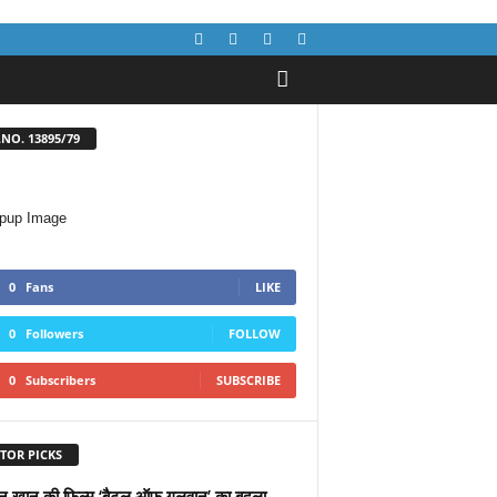
NO. 13895/79
0
Fans
LIKE
0
Followers
FOLLOW
0
Subscribers
SUBSCRIBE
TOR PICKS
 खान की फिल्म ‘बैटल ऑफ गलवान’ का बदला