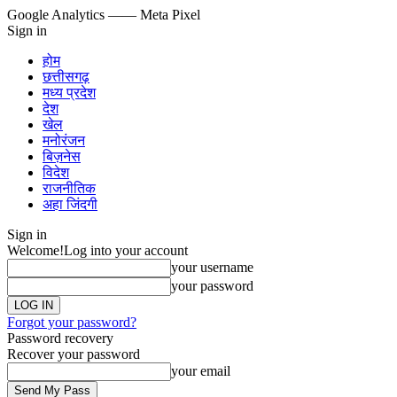
Google Analytics
—— Meta Pixel
Sign in
होम
छत्तीसगढ़
मध्य प्रदेश
देश
खेल
मनोरंजन
बिज़नेस
विदेश
राजनीतिक
अहा जिंदगी
Sign in
Welcome!
Log into your account
your username
your password
Forgot your password?
Password recovery
Recover your password
your email