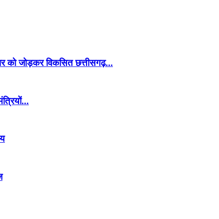
ार को जोड़कर विकसित छत्तीसगढ़...
्रियों...
षय
ज