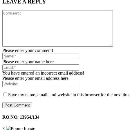
LEAVE A REPLY
Please enter your comment!
Please enter your name here
You have entered an incorrect email address!
Please enter your email address here
Save my name, email, and website in this browser for the next tim
RO.NO. 13954/134
×