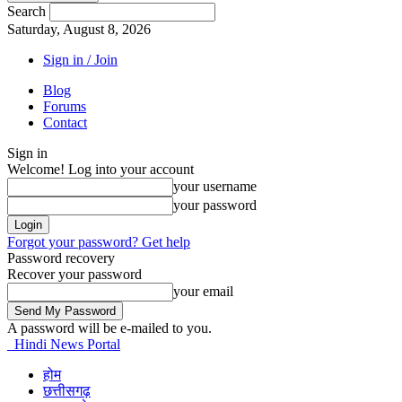
Search
Saturday, August 8, 2026
Sign in / Join
Blog
Forums
Contact
Sign in
Welcome! Log into your account
your username
your password
Forgot your password? Get help
Password recovery
Recover your password
your email
A password will be e-mailed to you.
Hindi News Portal
होम
छत्तीसगढ़