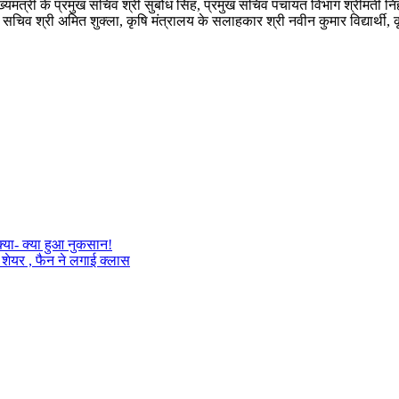
ुख्यमंत्री के प्रमुख सचिव श्री सुबोध सिंह, प्रमुख सचिव पंचायत विभाग श्रीमती न
चिव श्री अमित शुक्ला, कृषि मंत्रालय के सलाहकार श्री नवीन कुमार विद्यार्थी, 
्या- क्या हुआ नुकसान!
शेयर , फैन ने लगाई क्लास