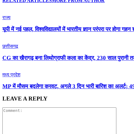
RELATED ARTICLES
MORE FROM AUTHOR
राज्य
यूपी में नई पहल, विश्वविद्यालयों में भारतीय ज्ञान परंपरा पर होगा गहन
छत्तीसगढ़
CG का खैरागढ़ बना लिथोग्राफी कला का केंद्र, 230 साल पुरानी तक
मध्य प्रदेश
MP में मौसम बदलेगा करवट, अगले 3 दिन भारी बारिश का अलर्ट; 49 
LEAVE A REPLY