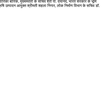
िहारिका बारिक, मुख्यमंत्री के सचिव श्री पी. दयानंद, भारत सरकार के भूमि
कृषि उत्पादन आयुक्त श्रीमती शहला निगार, लोक निर्माण विभाग के सचिव डॉ.