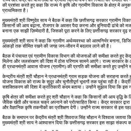
की प्रशंसा करते हुए कहा कि राज्य ने कृषि और ग्रामीण विकास के क्षेत्र में
प्राथमिकता है।
मुख्यमंत्री श्री विष्णुदेव साय ने बैठक में कहा कि छत्तीसगढ़ सरकार ग्रामीण विक
किसानों की आय बढ़ाना, रोजगार के अवसर पैदा करना और बुनियादी ढांचे को मजबूत क
बनाना एक साझी ज़िम्मेदारी है, जिसको पूरा करने के लिए छत्तीसगढ़ सरकार दृढ़ स
मुख्यमंत्री श्री साय ने कहा कि ग्रामीण अर्थव्यवस्था को आत्मनिर्भर बनाना,
आंकड़ों तक सीमित रखने की जगह जन-जीवन में बदलाव लाने की है।
बैठक में पंचायत एवं ग्रामीण विकास विभाग की योजनाओं की समीक्षा करते हुए क
मिलेगा और जलसंरक्षण की दिशा में ठोस परिणाम सामने आएंगे। राज्य सरकार के आग्
ही प्रधानमंत्री आवास योजना (ग्रामीण) की प्रगति की समीक्षा करते हुए उन्होंने 
केन्द्रीय मंत्री श्री चौहान ने प्रधानमंत्री ग्राम सड़क योजना की सराहना करते हुए
योजना विकास को राज्य के सुदूर और चुनौतीपूर्ण भूभागों तक पहुंचा रही है। केंद्र
सशक्तिकरण की दिशा में क्रांतिकारी कदम बताया। उन्होंने सुझाव दिया कि इस न
कृषि क्षेत्र की समीक्षा करते हुए श्री चौहान ने कहा कि किसानों की आय वृद्धि के लि
जैविक खेती और फसल चक्र अपनाने को प्रोत्साहित किया। केंद्र सरकार द्वारा शी
और वैज्ञानिक कृषि तकनीकों का प्रशिक्षण देगी। उन्होंने राज्य सरकार से इस प
बैठक के समापन पर केंद्रीय मंत्री श्री शिवराज सिंह चौहान ने विश्वास जताया क
मुख्यमंत्री श्री साय ने आश्वासन दिया कि छत्तीसगढ़ सरकार इस साझा संकल्प