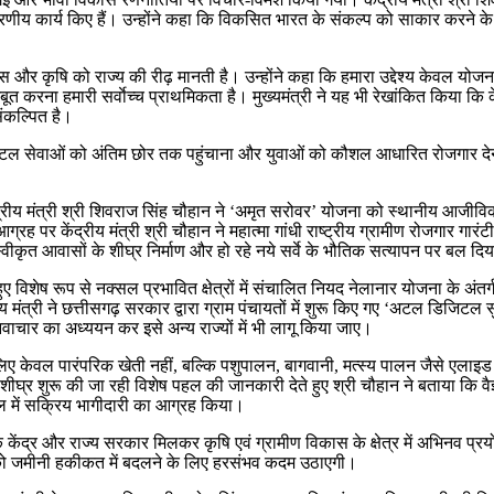
 अनुकरणीय कार्य किए हैं। उन्होंने कहा कि विकसित भारत के संकल्प को साकार क
ास और कृषि को राज्य की रीढ़ मानती है। उन्होंने कहा कि हमारा उद्देश्य केवल योजना
रना हमारी सर्वाेच्च प्राथमिकता है। मुख्यमंत्री ने यह भी रेखांकित किया कि कें
ंकल्पित है।
 डिजिटल सेवाओं को अंतिम छोर तक पहुंचाना और युवाओं को कौशल आधारित रोजगार दे
ेंद्रीय मंत्री श्री शिवराज सिंह चौहान ने ‘अमृत सरोवर’ योजना को स्थानीय आजीव
रह पर केंद्रीय मंत्री श्री चौहान ने महात्मा गांधी राष्ट्रीय ग्रामीण रोजगार 
स्वीकृत आवासों के शीघ्र निर्माण और हो रहे नये सर्वे के भौतिक सत्यापन पर बल दि
 विशेष रूप से नक्सल प्रभावित क्षेत्रों में संचालित नियद नेलानार योजना के अंतर्ग
ीय मंत्री ने छत्तीसगढ़ सरकार द्वारा ग्राम पंचायतों में शुरू किए गए ‘अटल डिजिटल 
वाचार का अध्ययन कर इसे अन्य राज्यों में भी लागू किया जाए।
ए केवल पारंपरिक खेती नहीं, बल्कि पशुपालन, बागवानी, मत्स्य पालन जैसे एलाइड क्षेत्र
घ्र शुरू की जा रही विशेष पहल की जानकारी देते हुए श्री चौहान ने बताया कि वैज्
हल में सक्रिय भागीदारी का आग्रह किया।
ि केंद्र और राज्य सरकार मिलकर कृषि एवं ग्रामीण विकास के क्षेत्र में अभिनव प्
 को जमीनी हकीकत में बदलने के लिए हरसंभव कदम उठाएगी।