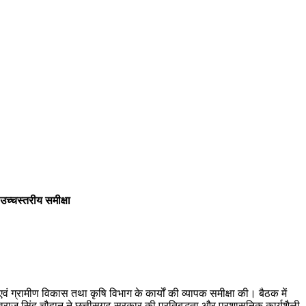
 उच्चस्तरीय समीक्षा
वं ग्रामीण विकास तथा कृषि विभाग के कार्यों की व्यापक समीक्षा की। बैठक में
 शिवराज सिंह चौहान ने छत्तीसगढ़ सरकार की प्रतिबद्धता और प्रशासनिक कार्यशैली