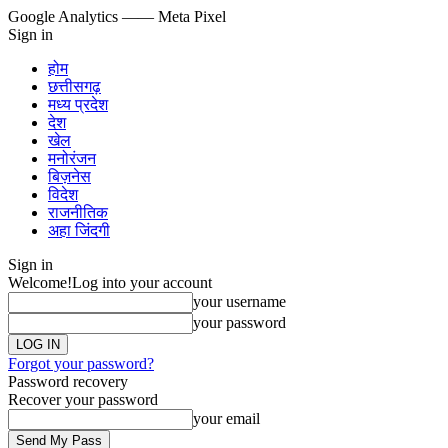
Google Analytics
—— Meta Pixel
Sign in
होम
छत्तीसगढ़
मध्य प्रदेश
देश
खेल
मनोरंजन
बिज़नेस
विदेश
राजनीतिक
अहा जिंदगी
Sign in
Welcome!
Log into your account
your username
your password
Forgot your password?
Password recovery
Recover your password
your email