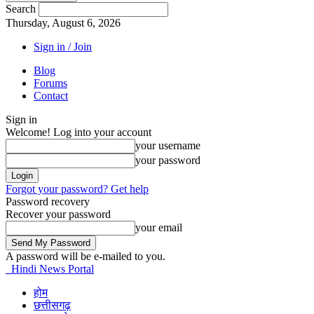
Search
Thursday, August 6, 2026
Sign in / Join
Blog
Forums
Contact
Sign in
Welcome! Log into your account
your username
your password
Forgot your password? Get help
Password recovery
Recover your password
your email
A password will be e-mailed to you.
Hindi News Portal
होम
छत्तीसगढ़