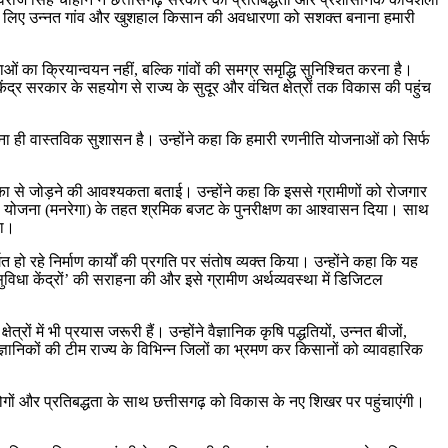
रने के लिए उन्नत गांव और खुशहाल किसान की अवधारणा को सशक्त बनाना हमारी
ओं का क्रियान्वयन नहीं, बल्कि गांवों की समग्र समृद्धि सुनिश्चित करना है।
द्र सरकार के सहयोग से राज्य के सुदूर और वंचित क्षेत्रों तक विकास की पहुंच
ना ही वास्तविक सुशासन है। उन्होंने कहा कि हमारी रणनीति योजनाओं को सिर्फ
िका से जोड़ने की आवश्यकता बताई। उन्होंने कहा कि इससे ग्रामीणों को रोजगार
गारंटी योजना (मनरेगा) के तहत श्रमिक बजट के पुनरीक्षण का आश्वासन दिया। साथ
या।
त हो रहे निर्माण कार्यों की प्रगति पर संतोष व्यक्त किया। उन्होंने कहा कि यह
सुविधा केंद्रों’ की सराहना की और इसे ग्रामीण अर्थव्यवस्था में डिजिटल
ों में भी प्रयास जरूरी हैं। उन्होंने वैज्ञानिक कृषि पद्धतियों, उन्नत बीजों,
ञानिकों की टीम राज्य के विभिन्न जिलों का भ्रमण कर किसानों को व्यावहारिक
रयोगों और प्रतिबद्धता के साथ छत्तीसगढ़ को विकास के नए शिखर पर पहुंचाएंगी।