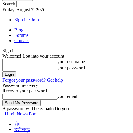
Search
Friday, August 7, 2026
Sign in / Join
Blog
Forums
Contact
Sign in
Welcome! Log into your account
your username
your password
Forgot your password? Get help
Password recovery
Recover your password
your email
A password will be e-mailed to you.
Hindi News Portal
होम
छत्तीसगढ़