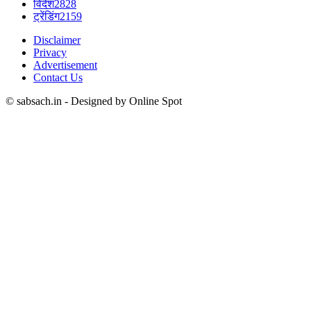
विदेश
2828
ट्रेंडिंग
2159
Disclaimer
Privacy
Advertisement
Contact Us
© sabsach.in - Designed by Online Spot