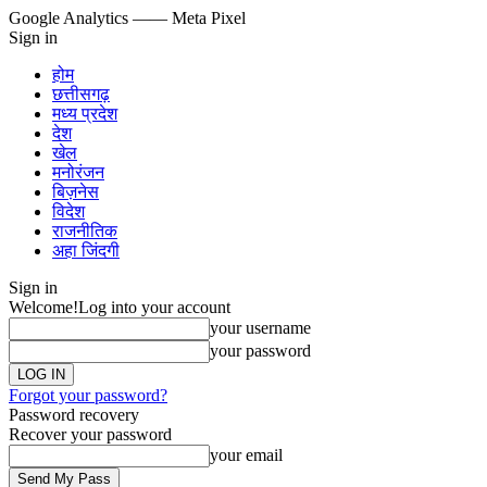
Google Analytics
—— Meta Pixel
Sign in
होम
छत्तीसगढ़
मध्य प्रदेश
देश
खेल
मनोरंजन
बिज़नेस
विदेश
राजनीतिक
अहा जिंदगी
Sign in
Welcome!
Log into your account
your username
your password
Forgot your password?
Password recovery
Recover your password
your email