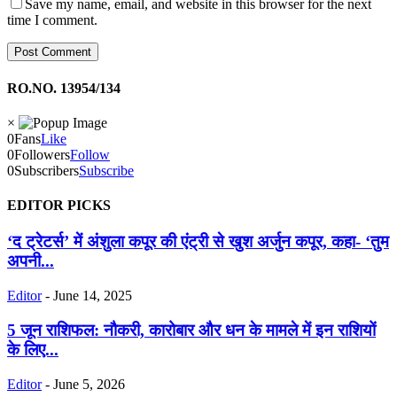
Save my name, email, and website in this browser for the next
time I comment.
RO.NO. 13954/134
×
0
Fans
Like
0
Followers
Follow
0
Subscribers
Subscribe
EDITOR PICKS
‘द ट्रेटर्स’ में अंशुला कपूर की एंट्री से खुश अर्जुन कपूर, कहा- ‘तुम
अपनी...
Editor
-
June 14, 2025
5 जून राशिफल: नौकरी, कारोबार और धन के मामले में इन राशियों
के लिए...
Editor
-
June 5, 2026