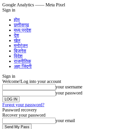
Google Analytics
—— Meta Pixel
Sign in
होम
छत्तीसगढ़
मध्य प्रदेश
देश
खेल
मनोरंजन
बिज़नेस
विदेश
राजनीतिक
अहा जिंदगी
Sign in
Welcome!
Log into your account
your username
your password
Forgot your password?
Password recovery
Recover your password
your email