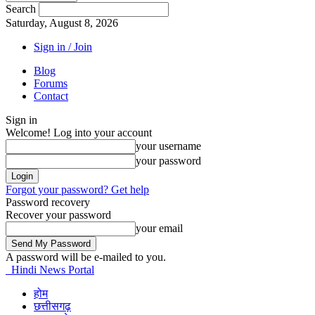
Search
Saturday, August 8, 2026
Sign in / Join
Blog
Forums
Contact
Sign in
Welcome! Log into your account
your username
your password
Forgot your password? Get help
Password recovery
Recover your password
your email
A password will be e-mailed to you.
Hindi News Portal
होम
छत्तीसगढ़