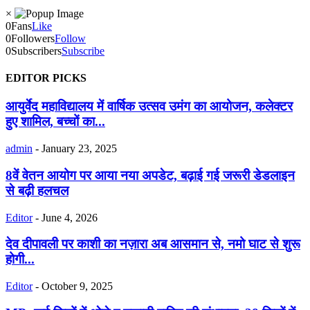
×
0
Fans
Like
0
Followers
Follow
0
Subscribers
Subscribe
EDITOR PICKS
आयुर्वेद महाविद्यालय में वार्षिक उत्सव उमंग का आयोजन, कलेक्टर
हुए शामिल, बच्चों का...
admin
-
January 23, 2025
8वें वेतन आयोग पर आया नया अपडेट, बढ़ाई गई जरूरी डेडलाइन
से बढ़ी हलचल
Editor
-
June 4, 2026
देव दीपावली पर काशी का नज़ारा अब आसमान से, नमो घाट से शुरू
होगी...
Editor
-
October 9, 2025