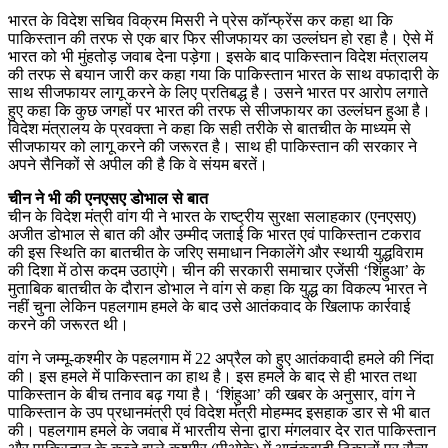
भारत के विदेश सचिव विक्रम मिसरी ने प्रेस कॉन्फ्रेंस कर कहा था कि
पाकिस्तान की तरफ से एक बार फिर सीजफायर का उल्लंघन हो रहा है। ऐसे में
भारत को भी मुंहतोड़ जवाब देना पड़ेगा। इसके बाद पाकिस्तान विदेश मंत्रालय
की तरफ से बयान जारी कर कहा गया कि पाकिस्तान भारत के साथ वफादारी के
साथ सीजफायर लागू करने के लिए प्रतिबद्ध है। उसने भारत पर आरोप लगाते
हुए कहा कि कुछ जगहों पर भारत की तरफ से सीजफायर का उल्लंघन हुआ है।
विदेश मंत्रालय के प्रवक्ता ने कहा कि सही तरीके से बातचीत के माध्यम से
सीजफायर को लागू करने की जरूरत है। साथ ही पाकिस्तान की सरकार ने
अपने सैनिकों से अपील की है कि वे संयम बरतें।
चीन ने भी की एनएसए डोभाल से बात
चीन के विदेश मंत्री वांग यी ने भारत के राष्ट्रीय सुरक्षा सलाहकार (एनएसए)
अजीत डोभाल से बात की और उम्मीद जताई कि भारत एवं पाकिस्तान टकराव
की इस स्थिति का बातचीत के जरिए समाधान निकालेंगे और स्थायी युद्धविराम
की दिशा में ठोस कदम उठाएंगे। चीन की सरकारी समाचार एजेंसी ‘शिंहुआ’ के
मुताबिक बातचीत के दौरान डोभाल ने वांग से कहा कि युद्ध का विकल्प भारत ने
नहीं चुना लेकिन पहलगाम हमले के बाद उसे आतंकवाद के खिलाफ कार्रवाई
करने की जरूरत थी।
वांग ने जम्मू-कश्मीर के पहलगाम में 22 अप्रैल को हुए आतंकवादी हमले की निंदा
की। इस हमले में पाकिस्तान का हाथ है। इस हमले के बाद से ही भारत तथा
पाकिस्तान के बीच तनाव बढ़ गया है। ‘शिंहुआ’ की खबर के अनुसार, वांग ने
पाकिस्तान के उप प्रधानमंत्री एवं विदेश मंत्री मोहम्मद इसहाक डार से भी बात
की। पहलगाम हमले के जवाब में भारतीय सेना द्वारा मंगलवार देर रात पाकिस्तान