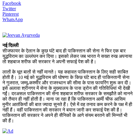
Facebook
Twitter
Pinterest
WhatsApp
नई दिल्ली
सीजफायर के ऐलान के कुछ घंटे बाद ही पाकिस्तान की सेना ने फिर एक बार
युद्धविराम का उल्लंघन कर दिया। इसको लेकर जब भारत ने सख्त रुख अपनाया
तो शहबाज शरीफ की सरकार ने अपनी सफाई पेश की है।
लातों के भूत बातों से नहीं मानते। यह कहावत पाकिस्तान के लिए सही साबित
होती है। 10 मई को युद्धविराम की घोषणा के किछ घंटे बाद ही पाकिस्तानी सेना
ने गुजरात, जम्मू-कश्मीर और राजस्थान की सीमा के पास फायरिंग शुरू कर दी।
इसे अलावा श्रीनगर में सेना के मुख्यालय के पास ड्रोन की गतिविधियां भी देखी
गईं। दरअसल पाकिस्तान की सेना शहबाज शरीफ सरकार के समझौते को मानने
को तैयार ही नहीं होती है। माना जा रहा है कि पाकिस्तान आर्मी चीफ आसिम
मुनीर आतंकियों की बात ज्यादा सुनते हैं। ऐसे में वह तनाव कम करने के पक्ष में ही
नहीं हैं। वहीं पाकिस्तान की सरकार ने बयान जारी कर सफाई पेश की है।
पाकिस्तान की सरकार ने अपने ही सैनिकों के आगे संयम बरतने की मिन्नतें भी
की हैं।