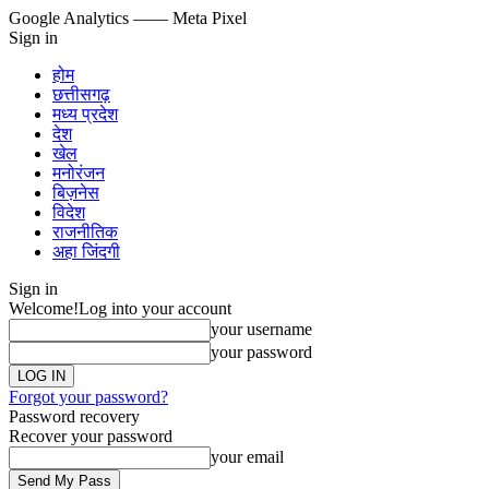
Google Analytics
—— Meta Pixel
Sign in
होम
छत्तीसगढ़
मध्य प्रदेश
देश
खेल
मनोरंजन
बिज़नेस
विदेश
राजनीतिक
अहा जिंदगी
Sign in
Welcome!
Log into your account
your username
your password
Forgot your password?
Password recovery
Recover your password
your email