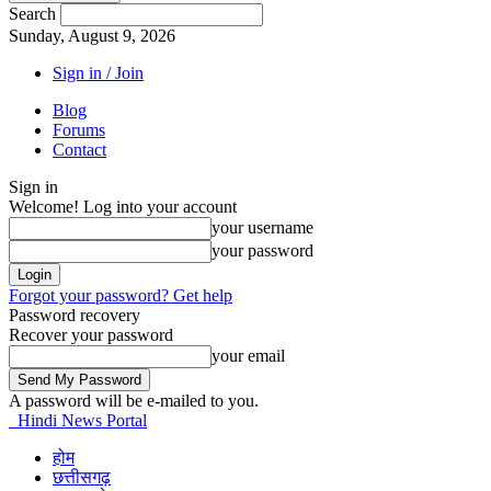
Search
Sunday, August 9, 2026
Sign in / Join
Blog
Forums
Contact
Sign in
Welcome! Log into your account
your username
your password
Forgot your password? Get help
Password recovery
Recover your password
your email
A password will be e-mailed to you.
Hindi News Portal
होम
छत्तीसगढ़