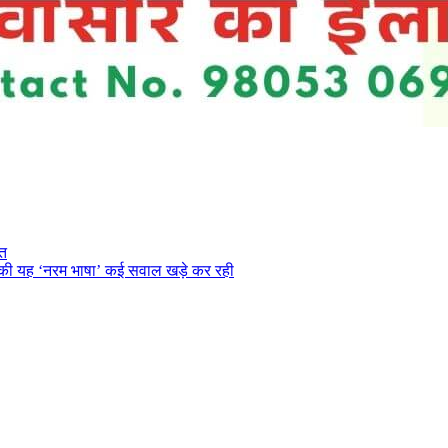
ित
न की यह ‘नरम भाषा’ कई सवाल खड़े कर रही