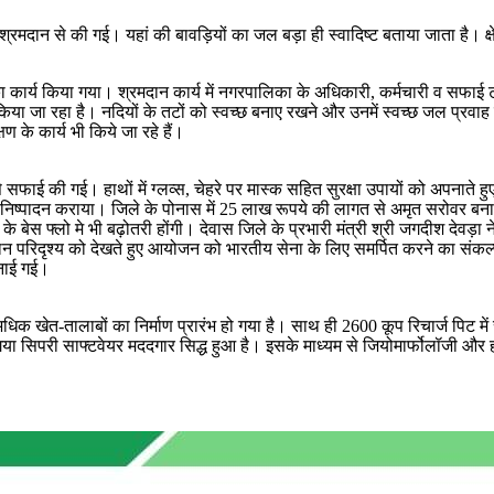
रमदान से की गई। यहां की बावड़ियों का जल बड़ा ही स्वादिष्ट बताया जाता है। क्ष
कार्य किया गया। श्रमदान कार्य में नगरपालिका के अधिकारी, कर्मचारी व सफाई टी
धार किया जा रहा है। नदियों के तटों को स्वच्छ बनाए रखने और उनमें स्वच्छ जल प्रवा
ण के कार्य भी किये जा रहे हैं।
े सफाई की गई। हाथों में ग्लव्स, चेहरे पर मास्क सहित सुरक्षा उपायों को अपना
का निष्पादन कराया। जिले के पोनास में 25 लाख रूपये की लागत से अमृत सरोवर ब
बेस फ्लो मे भी बढ़ोतरी होंगी। देवास जिले के प्रभारी मंत्री श्री जगदीश देवड़ा 
न परिदृश्य को देखते हुए आयोजन को भारतीय सेना के लिए समर्पित करने का संकल्प ल
बनाई गई।
क खेत-तालाबों का निर्माण प्रारंभ हो गया है। साथ ही 2600 कूप रिचार्ज पिट में से 
ाया गया सिपरी साफ्टवेयर मददगार सिद्ध हुआ है। इसके माध्यम से जियोमार्फोलॉजी