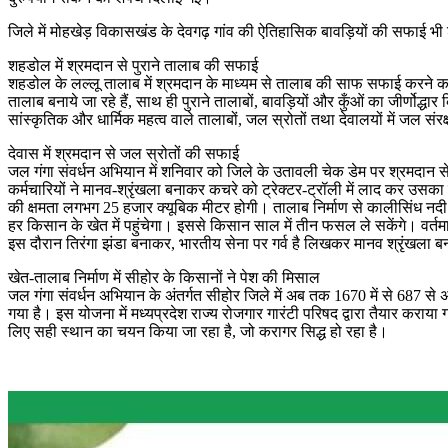
जिले में मोहखेड़ विकासखंड के देवगढ़ गांव की ऐतिहासिक बावड़ियों की सफाई भी श्
शहडोल में श्रमदान से पुराने तालाब की सफाई
शहडोल के लल्लू तालाब में श्रमदान के माध्यम से तालाब की साफ सफाई करने का 
तालाब बनाये जा रहे हैं, साथ ही पुराने तालाबों, बावड़ियों और कुँओं का जीर्णोद्
सांस्कृतिक और धार्मिक महत्व वाले तालाबों, जल स्रोतों तथा देवालयों में जल संरक्ष
देवास में श्रमदान से जल स्रोतों की सफाई
जल गंगा संवर्धन अभियान में शनिवार को जिले के उतावली चेक डेम पर श्रमदान स
कर्मचारियों ने मानव-श्रृंखला बनाकर कचरे को ट्रेक्टर-ट्रॉली में लाद कर उस
की क्षमता लगभग 25 हजार क्यूबिक मीटर होगी। तालाब निर्माण से कालीसिंध नदी के 
हर किसान के खेत में पहुंचेगा। इससे किसान साल में तीन फसल ले सकेंगे। वर्तमा
इस दौरान तिरंगा झंडा बनाकर, भारतीय सेना पर गर्व है लिखकर मानव श्रृंखला 
खेत-तालाब निर्माण में सीहोर के किसानों ने पेश की मिसाल
जल गंगा संवर्धन अभियान के अंतर्गत सीहोर जिले में अब तक 1670 में से 687 से अधि
गया है। इस योजना में मध्यप्रदेश राज्य रोजगार गारंटी परिषद द्वारा तैयार कर
लिए सही स्थान का चयन किया जा रहा है, जो करागर सिद्ध हो रहा है।