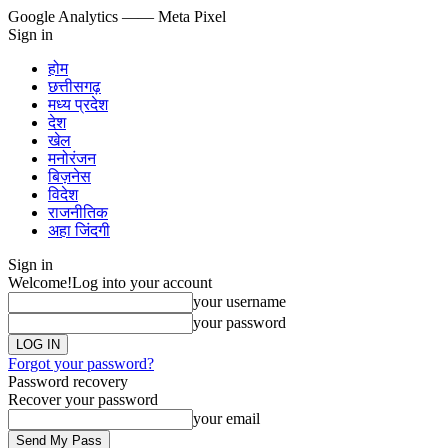
Google Analytics
—— Meta Pixel
Sign in
होम
छत्तीसगढ़
मध्य प्रदेश
देश
खेल
मनोरंजन
बिज़नेस
विदेश
राजनीतिक
अहा जिंदगी
Sign in
Welcome!
Log into your account
your username
your password
Forgot your password?
Password recovery
Recover your password
your email