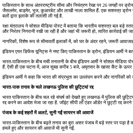
पाकिस्तान के साथ अंतरराष्ट्रीय सीमा और नियंत्रण रेखा पर 26 जगहों पर ड्रोन दे
जैसलमेर, बाड़मेर, भुज, कुआरबेट और लाखी नाला शामिल हैं. एक सशस्त्र ड्रोन
बलों द्वारा इलाके की तलाशी ली गई है.
रक्षा मंत्रालय ने सोशल मीडिया पोस्ट में बताया कि भारतीय सशस्त्र बल बड़े स
और निरंतर निगरानी रखी जा रही है और जहां भी जरूरी हो, त्वरित कार्रवाई की जा 
नागरिकों, विशेष रूप से सीमावर्ती इलाकों में, को घर के अंदर रहने, जरूरी आवाजा
इंडियन एयर डिफेंस यूनिट्स ने नष्ट किए पाकिस्तान के ड्रोन, इंडियन आर्मी ने ब
भारत-पाकिस्तान के बीच मची तनातनी के बीच इंडियन आर्मी ने सोशल मीडिया पोस्ट
हैं. ऐसी ही एक घटना में, आज सुबह करीब 5 बजे, अमृतसर के खासा कैंट के ऊपर कई 
इंडियन आर्मी ने कहा कि भारत की संप्रभुता का उल्लंघन करने और नागरिकों को खत
भारत-पाक तनाव के चले लखनऊ पुलिस की छुट्टियां रद्द
भारत पाकिस्तान के बीच चल रहे संघर्ष को देखते हुए लखनऊ में पुलिस की छुट्टियां
रद्द करने का आदेश भेजा जा रहा है. जॉइंट सीपी लॉ एंडर ऑर्डर ने छुट्टी रद्द करन
पंजाब के कई शहरों में अलर्ट, सुनी गईं सायरन की आवाजें
भारत-पाकिस्तान के बीच बढ़ते तनाव का बुरा असर पंजाब में बड़े स्तर पर पड़ा है क
हमले हुए और सायरन की आवाजें भी सुनी गईं.