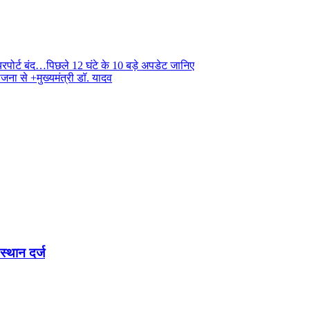
यरपोर्ट बंद…पिछले 12 घंटे के 10 बड़े अपडेट जानिए
जना से +मुख्यमंत्री डॉ. यादव
्थान दर्ज