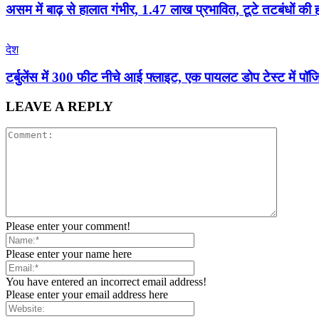
असम में बाढ़ से हालात गंभीर, 1.47 लाख प्रभावित, टूटे तटबंधों की 
देश
टर्बुलेंस में 300 फीट नीचे आई फ्लाइट, एक पायलट डोप टेस्ट में पॉज
LEAVE A REPLY
Please enter your comment!
Please enter your name here
You have entered an incorrect email address!
Please enter your email address here