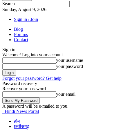
Search
Sunday, August 9, 2026
Sign in / Join
Blog
Forums
Contact
Sign in
Welcome! Log into your account
your username
your password
Forgot your password? Get help
Password recovery
Recover your password
your email
A password will be e-mailed to you.
Hindi News Portal
होम
छत्तीसगढ़