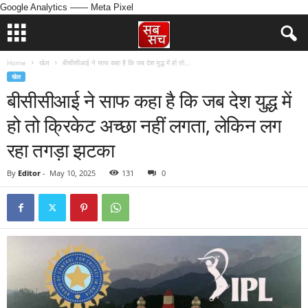
Google Analytics
—— Meta Pixel
Home
खेल
बीसीसीआई ने साफ कहा है कि जब देश युद्ध में हो तो...
खेल
बीसीसीआई ने साफ कहा है कि जब देश युद्ध में
हो तो क्रिकेट अच्छा नहीं लगता, लेकिन लग
रहा तगड़ा झटका
By
Editor
-
May 10, 2025
131
0