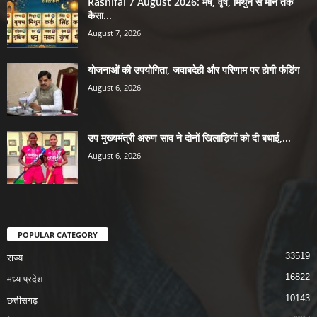
Rashifal 7 August 2026: मेष, वृष, मिथुन से मीन तक
कैसा...
August 7, 2026
योजनाओं की उपयोगिता, जवाबदेही और परिणाम पर होगी फंडिंग
August 6, 2026
उप मुख्यमंत्री अरुण साव ने दोनों खिलाड़ियों को दी बधाई,...
August 6, 2026
POPULAR CATEGORY
33519
राज्य
16822
मध्य प्रदेश
10143
छत्तीसगढ़