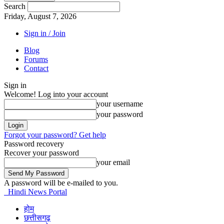
Search
Friday, August 7, 2026
Sign in / Join
Blog
Forums
Contact
Sign in
Welcome! Log into your account
your username
your password
Forgot your password? Get help
Password recovery
Recover your password
your email
A password will be e-mailed to you.
Hindi News Portal
होम
छत्तीसगढ़