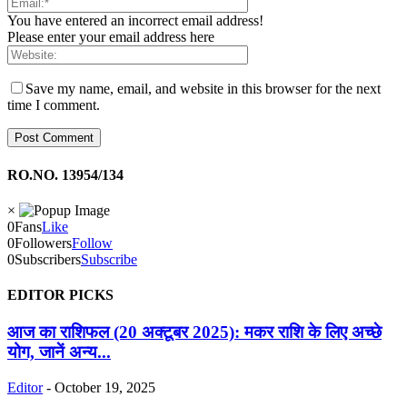
You have entered an incorrect email address!
Please enter your email address here
Save my name, email, and website in this browser for the next
time I comment.
RO.NO. 13954/134
×
0
Fans
Like
0
Followers
Follow
0
Subscribers
Subscribe
EDITOR PICKS
आज का राशिफल (20 अक्टूबर 2025): मकर राशि के लिए अच्छे
योग, जानें अन्य...
Editor
-
October 19, 2025