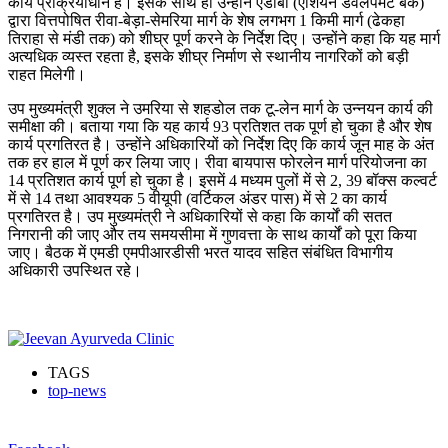
कार्य प्रक्रियाधीन है। इसके साथ ही उन्होंने एडीबी (एशियन डेवलपमेंट बैंक)
द्वारा वित्तपोषित रीवा-बेड़ा-सेमरिया मार्ग के शेष लगभग 1 किमी मार्ग (ढेकहा
तिराहा से मंडी तक) को शीघ्र पूर्ण करने के निर्देश दिए। उन्होंने कहा कि यह मार्ग
अत्यधिक व्यस्त रहता है, इसके शीघ्र निर्माण से स्थानीय नागरिकों को बड़ी
राहत मिलेगी।
उप मुख्यमंत्री शुक्ल ने उमरिया से शहडोल तक टू-लेन मार्ग के उन्नयन कार्य की
समीक्षा की। बताया गया कि यह कार्य 93 प्रतिशत तक पूर्ण हो चुका है और शेष
कार्य प्रगतिरत है। उन्होंने अधिकारियों को निर्देश दिए कि कार्य जून माह के अंत
तक हर हाल में पूर्ण कर लिया जाए। रीवा बायपास फोरलेन मार्ग परियोजना का
14 प्रतिशत कार्य पूर्ण हो चुका है। इसमें 4 मध्यम पुलों में से 2, 39 बॉक्स कल्वर्ट
में से 14 तथा आवश्यक 5 वीयूपी (वर्टिकल अंडर पास) में से 2 का कार्य
प्रगतिरत है। उप मुख्यमंत्री ने अधिकारियों से कहा कि कार्यों की सतत
निगरानी की जाए और तय समयसीमा में गुणवत्ता के साथ कार्यों को पूरा किया
जाए। बैठक में एमडी एमपीआरडीसी भरत यादव सहित संबंधित विभागीय
अधिकारी उपस्थित रहे।
TAGS
top-news