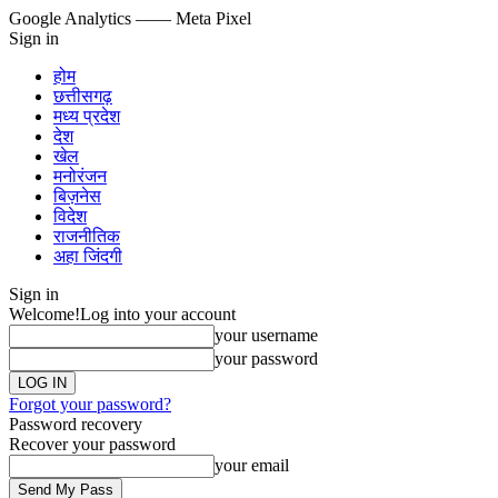
Google Analytics
—— Meta Pixel
Sign in
होम
छत्तीसगढ़
मध्य प्रदेश
देश
खेल
मनोरंजन
बिज़नेस
विदेश
राजनीतिक
अहा जिंदगी
Sign in
Welcome!
Log into your account
your username
your password
Forgot your password?
Password recovery
Recover your password
your email