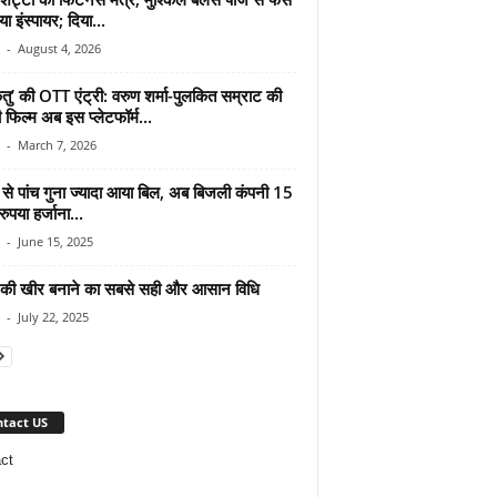
ा इंस्पायर; दिया...
-
August 4, 2026
केतु’ की OTT एंट्री: वरुण शर्मा-पुलकित सम्राट की
 फिल्म अब इस प्लेटफॉर्म...
-
March 7, 2026
े पांच गुना ज्यादा आया बिल, अब बिजली कंपनी 15
ुपया हर्जाना...
-
June 15, 2025
की खीर बनाने का सबसे सही और आसान विधि
-
July 22, 2025
tact US
ct