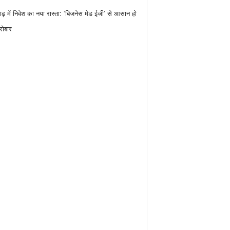
गढ़ में निवेश का नया रास्ता: ‘बिजनेस मेड ईजी’ से आसान हो
रोबार