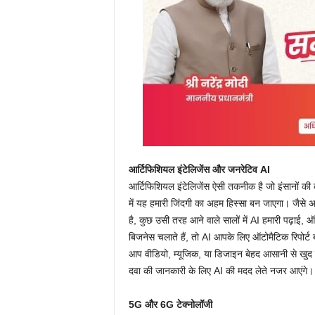
आर्टिफिशियल इंटेलिजेंस और जनरेटिव AI
आर्टिफिशियल इंटेलिजेंस ऐसी तकनीक है जो इंसानों 
में यह हमारी जिंदगी का अहम हिस्सा बन जाएगा। जै
है, कुछ उसी तरह आने वाले सालों में AI हमारी पढ़ा
बिजनेस चलाते हैं, तो AI आपके लिए ऑटोमैटिक रिपोर्ट 
आप वीडियो, म्यूजिक, या डिजाइन बेहद आसानी से खुद बना पाए
दवा की जानकारी के लिए AI की मदद लेते नजर आएंगे।
5G और 6G टेक्नोलॉजी