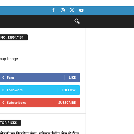
NO. 13954/134
0
Fans
LIKE
0
Followers
FOLLOW
0
Subscribers
SUBSCRIBE
TOR PICKS
 शेट्टी का फिटनेस मंत्र, मुश्किल बैलेंस पोज से फैंस