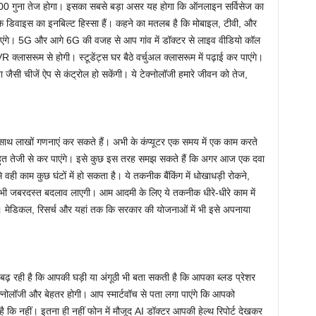
100 गुना तेज होगा। इसका सबसे बड़ा असर यह होगा कि ऑनलाइन सर्विसेज का
 डिवाइस का इनबिल्ट हिस्सा हैं। कहने का मतलब है कि मोबाइल, टीवी, और
 पाएंगे। 5G और आगे 6G की वजह से आप गांव में डॉक्टर से लाइव वीडियो कॉल
 क्लासरूम से होगी। स्टूडेंट्स घर बैठे वर्चुअल क्लासरूम में पढ़ाई कर पाएंगे।
ाजा जैसी चीजें ऐप से कंट्रोल हो सकेंगी। ये टेक्नोलॉजी हमारे जीवन को तेज,
 एक साथ लाखों गणनाएं कर सकते हैं। अभी के कंप्यूटर एक समय में एक काम करते
म बहुत तेजी से कर पाएंगे। इसे कुछ इस तरह समझ सकते हैं कि अगर आज एक दवा
े वही काम कुछ घंटों में हो सकता है। ये तकनीक बैंकिंग में धोखाधड़ी रोकने,
ं भी जबरदस्त बदलाव लाएगी। आम आदमी के लिए ये तकनीक धीरे-धीरे काम में
 मेडिकल, रिसर्च और यहां तक कि सरकार की योजनाओं में भी इसे अपनाया
बढ़ रही है कि आपकी घड़ी या अंगूठी भी बता सकती है कि आपका ब्लड प्रेशर
क्नोलॉजी और बेहतर होगी। आप स्मार्टवॉच से पता लगा पाएंगे कि आपको
ै कि नहीं। इतना ही नहीं फोन में मौजूद AI डॉक्टर आपकी हेल्थ रिपोर्ट देखकर