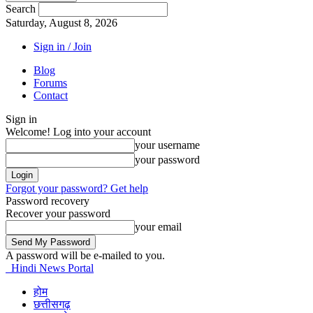
Search
Saturday, August 8, 2026
Sign in / Join
Blog
Forums
Contact
Sign in
Welcome! Log into your account
your username
your password
Forgot your password? Get help
Password recovery
Recover your password
your email
A password will be e-mailed to you.
Hindi News Portal
होम
छत्तीसगढ़