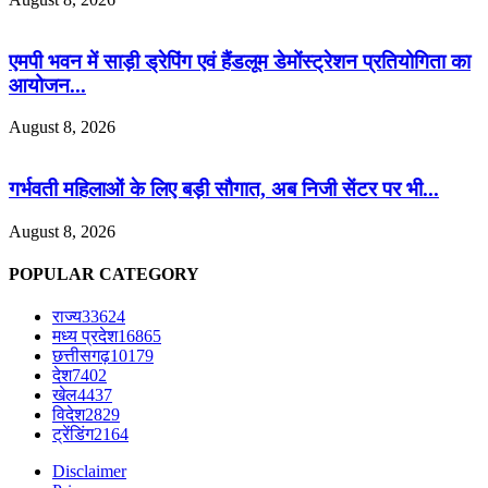
एमपी भवन में साड़ी ड्रेपिंग एवं हैंडलूम डेमोंस्ट्रेशन प्रतियोगिता का
आयोजन...
August 8, 2026
गर्भवती महिलाओं के लिए बड़ी सौगात, अब निजी सेंटर पर भी...
August 8, 2026
POPULAR CATEGORY
राज्य
33624
मध्य प्रदेश
16865
छत्तीसगढ़
10179
देश
7402
खेल
4437
विदेश
2829
ट्रेंडिंग
2164
Disclaimer