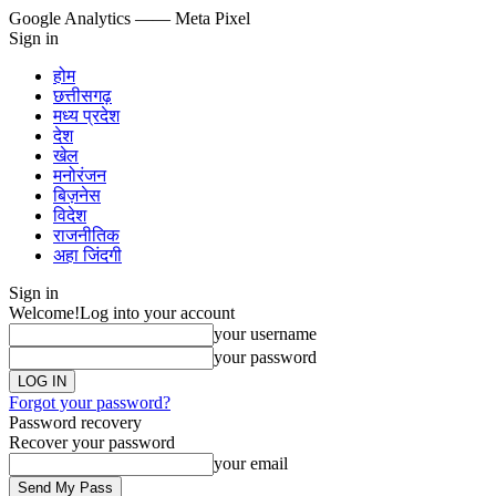
Google Analytics
—— Meta Pixel
Sign in
होम
छत्तीसगढ़
मध्य प्रदेश
देश
खेल
मनोरंजन
बिज़नेस
विदेश
राजनीतिक
अहा जिंदगी
Sign in
Welcome!
Log into your account
your username
your password
Forgot your password?
Password recovery
Recover your password
your email