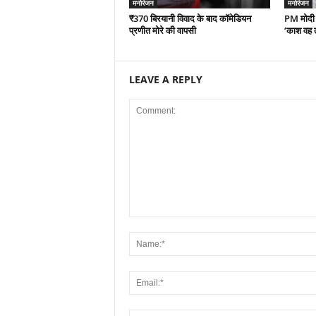
मनोरंजन
मनोरंजन
₹370 बिरयानी विवाद के बाद कॉमेडियन
PM मोदी पर
प्रणीत मोरे की वापसी
‘काश वह त
LEAVE A REPLY