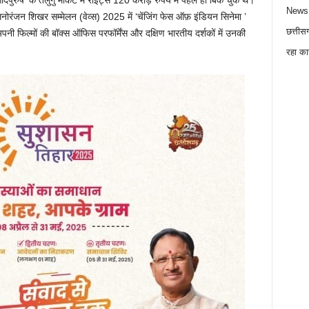
रुष’ के तेलुगु मार्केट में राइट्स 120 करोड़ रुपये में पहले ही बिक चुके थे।
News
मनोरंजन शिखर सम्मेलन (वेव्स) 2025 में ‘चेंजिंग फेस ऑफ़ इंडियन सिनेमा ’
छत्तीस
पनी फिल्मों की बॉक्स ऑफिस परफॉर्मेंस और दक्षिण भारतीय दर्शकों में उनकी
रहा का