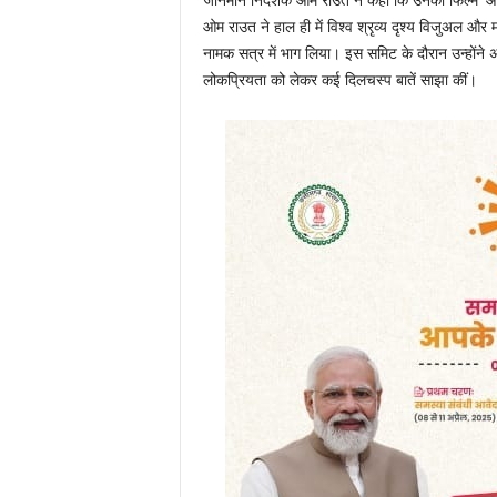
जानेमाने निर्देशक ओम राउत ने कहा कि उनकी फिल्म ‘आदिपु
ओम राउत ने हाल ही में विश्व श्रृव्य दृश्य विजुअल और 
नामक सत्र में भाग लिया। इस समिट के दौरान उन्होंने अ
लोकप्रियता को लेकर कई दिलचस्प बातें साझा कीं।