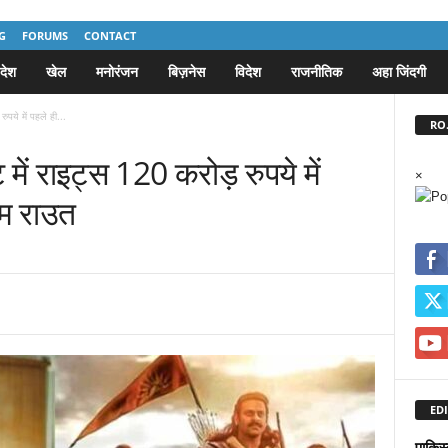
G
FORUMS
CONTACT
देश
खेल
मनोरंजन
बिज़नेस
विदेश
राजनीतिक
अहा जिंदगी
रुपये में पहले ही...
RO.
ेट में राइट्स 120 करोड़ रुपये में
×
ओम राउत
EDI
पाकिस