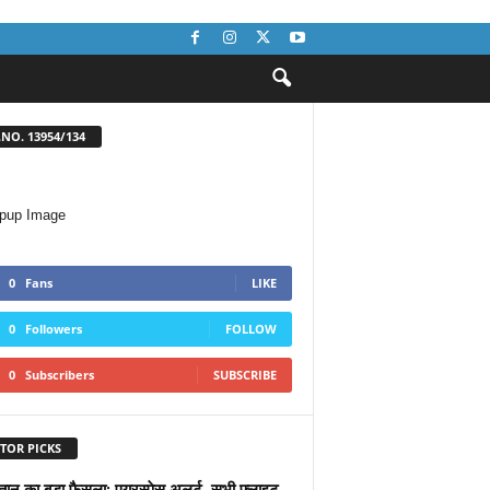
NO. 13954/134
0
Fans
LIKE
0
Followers
FOLLOW
0
Subscribers
SUBSCRIBE
TOR PICKS
्तान का बड़ा फैसला: एयरस्पेस अलर्ट, सभी फ्लाइट