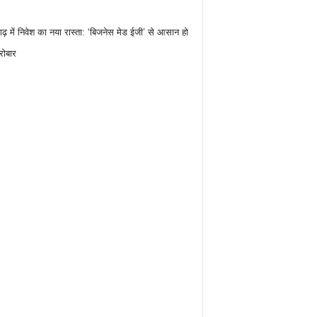
गढ़ में निवेश का नया रास्ता: ‘बिजनेस मेड ईजी’ से आसान हो
रोबार