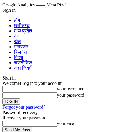
Google Analytics
—— Meta Pixel
Sign in
होम
छत्तीसगढ़
मध्य प्रदेश
देश
खेल
मनोरंजन
बिज़नेस
विदेश
राजनीतिक
अहा जिंदगी
Sign in
Welcome!
Log into your account
your username
your password
Forgot your password?
Password recovery
Recover your password
your email