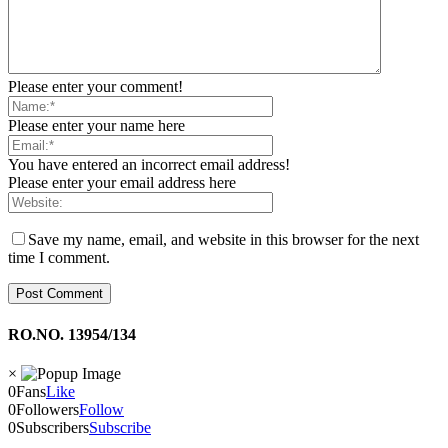
Please enter your comment!
Please enter your name here
You have entered an incorrect email address!
Please enter your email address here
Save my name, email, and website in this browser for the next
time I comment.
RO.NO. 13954/134
×
0
Fans
Like
0
Followers
Follow
0
Subscribers
Subscribe