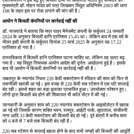
एसोसियेशन ने इस बढ़े हुए बिजली दामों पर आक्रोश जताते हुए सोमवार को
मुख्यमंत्री डॉ. मोहन यादव को पत्र लिखकर विद्युत अधिनियम 2003 की धारा
108 के तहत इस पर रोक लगाने की मांग की है।
आयोग ने बिजली कंपनियों पर कार्रवाई नहीं की
डॉ. नाजपांडे ने बताया कि मप्र पावर मैनेजमेंट कंपनी के सर्कुलर 24 जनवरी
2024 के अनुसार बिजली हानि प्रतिशत 15.45 था। लेकिन बाद में एक वर्ष के
भीतर इसी कंपनी के सर्कुलर दिनांक 25 मार्च 2025 के अनुसार वह 17.22
प्रतिशत हो गया है।
वास्तविकता में बिजली हानि प्रतिशत घटना चाहिए था, लेकिन वह उल्टा बढ़
गया है। यह विद्युत नियामक आयोग आदेश की पूर्णतः अवहेलना हुई है। इसके
बाद भी आयोग ने बिजली कंपनियों पर कार्रवाई नहीं की है।
जबलपुर के नयागांव स्थित 220 केवी सबस्टेशन में रविवार की शाम को फिर से
तकनीकी खराबी आ गई। इस वजह से 220 केवी सब स्टेशन में एक घंटे सप्लाई
बंद रही। इससे शहर का बड़ा इलाका प्रभावित हुआ। उपभोक्ता परेशान हुए।
लोगों द्वारा बिजली बंद होने की शिकायत भी कॉल सेंटर में की गई।
जानकारी के अनुसार शाम को 220 नयागांव सबस्टेशन के आइसोलेटर में खराब
आ गई थी जिसके कारण शक्ति भवन, रामपुर, आईटी पार्क, सूपाताल, संजीवनी
नगर आदि 33 केवी सबस्टेशन की बिजली बंद हो गई। पूरे क्षेत्रों में करीब शाम
को 6 बजे से 7 बजे तक बिजली बंद रही है।
220 सब स्टेशन से सप्लाई बहाल होने के बाद सभी जगहों की बिजली की आपूर्ति