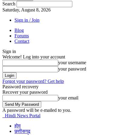
Search
Saturday, August 8, 2026
Sign in / Join
Blog
Forums
Contact
Sign in
Welcome! Log into your account
your username
your password
Forgot your password? Get help
Password recovery
Recover your password
your email
A password will be e-mailed to you.
Hindi News Portal
होम
छत्तीसगढ़