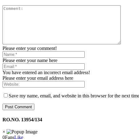
Please enter your comment!
Please enter your name here
You have entered an incorrect email address!
Please enter your email address here
Save my name, email, and website in this browser for the next tim
RO.NO. 13954/134
×
0
Fans
Like