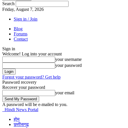
Search
Friday, August 7, 2026
Sign in / Join
Blog
Forums
Contact
Sign in
Welcome! Log into your account
your username
your password
Forgot your password? Get help
Password recovery
Recover your password
your email
A password will be e-mailed to you.
Hindi News Portal
होम
छत्तीसगढ़