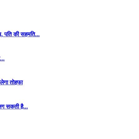
, पति की सहमति...
...
मिलेगा तोहफा
लग सकती है...