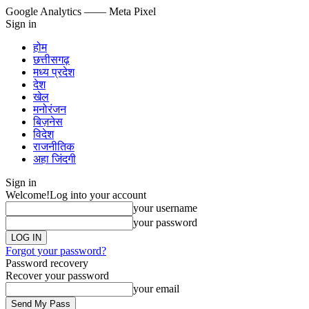
Google Analytics
—— Meta Pixel
Sign in
होम
छत्तीसगढ़
मध्य प्रदेश
देश
खेल
मनोरंजन
बिज़नेस
विदेश
राजनीतिक
अहा जिंदगी
Sign in
Welcome!
Log into your account
your username
your password
Forgot your password?
Password recovery
Recover your password
your email