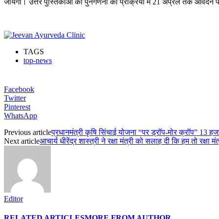
जायेगी। उत्तर पुस्तिकाओं की पुनर्गणना की प्रक्रिया में 21 अप्रैल तक आवेदन
TAGS
top-news
Facebook
Twitter
Pinterest
WhatsApp
Previous article
प्रधानमंत्री कृषि सिंचाई योजना “पर ड्रॉप-मोर क्रॉप” 13 हजा
Next article
आचार्य धीरेंद्र शास्त्री ने रक्षा मंत्री को सलाह दी कि हम तो रक्षा म
Editor
RELATED ARTICLES
MORE FROM AUTHOR