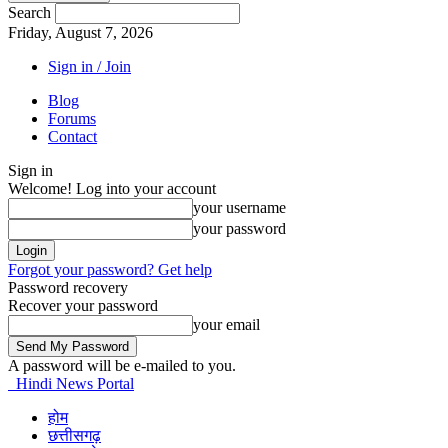
Search
Friday, August 7, 2026
Sign in / Join
Blog
Forums
Contact
Sign in
Welcome! Log into your account
your username
your password
Forgot your password? Get help
Password recovery
Recover your password
your email
A password will be e-mailed to you.
Hindi News Portal
होम
छत्तीसगढ़