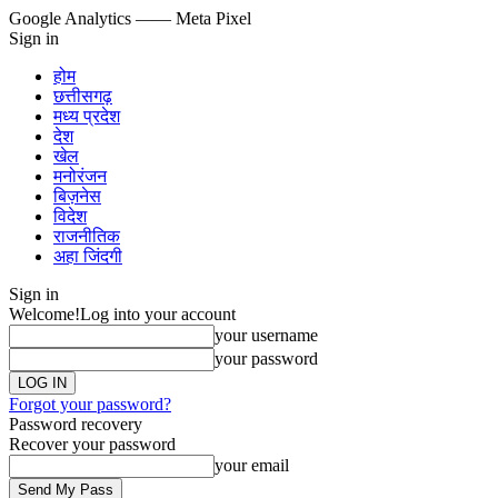
Google Analytics
—— Meta Pixel
Sign in
होम
छत्तीसगढ़
मध्य प्रदेश
देश
खेल
मनोरंजन
बिज़नेस
विदेश
राजनीतिक
अहा जिंदगी
Sign in
Welcome!
Log into your account
your username
your password
Forgot your password?
Password recovery
Recover your password
your email