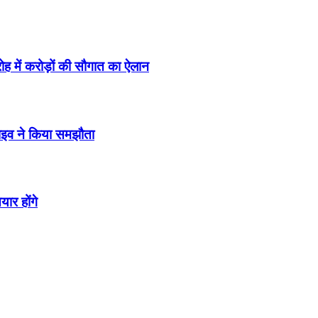
ह में करोड़ों की सौगात का ऐलान
्राइव ने किया समझौता
यार होंगे