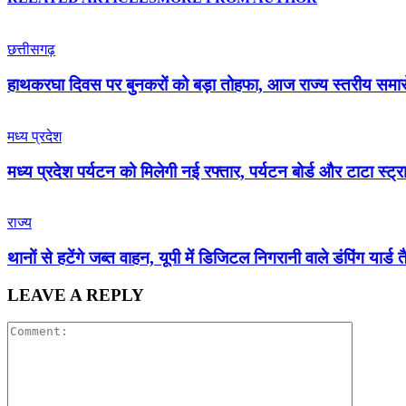
छत्तीसगढ़
हाथकरघा दिवस पर बुनकरों को बड़ा तोहफा, आज राज्य स्तरीय समारो
मध्य प्रदेश
मध्य प्रदेश पर्यटन को मिलेगी नई रफ्तार, पर्यटन बोर्ड और टाटा स्ट
राज्य
थानों से हटेंगे जब्त वाहन, यूपी में डिजिटल निगरानी वाले डंपिंग यार्ड तै
LEAVE A REPLY