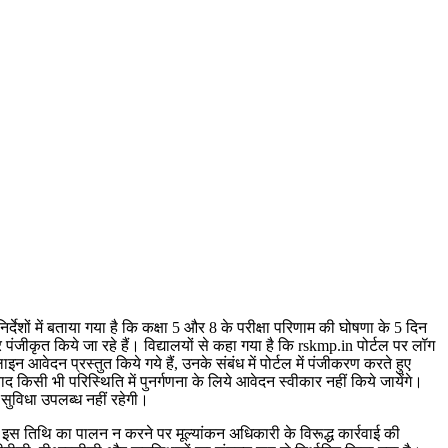
। निर्देशों में बताया गया है कि कक्षा 5 और 8 के परीक्षा परिणाम की घोषणा के 5 दिन
र पंजीकृत किये जा रहे हैं। विद्यालयों से कहा गया है कि rskmp.in पोर्टल पर लॉग
आवेदन प्रस्तुत किये गये हैं, उनके संबंध में पोर्टल में पंजीकरण करते हुए
िसी भी परिस्थिति में पुनर्गणना के लिये आवेदन स्वीकार नहीं किये जायेंगे।
 सुविधा उपलब्ध नहीं रहेगी।
है। इस तिथि का पालन न करने पर मूल्यांकन अधिकारी के विरूद्ध कार्रवाई की