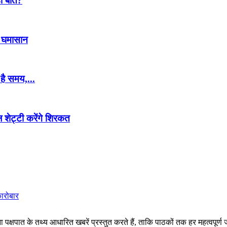
़ी बात?
ा घमासान
है समय,...
 शेट्टी करेंगे शिरकत
कारोबार
पक्षपात के तथ्य आधारित खबरें प्रस्तुत करते हैं, ताकि पाठकों तक हर महत्वपूर्ण