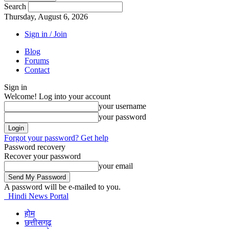
Search
Thursday, August 6, 2026
Sign in / Join
Blog
Forums
Contact
Sign in
Welcome! Log into your account
your username
your password
Forgot your password? Get help
Password recovery
Recover your password
your email
A password will be e-mailed to you.
Hindi News Portal
होम
छत्तीसगढ़