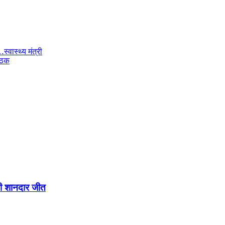
ास्थ्य मंत्री
बैठक
ली शानदार जीत