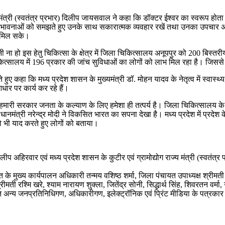
।
 मंत्री (स्वतंत्र प्रभार) दिलीप जायसवाल ने कहा कि डॉक्टर ईश्वर का स्वरूप होता है
और भावनाओं को समझते हुए उनके साथ सकारात्मक व्यवहार रखें तथा उनका उपचार
भ मिल सके।
 ना हो इस हेतु चिकित्सा के क्षेत्र में जिला चिकित्सालय अनूपपुर को 200 बिस
िला चिकित्सालय में 196 प्रकार की जांच सुविधाओं का लोगों को लाभ मिल रहा है। ज
कहा कि मध्य प्रदेश शासन के मुख्यमंत्री डॉ. मोहन यादव के नेतृत्व में स्वास्थ्य, श
आधार पर कार्य कर रहे हैं।
ारी सरकार जनता के कल्याण के लिए हमेशा ही तत्पर्य है। जिला चिकित्सालय के नवी
धानमंत्री नरेन्द्र मोदी ने विकसित भारत का सपना देखा है। मध्य प्रदेश में प्रद
 को भी याद करते हुए लोगों को बताया।
ी दिलीप अहिरवार एवं मध्य प्रदेश शासन के कुटीर एवं ग्रामोद्योग राज्य मंत्री (स्
े मुख्य कार्यपालन अधिकारी तन्मय वशिष्ठ शर्मा, जिला पंचायत उपाध्यक्ष श्रीमती पार
रीमती रश्मि खरे, श्याम नारायण शुक्ला, जितेंद्र सोनी, सिद्धार्थ सिंह, शिवरतन वर्म
ित अन्य जनप्रतिनिधिगण, अधिकारीगण, इलेक्ट्रॉनिक एवं प्रिंट मीडिया के पत्र