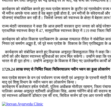
स्थापित करें तथा अनूपपुर को नई ऊंचाई पर ले जाएं, यह सभी का परमदायित्व है
कार्यक्रम को संबोधित करते हुए मध्य प्रदेश शासन के कुटीर एवं ग्रामोद्योग राज्य
भी मरीज आपके पास आता है वह बहुत दुखी होता है, उन मरीजों के संवेदनाओं 
योजनाएं संचालित कर रही है। जिससे जनता को स्वास्थ्य के क्षेत्र में बेहतर ला
राज्य मंत्री जायसवाल ने कहा कि आज हमारी सरकार द्वारा जनता को कोई परेशानी
प्राथमिक स्वास्थ्य केंद्र में 47, सामुदायिक स्वास्थ्य केंद्र में 119 तथा ज
कार्यक्रम को कोल विकास प्राधिकरण के अध्यक्ष रामलाल रौतेल ने संबोधित करते हुए 
नियत एवं समर्पण अद्भुत है, जो पूरे मध्य प्रदेश के विकास के लिए प्रतिबद्धता के 
कार्यक्रम को संबोधित करते हुए विधायक अनूपपुर बिसाहूलाल सिंह ने कहा कि हम
लोगों को और बेहतर स्वास्थ्य सुविधाओं का लाभ मिल सकेगा। उन्होंने कहा कि प्र
भारत से ही पूरा होगा। उन्होंने अनूपपुर के विकास में किए गए उल्लेखनीय कार्यों
1729.24 लाख रुपए से निर्मित जिला चिकित्सालय नवीन भवन का हुआ लोकार्पण
मध्य प्रदेश शासन के वन एवं पर्यावरण राज्य मंत्री एवं अनूपपुर के प्रभारी मंत्र
मातृ एवं शिशु विभाग के नवीन भवन का लोकार्पण किया।
कार्यक्रम में कलेक्टर हर्षल पंचोली, पुलिस अधीक्षक मोतीउर रहमान, जिला पंचायत क
पालिका अध्यक्ष अनूपपुर श्रीमती अंजुलिका सिंह, आत्मा गर्वनिंग बोर्ड की सदस्य श्
एवं स्वास्थ्य अधिकारी डॉक्टर एस सी राय, सिविल सर्जन डॉ एस आर परस्ते सह