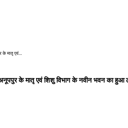
े मातृ एवं...
पपुर के मातृ एवं शिशु विभाग के नवीन भवन का हुआ ल