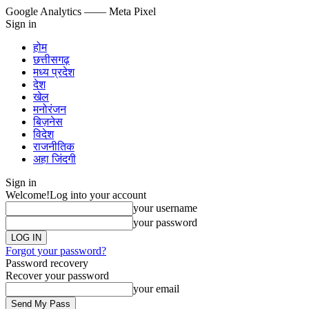
Google Analytics
—— Meta Pixel
Sign in
होम
छत्तीसगढ़
मध्य प्रदेश
देश
खेल
मनोरंजन
बिज़नेस
विदेश
राजनीतिक
अहा जिंदगी
Sign in
Welcome!
Log into your account
your username
your password
Forgot your password?
Password recovery
Recover your password
your email