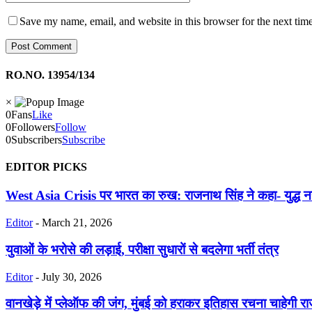
Save my name, email, and website in this browser for the next tim
RO.NO. 13954/134
×
0
Fans
Like
0
Followers
Follow
0
Subscribers
Subscribe
EDITOR PICKS
West Asia Crisis पर भारत का रुख: राजनाथ सिंह ने कहा- युद्ध नह
Editor
-
March 21, 2026
युवाओं के भरोसे की लड़ाई, परीक्षा सुधारों से बदलेगा भर्ती तंत्र
Editor
-
July 30, 2026
वानखेड़े में प्लेऑफ की जंग, मुंबई को हराकर इतिहास रचना चाहेगी र