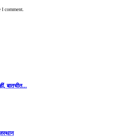
e I comment.
ीं, बातचीत...
ाजस्थान