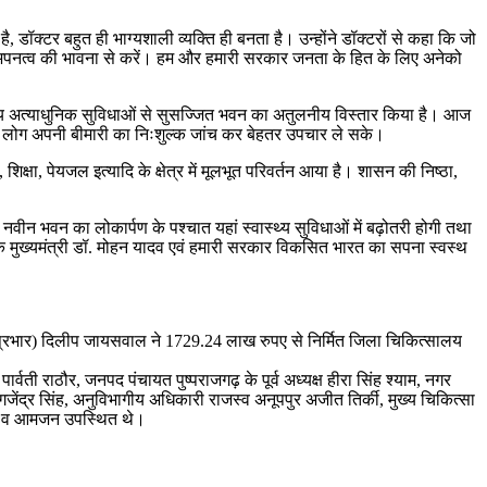
, डॉक्टर बहुत ही भाग्यशाली‌ व्यक्ति ही बनता है। उन्होंने डॉक्टरों से कहा कि जो
 अपनत्व की भावना से करें। हम और हमारी सरकार जनता के हित के लिए अनेको
्तरीय अत्याधुनिक सुविधाओं से सुसज्जित भवन का अतुलनीय विस्तार किया है। आज
िससे लोग अपनी बीमारी का निःशुल्क जांच कर बेहतर उपचार ले सके।
िक्षा, पेयजल इत्यादि के क्षेत्र में मूलभूत परिवर्तन आया है। शासन की निष्ठा,
न भवन का लोकार्पण के पश्चात यहां स्वास्थ्य सुविधाओं में बढ़ोतरी होगी तथा
ेश के मुख्यमंत्री डॉ. मोहन यादव एवं हमारी सरकार विकसित भारत का सपना स्वस्थ
वतंत्र प्रभार) दिलीप जायसवाल ने 1729.24 लाख रुपए से निर्मित जिला चिकित्सालय
्वती राठौर, जनपद पंचायत पुष्पराजगढ़ के पूर्व अध्यक्ष हीरा सिंह श्याम, नगर
ा, गजेंद्र सिंह, अनुविभागीय अधिकारी राजस्व अनूपपुर अजीत तिर्की, मुख्य चिकित्सा
कार व आमजन उपस्थित थे।