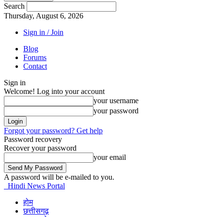
Search
Thursday, August 6, 2026
Sign in / Join
Blog
Forums
Contact
Sign in
Welcome! Log into your account
your username
your password
Forgot your password? Get help
Password recovery
Recover your password
your email
A password will be e-mailed to you.
Hindi News Portal
होम
छत्तीसगढ़