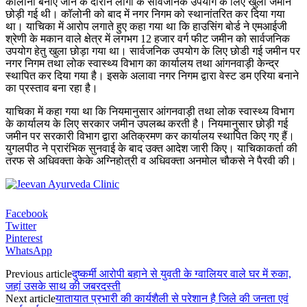
कॉलोनी बनाए जाने के दौरान लोगों के सार्वजनिक उपयोग के लिए खुली जमीन
छोड़ी गई थी। कॉलोनी को बाद में नगर निगम को स्थानांतरित कर दिया गया
था। याचिका में आरोप लगाते हुए कहा गया था कि हाउसिंग बोर्ड ने एमआईजी
श्रेणी के मकान वाले क्षेत्र में लगभग 12 हजार वर्ग फीट जमीन को सार्वजनिक
उपयोग हेतु खुला छोड़ा गया था। सार्वजनिक उपयोग के लिए छोडी गई जमीन पर
नगर निगम तथा लोक स्वास्थ्य विभाग का कार्यालय तथा आंगनवाड़ी केन्द्र
स्थापित कर दिया गया है। इसके अलावा नगर निगम द्वारा वेस्ट डम एरिया बनाने
का प्रस्ताव बना रहा है।
याचिका में कहा गया था कि नियमानुसार आंगनवाड़ी तथा लोक स्वास्थ्य विभाग
के कार्यालय के लिए सरकार जमीन उपलब्ध करती है। नियमानुसार छोड़ी गई
जमीन पर सरकारी विभाग द्वारा अतिक्रमण कर कार्यालय स्थापित किए गए हैं।
युगलपीठ ने प्रारंभिक सुनवाई के बाद उक्त आदेश जारी किए। याचिकाकर्ता की
तरफ से अधिवक्ता केके अग्निहोत्री व अधिवक्ता अनमोल चौकसे ने पैरवी की।
Facebook
Twitter
Pinterest
WhatsApp
Previous article
दुष्कर्मी आरोपी बहाने से युवती के ग्वालियर वाले घर में रुका,
जहां उसके साथ की जबरदस्ती
Next article
यातायात प्रभारी की कार्यशैली से परेशान है जिले की जनता एवं