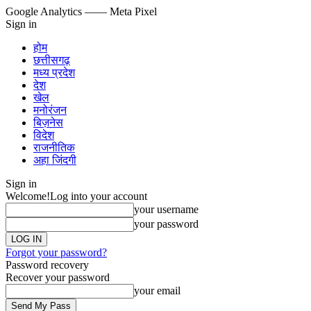
Google Analytics
—— Meta Pixel
Sign in
होम
छत्तीसगढ़
मध्य प्रदेश
देश
खेल
मनोरंजन
बिज़नेस
विदेश
राजनीतिक
अहा जिंदगी
Sign in
Welcome!
Log into your account
your username
your password
Forgot your password?
Password recovery
Recover your password
your email