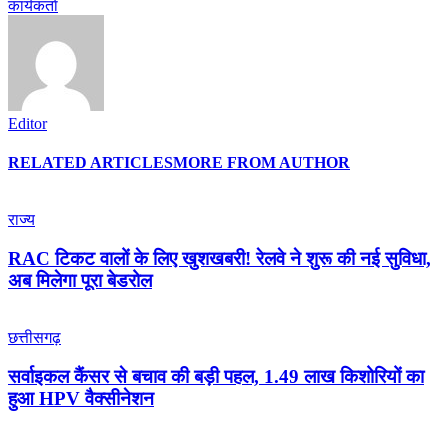
कार्यकर्ता
Editor
RELATED ARTICLES
MORE FROM AUTHOR
राज्य
RAC टिकट वालों के लिए खुशखबरी! रेलवे ने शुरू की नई सुविधा,
अब मिलेगा पूरा बेडरोल
छत्तीसगढ़
सर्वाइकल कैंसर से बचाव की बड़ी पहल, 1.49 लाख किशोरियों का
हुआ HPV वैक्सीनेशन