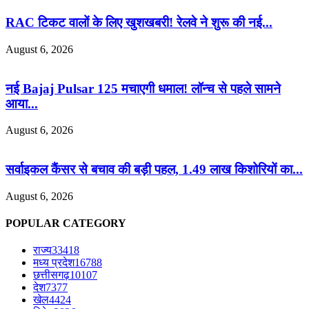
RAC टिकट वालों के लिए खुशखबरी! रेलवे ने शुरू की नई...
August 6, 2026
नई Bajaj Pulsar 125 मचाएगी धमाल! लॉन्च से पहले सामने
आया...
August 6, 2026
सर्वाइकल कैंसर से बचाव की बड़ी पहल, 1.49 लाख किशोरियों का...
August 6, 2026
POPULAR CATEGORY
राज्य
33418
मध्य प्रदेश
16788
छत्तीसगढ़
10107
देश
7377
खेल
4424