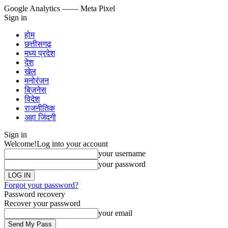
Google Analytics
—— Meta Pixel
Sign in
होम
छत्तीसगढ़
मध्य प्रदेश
देश
खेल
मनोरंजन
बिज़नेस
विदेश
राजनीतिक
अहा जिंदगी
Sign in
Welcome!
Log into your account
your username
your password
Forgot your password?
Password recovery
Recover your password
your email