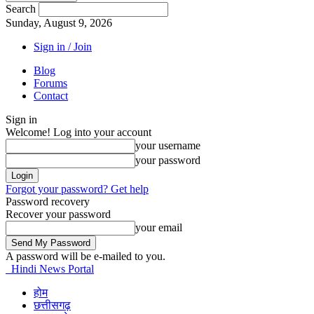
Search
Sunday, August 9, 2026
Sign in / Join
Blog
Forums
Contact
Sign in
Welcome! Log into your account
your username
your password
Forgot your password? Get help
Password recovery
Recover your password
your email
A password will be e-mailed to you.
Hindi News Portal
होम
छत्तीसगढ़