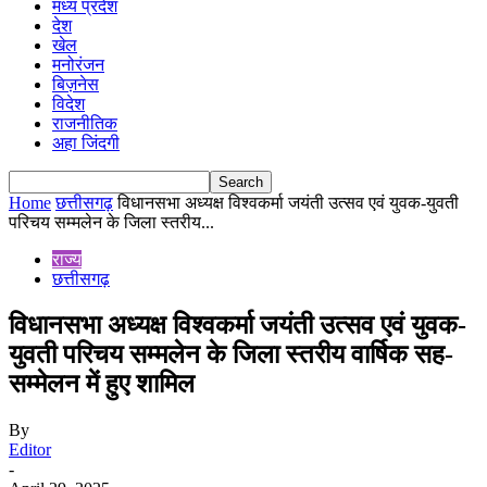
मध्य प्रदेश
देश
खेल
मनोरंजन
बिज़नेस
विदेश
राजनीतिक
अहा जिंदगी
Home
छत्तीसगढ़
विधानसभा अध्यक्ष विश्वकर्मा जयंती उत्सव एवं युवक-युवती
परिचय सम्मलेन के जिला स्तरीय...
राज्य
छत्तीसगढ़
विधानसभा अध्यक्ष विश्वकर्मा जयंती उत्सव एवं युवक-
युवती परिचय सम्मलेन के जिला स्तरीय वार्षिक सह-
सम्मेलन में हुए शामिल
By
Editor
-