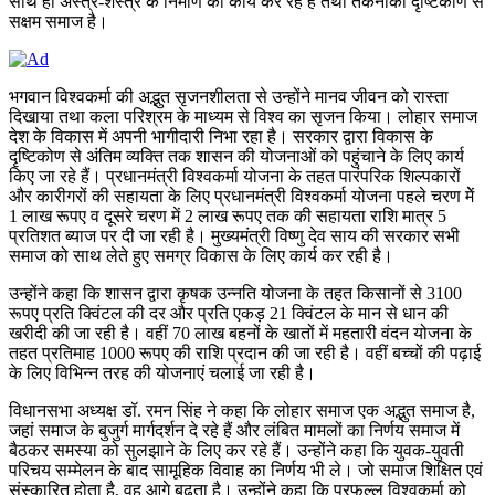
साथ ही अस्त्र-शस्त्र के निर्माण का कार्य कर रहे हैं तथा तकनीकी दृष्टिकोण से
सक्षम समाज है।
भगवान विश्वकर्मा की अद्भुत सृजनशीलता से उन्होंने मानव जीवन को रास्ता
दिखाया तथा कला परिश्रम के माध्यम से विश्व का सृजन किया। लोहार समाज
देश के विकास में अपनी भागीदारी निभा रहा है। सरकार द्वारा विकास के
दृष्टिकोण से अंतिम व्यक्ति तक शासन की योजनाओं को पहुंचाने के लिए कार्य
किए जा रहे हैं। प्रधानमंत्री विश्वकर्मा योजना के तहत पारंपरिक शिल्पकारों
और कारीगरों की सहायता के लिए प्रधानमंत्री विश्वकर्मा योजना पहले चरण मेें
1 लाख रूपए व दूसरे चरण में 2 लाख रूपए तक की सहायता राशि मात्र 5
प्रतिशत ब्याज पर दी जा रही है। मुख्यमंत्री विष्णु देव साय की सरकार सभी
समाज को साथ लेते हुए समग्र विकास के लिए कार्य कर रही है।
उन्होंने कहा कि शासन द्वारा कृषक उन्नति योजना के तहत किसानों से 3100
रूपए प्रति क्विंटल की दर और प्रति एकड़ 21 क्विंटल के मान से धान की
खरीदी की जा रही है। वहीं 70 लाख बहनों के खातों में महतारी वंदन योजना के
तहत प्रतिमाह 1000 रूपए की राशि प्रदान की जा रही है। वहीं बच्चों की पढ़ाई
के लिए विभिन्न तरह की योजनाएं चलाई जा रही है।
विधानसभा अध्यक्ष डॉ. रमन सिंह ने कहा कि लोहार समाज एक अद्भुत समाज है,
जहां समाज के बुजुर्ग मार्गदर्शन दे रहे हैं और लंबित मामलों का निर्णय समाज में
बैठकर समस्या को सुलझाने के लिए कर रहे हैं। उन्होंने कहा कि युवक-युवती
परिचय सम्मेलन के बाद सामूहिक विवाह का निर्णय भी ले। जो समाज शिक्षित एवं
संस्कारित होता है, वह आगे बढ़ता है। उन्होंने कहा कि प्रफुल्ल विश्वकर्मा को