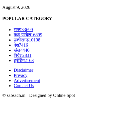
August 9, 2026
POPULAR CATEGORY
राज्य
33699
मध्य प्रदेश
16899
छत्तीसगढ़
10198
देश
7416
खेल
4446
विदेश
2831
ट्रेंडिंग
2168
Disclaimer
Privacy
Advertisement
Contact Us
© sabsach.in - Designed by Online Spot