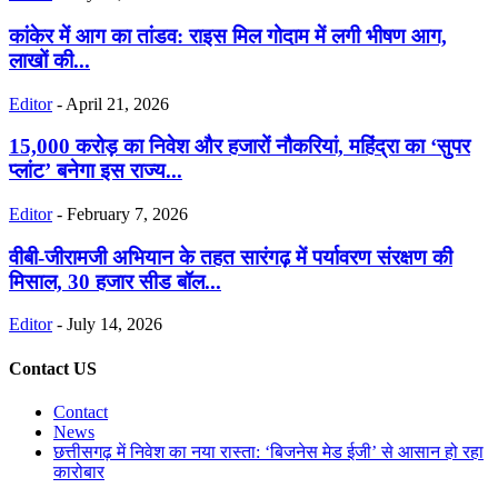
कांकेर में आग का तांडव: राइस मिल गोदाम में लगी भीषण आग,
लाखों की...
Editor
-
April 21, 2026
15,000 करोड़ का निवेश और हजारों नौकरियां, महिंद्रा का ‘सुपर
प्लांट’ बनेगा इस राज्य...
Editor
-
February 7, 2026
वीबी-जीरामजी अभियान के तहत सारंगढ़ में पर्यावरण संरक्षण की
मिसाल, 30 हजार सीड बॉल...
Editor
-
July 14, 2026
Contact US
Contact
News
छत्तीसगढ़ में निवेश का नया रास्ता: ‘बिजनेस मेड ईजी’ से आसान हो रहा
कारोबार