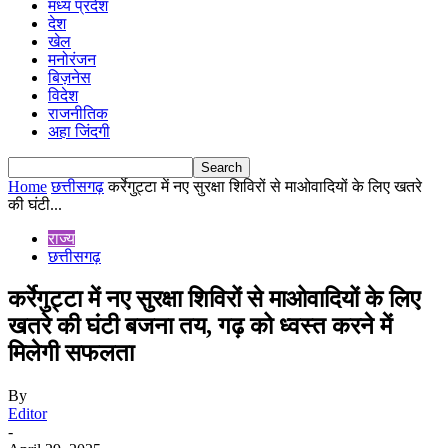
मध्य प्रदेश
देश
खेल
मनोरंजन
बिज़नेस
विदेश
राजनीतिक
अहा जिंदगी
Home
छत्तीसगढ़
कर्रेगुट्टा में नए सुरक्षा शिविरों से माओवादियों के लिए खतरे
की घंटी...
राज्य
छत्तीसगढ़
कर्रेगुट्टा में नए सुरक्षा शिविरों से माओवादियों के लिए
खतरे की घंटी बजना तय, गढ़ को ध्वस्त करने में
मिलेगी सफलता
By
Editor
-