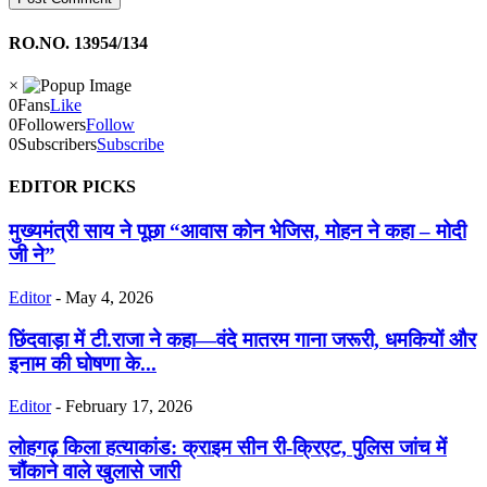
RO.NO. 13954/134
×
0
Fans
Like
0
Followers
Follow
0
Subscribers
Subscribe
EDITOR PICKS
मुख्यमंत्री साय ने पूछा “आवास कोन भेजिस, मोहन ने कहा – मोदी
जी ने”
Editor
-
May 4, 2026
छिंदवाड़ा में टी.राजा ने कहा—वंदे मातरम गाना जरूरी, धमकियों और
इनाम की घोषणा के...
Editor
-
February 17, 2026
लोहगढ़ किला हत्याकांड: क्राइम सीन री-क्रिएट, पुलिस जांच में
चौंकाने वाले खुलासे जारी