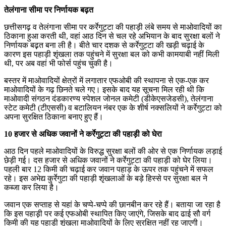
तेलंगाना सीमा पर निर्णायक बढ़त
छत्तीसगढ़ व तेलंगाना सीमा पर कर्रेगुट्टा की पहाड़ी लंबे समय से माओवादियों का
ठिकाना हुआ करती थी, वहां आठ दिन से चल रहे अभियान के बाद सुरक्षा बलों ने
निर्णायक बढ़़त बना ली है। बीते चार दशक से कर्रेगुट्टा की खड़ी चढ़ाई के
कारण इस पहाड़ी शृंखला तक पहुंचने में सुरक्षा बल को कभी कामयाबी नहीं मिली
थी, पर अब वहां भी फोर्स पहुंच चुकी है।
बस्तर में माओवादियों क्षेत्रों में लगातार एफओबी की स्थापना से एक-एक कर
माओवादियों के गढ़ छिनते चले गए। इसके बाद यह सूचना मिल रही थी कि
माओवादी संगठन दंडकारण्य स्पेशल जोनल कमेटी (डीकेएसजेडसी), तेलंगाना
स्टेट कमेटी (टीएससी) व बटालियन नंबर एक के शीर्ष नक्सलियों ने कर्रेगुट्टा को
अपना सुरक्षित ठिकाना बनाए हुए हैं।
10 हजार से अधिक जवानों ने कर्रेगुट्टा की पहाड़ी को घेरा
आठ दिन पहले माओवादियों के विरुद्ध सुरक्षा बलों की ओर से एक निर्णायक लड़ाई
छेड़ी गई। दस हजार से अधिक जवानों ने कर्रेगुट्टा की पहाड़ी को घेर लिया।
पहली बार 12 किमी की चढ़ाई कर जवान पहाड़ के ऊपर तक पहुंचने में सफल
रहे। इस अभेद्य कुर्रेगुटा की पहाड़ी शृंखलाओं के बड़े हिस्से पर सुरक्षा बल ने
कब्जा कर लिया है।
जवान एक सप्ताह से यहां के चप्पे-चप्पे की छानबीन कर रहे हैं। बताया जा रहा है
कि इस पहाड़़ी पर कई एफओबी स्थापित किए जाएंगे, जिसके बाद ढाई सौ वर्ग
किमी की यह पहाड़ी शृंखला माओवादियों के लिए सुरक्षित नहीं रह जाएगी।