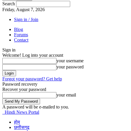
Search
Friday, August 7, 2026
Sign in / Join
Blog
Forums
Contact
Sign in
Welcome! Log into your account
your username
your password
Forgot your password? Get help
Password recovery
Recover your password
your email
A password will be e-mailed to you.
Hindi News Portal
होम
छत्तीसगढ़