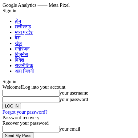
Google Analytics
—— Meta Pixel
Sign in
होम
छत्तीसगढ़
मध्य प्रदेश
देश
खेल
मनोरंजन
बिज़नेस
विदेश
राजनीतिक
अहा जिंदगी
Sign in
Welcome!
Log into your account
your username
your password
Forgot your password?
Password recovery
Recover your password
your email