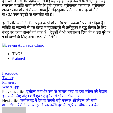
है। जवान लगातार पहाड़ की चढ़ाई चढ़ रहे हैं। बड़े कैडर्स फंस चुके हैं। वहीं
तेलंगाना में शांति वार्ता समिति के दुर्गा प्रसाद, प्रोफेसर हरगोपाल, प्रोफेसर
अनवर खान और संयोजक न्यायमूर्ति चंद्रकुमार समेत अन्य सदस्यों ने तेलंगाना
के CM रेवंत रेड्डी से बातचीत की है।
इसमें शांति वार्ता के लिए पहल करने और ऑपरेशन रुकवाने पर जोर दिया है।
समिति के सदस्यों ने इस बैठक में मुख्यमंत्री से कर्रेगुट्टा में युद्ध विराम के लिए
केंद्र पर दबाव डालने को कहा है। रेड्डी ने भी आश्वासन दिया कि वे इस मुद्दे पर
चर्चा करने के लिए जना रेड्डी से मिलेंगे।
TAGS
featured
Facebook
Twitter
Pinterest
WhatsApp
Previous article
दुर्घटना में गंभीर रूप से घायल हरदा के एक मरीज को बेहतर
इलाज के लिए पीएम श्री एयर एम्बुलेंस से भोपाल भेजा गया
Next article
छत्तीसगढ़ में देश के सबसे बड़े नक्सल ऑपरेशन की चर्चा,
आलाधिकारियों के साथ गुप्त बैठक करेंगे देश के खुफिया चीफ तपन डेका