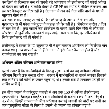
क्सलियों के खिलाफ चल रहे सबसे बड़े ऑपरेशन को छत्तीसगढ़ की फोर्स अकेले
ही हैंडल कर रही है। हालांकि केंद्र से CRPF का सपोर्ट है लेकिन तेलंगाना अब
इस पर बैकफुट पर दिख रही है। तेलंगाना में अब बड़े नेता शांति वार्ता के पक्ष में
खुलकर बोल रहे हैं।
अब तक कयास लगाए जा रहे थे कि छत्तीसगढ़ के अलावा तेलंगाना और
महाराष्ट्र से भी फोर्स कर्रेगुट्टा के पहाड़ को घेर रही है। ऑपरेशन करीब 7 दिन
से चल रहा है। कुछ जवान जब ऑपरेशन के पांचवें-छठवें दिन मौके से लौटे तब
ऑपरेशन से जुड़ी और जानकारी बाहर आई। पता चला कि, इस ऑपरेशन में
सिर्फ छत्तीसगढ़ की ही फोर्स है।
छत्तीसगढ़ में बस्तर के IG सुंदरराज पी ने इस नक्सल ऑपरेशन को निर्णायक जंग
बताया था। अब आपको बताते हैं तेलंगाना में इसे लेकर कैसा माहौल है और
राजनेताओं का क्या रुख है?
अभियान अंतिम परिणाम आने तक चलता रहेगा
इससे स्पष्ट है कि माओवादियों के विरुद्ध सुरक्षा बलों का यह अभियान अंतिम
परिणाम मिलने तक चलता रहेगा। बस्तर में माओवादियों के सबसे मजबूत ठिकाने
तक शनिवार को फोर्स के जवान पहुंच गए थे। इसके बाद से लगातार पहाड़ी पर
सर्चिंग जारी है।
इस बीच जवानों ने कर्रेगुट्टा पहाड़ी से अब तक 150 से अधिक इंप्रोवाइज्ड
एक्सप्लोसिव डिवाइस (आईईडी) व माओवादियों के दर्जनों बंकर भी ढहा दिए हैं।
45 से 48 डिग्री तापमान के बीच अभियान कर रहे जवानों को चोटी पर पानी का
एक प्राकृतिक सोता भी मिला है, इससे भी जवानों का हौसला बढ़ा है।