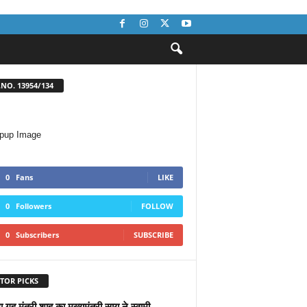
NO. 13954/134
0
Fans
LIKE
0
Followers
FOLLOW
0
Subscribers
SUBSCRIBE
TOR PICKS
ीय गृह मंत्री शाह का मुख्यमंत्री साय ने स्वामी