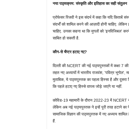
नया पाठ्यक्रम: संस्कृति और इतिहास का सही संतुलन
प्रोफेसर रिजवी ने इस संदर्भ में कहा कि यदि किताबें संस्
संदर्भों को शामिल करने की आज़ादी होनी चाहिए. लेकि
चाहिए. उनका कहना था कि मुगलों को 'इनविजिबल' करने
साबित हो सकती है.
कौन-से चैप्टर हटाए गए?
दिल्ली की NCERT की नई पाठ्यपुस्तकों में कक्षा 7 की क
तहत नए अध्यायों में भारतीय राजवंश, 'पवित्र भूगोल'
मुताबिक, ये पाठ्यपुस्तक का पहला हिस्सा है और दूसरा हिस
कि पहले हटाए गए हिस्से वापस जोड़े जाएंगे या नहीं.
कोविड-19 महामारी के दौरान 2022-23 में NCERT ने 
लेकिन अब नई पाठ्यपुस्तक ने इन्हें पूरी तरह हटाने
सामाजिक विज्ञान की पाठ्यपुस्तक में नए अध्याय शामिल ह
हैं.