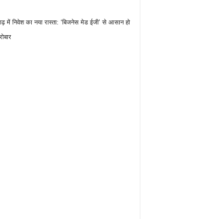
गढ़ में निवेश का नया रास्ता: ‘बिजनेस मेड ईजी’ से आसान हो
रोबार