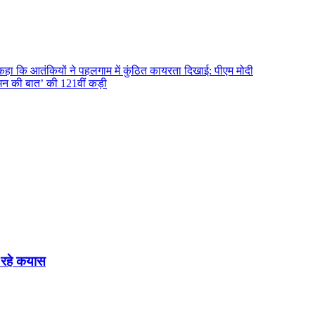
ने कहा कि आतंकियों ने पहलगाम में कुंठित कायरता दिखाई: पीएम मोदी
‘मन की बात’ की 121वीं कड़ी
 रहे कयास