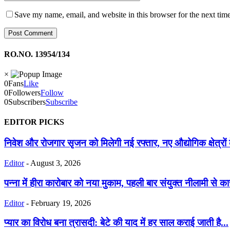
Save my name, email, and website in this browser for the next tim
RO.NO. 13954/134
×
0
Fans
Like
0
Followers
Follow
0
Subscribers
Subscribe
EDITOR PICKS
निवेश और रोजगार सृजन को मिलेगी नई रफ्तार, नए औद्योगिक क्षेत्रों
Editor
-
August 3, 2026
पन्ना में हीरा कारोबार को नया मुकाम, पहली बार संयुक्त नीलामी से कारो
Editor
-
February 19, 2026
प्यार का विरोध बना त्रासदी: बेटे की याद में हर साल कराई जाती है...