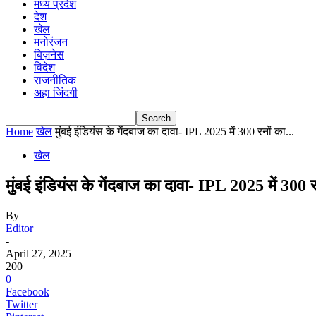
मध्य प्रदेश
देश
खेल
मनोरंजन
बिज़नेस
विदेश
राजनीतिक
अहा जिंदगी
Home
खेल
मुंबई इंडियंस के गेंदबाज का दावा- IPL 2025 में 300 रनों का...
खेल
मुंबई इंडियंस के गेंदबाज का दावा- IPL 2025 में 300
By
Editor
-
April 27, 2025
200
0
Facebook
Twitter