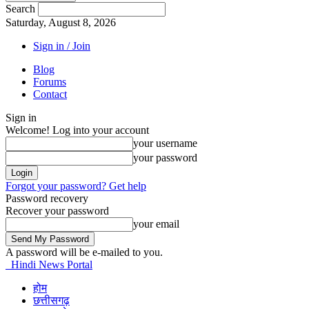
Search
Saturday, August 8, 2026
Sign in / Join
Blog
Forums
Contact
Sign in
Welcome! Log into your account
your username
your password
Forgot your password? Get help
Password recovery
Recover your password
your email
A password will be e-mailed to you.
Hindi News Portal
होम
छत्तीसगढ़