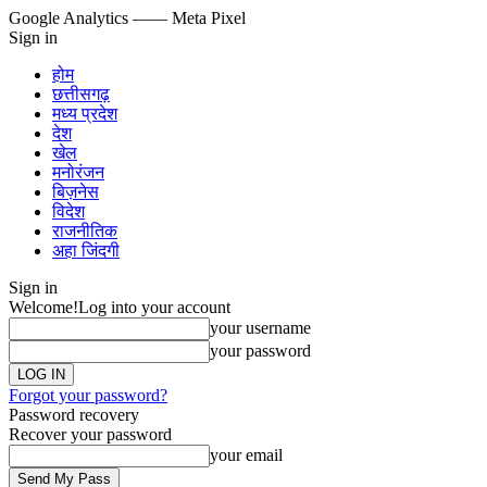
Google Analytics
—— Meta Pixel
Sign in
होम
छत्तीसगढ़
मध्य प्रदेश
देश
खेल
मनोरंजन
बिज़नेस
विदेश
राजनीतिक
अहा जिंदगी
Sign in
Welcome!
Log into your account
your username
your password
Forgot your password?
Password recovery
Recover your password
your email