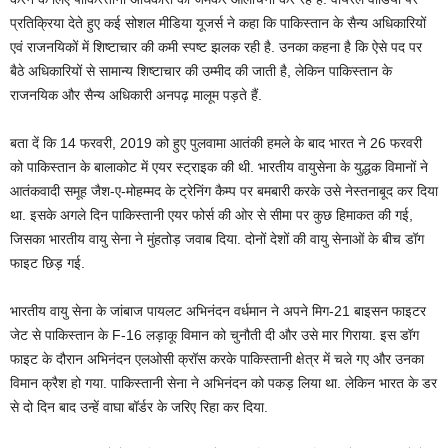
प्रतिक्रिया देते हुए कई सोशल मीडिया यूजर्स ने कहा कि पाकिस्तान के सैन्य अधिकारियों
एवं राजनयिकों में शिष्टाचार की कमी स्पष्ट झलक रही है. उनका कहना है कि ऐसे पद पर
बैठे अधिकारियों से सामान्य शिष्टाचार की उम्मीद की जाती है, लेकिन पाकिस्तान के
राजनयिक और सैन्य अधिकारी अनपढ़ मालूम पड़ते हैं.
बता दें कि 14 फरवरी, 2019 को हुए पुलवामा आतंकी हमले के बाद भारत ने 26 फरवरी
को पाकिस्तान के बालाकोट में एयर स्ट्राइक की थी. भारतीय वायुसेना के युद्धक विमानों ने
आतंकवादी समूह जैश-ए-मोहम्मद के ट्रेनिंग कैम्प पर बमबारी करके उसे नेस्तनाबूद कर दिया
था. इसके अगले दिन पाकिस्तानी एयर फोर्स की ओर से सीमा पर कुछ हिमाकत की गई,
जिसका भारतीय वायु सेना ने मुंहतोड़ जवाब दिया. दोनों देशों की वायु सेनाओं के बीच डॉग
फाइट छिड़ गई.
भारतीय वायु सेना के जांबाज पायलट अभिनंदन वर्धमान ने अपने मिग-21 बाइसन फाइटर
जेट से पाकिस्तान के F-16 लड़ाकू विमान को चुनौती दी और उसे मार गिराया. इस डॉग
फाइट के दौरान अभिनंदन एलओसी क्रॉस करके पाकिस्तानी क्षेत्र में चले गए और उनका
विमान क्रैश हो गया. पाकिस्तानी सेना ने अभिनंदन को पकड़ लिया था. लेकिन भारत के डर
से दो दिन बाद उन्हें वाघा बॉर्डर के जरिए रिहा कर दिया.