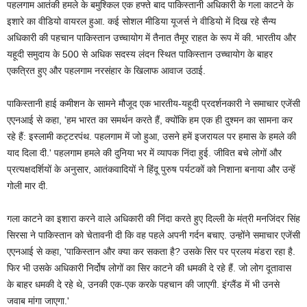
पहलगाम आतंकी हमले के बमुश्किल एक हफ्ते बाद पाकिस्तानी अधिकारी के गला काटने के
इशारे का वीडियो वायरल हुआ. कई सोशल मीडिया यूजर्स ने वीडियो में दिख रहे सैन्य
अधिकारी की पहचान पाकिस्तान उच्चायोग में तैनात तैमूर राहत के रूप में की. भारतीय और
यहूदी समुदाय के 500 से अधिक सदस्य लंदन स्थित पाकिस्तान उच्चायोग के बाहर
एकत्रित हुए और पहलगाम नरसंहार के खिलाफ आवाज उठाई.
पाकिस्तानी हाई कमीशन के सामने मौजूद एक भारतीय-यहूदी प्रदर्शनकारी ने समाचार एजेंसी
एएनआई से कहा, 'हम भारत का समर्थन करते हैं, क्योंकि हम एक ही दुश्मन का सामना कर
रहे हैं: इस्लामी कट्टरपंथ. पहलगाम में जो हुआ, उसने हमें इजरायल पर हमास के हमले की
याद दिला दी.' पहलगाम हमले की दुनिया भर में व्यापक निंदा हुई. जीवित बचे लोगों और
प्रत्यक्षदर्शियों के अनुसार, आतंकवादियों ने हिंदू पुरुष पर्यटकों को निशाना बनाया और उन्हें
गोली मार दी.
गला काटने का इशारा करने वाले अधिकारी की निंदा करते हुए दिल्ली के मंत्री मनजिंदर सिंह
सिरसा ने पाकिस्तान को चेतावनी दी कि वह पहले अपनी गर्दन बचाए. उन्होंने समाचार एजेंसी
एएनआई से कहा, 'पाकिस्तान और क्या कर सकता है? उसके सिर पर प्रलय मंडरा रहा है.
फिर भी उसके अधिकारी निर्दोष लोगों का सिर काटने की धमकी दे रहे हैं. जो लोग दूतावास
के बाहर धमकी दे रहे थे, उनकी एक-एक करके पहचान की जाएगी. इंग्लैंड में भी उनसे
जवाब मांगा जाएगा.'