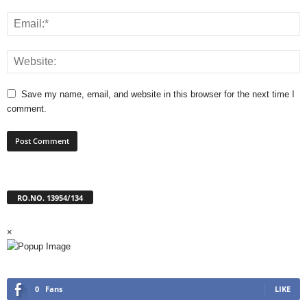
Save my name, email, and website in this browser for the next time I
comment.
RO.NO. 13954/134
×
0
Fans
LIKE