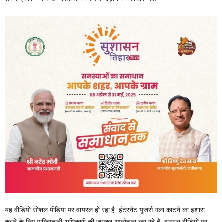
यह वीडियो सोशल मीडिया पर वायरल हो रहा है. इंटरनेट यूजर्स गला काटने का इशारा
करने के लिए पाकिस्तानी अधिकारी की जमकर आलोचना कर रहे हैं. वायरल वीडियो पर