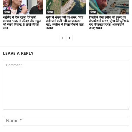
विदेश
विदेश
विदेश
थाईलैंड में दिल दहला देने वाली
यूरोप में भीषण गर्मी का असर, ‘गंगा’
दिल्ली में शेख हसीना की हुंकार का
वारदात, छात्र ने परिवार और स्कूल
कही जाने वाली नदी का जलस्तर
बांग्लादेश में असर, प्रेस कॉन्फ्रेंस के
को बनाया निशाना; 8 लोगों की गई
घटा; अंतरिक्ष से दिखा चौंकाने वाला
बाद सियासत गरमाई; अखबारों ने
जान
नजारा
उठाए सवाल
LEAVE A REPLY