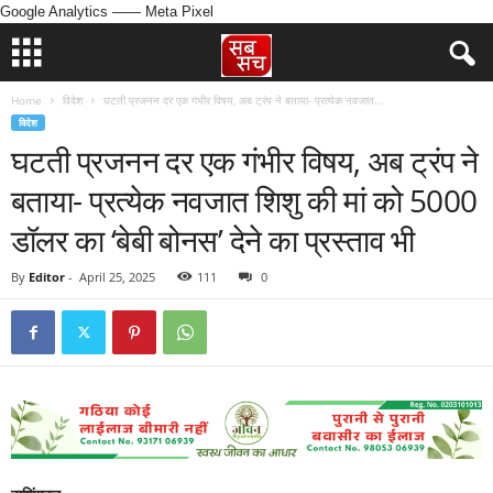
Google Analytics
—— Meta Pixel
Home
विदेश
घटती प्रजनन दर एक गंभीर विषय, अब ट्रंप ने बताया- प्रत्येक नवजात...
विदेश
घटती प्रजनन दर एक गंभीर विषय, अब ट्रंप ने
बताया- प्रत्येक नवजात शिशु की मां को 5000
डॉलर का ‘बेबी बोनस’ देने का प्रस्ताव भी
By
Editor
-
April 25, 2025
111
0