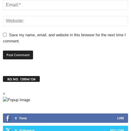
Save my name, email, and website in this browser for the next time I
comment.
RO.NO. 13954/134
×
0
Fans
LIKE
0
Followers
FOLLOW