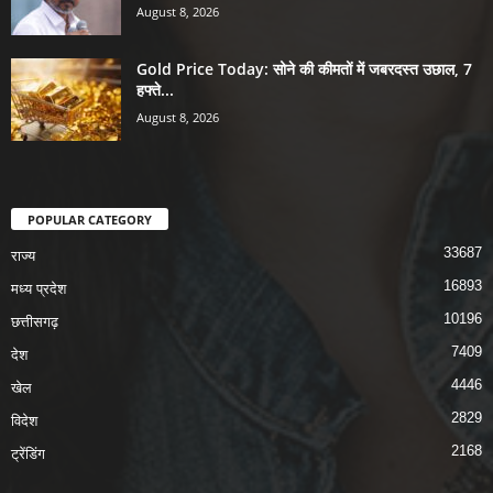
August 8, 2026
Gold Price Today: सोने की कीमतों में जबरदस्त उछाल, 7
हफ्ते...
August 8, 2026
POPULAR CATEGORY
33687
राज्य
16893
मध्य प्रदेश
10196
छत्तीसगढ़
7409
देश
4446
खेल
2829
विदेश
2168
ट्रेंडिंग